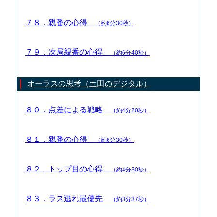
７８．親番の心得
（約6分30秒）
７９．次局親番の心得
（約6分40秒）
オーラスの思考（土田のデジタル）
８０．点差による戦略
（約4分20秒）
８１．親番の心得
（約6分30秒）
８２．トップ目の心得
（約4分30秒）
８３．ラス逃れ最優先
（約3分37秒）