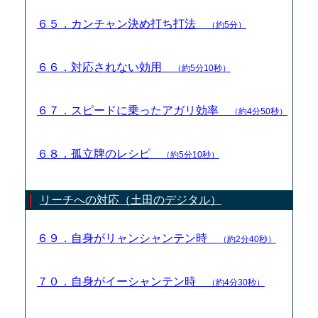
６５．カンチャン決め打ち打法
（約5分）
６６．対応されない効用
（約5分10秒）
６７．スピードに乗ったアガリ効率
（約4分50秒）
６８．孤立牌のレシピ
（約5分10秒）
リーチへの対応（土田のデジタル）
６９．自身がリャンシャンテン時
（約2分40秒）
７０．自身がイーシャンテン時
（約4分30秒）