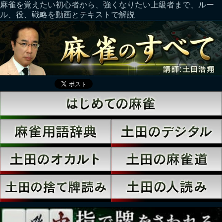
麻雀を覚えたい初心者から、強くなりたい上級者まで、ルー
ル、役、戦略を動画とテキストで解説