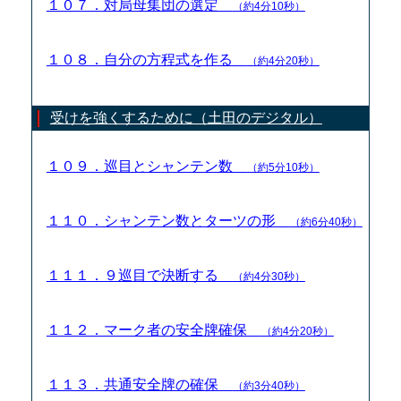
１０７．対局母集団の選定
（約4分10秒）
１０８．自分の方程式を作る
（約4分20秒）
受けを強くするために（土田のデジタル）
１０９．巡目とシャンテン数
（約5分10秒）
１１０．シャンテン数とターツの形
（約6分40秒）
１１１．９巡目で決断する
（約4分30秒）
１１２．マーク者の安全牌確保
（約4分20秒）
１１３．共通安全牌の確保
（約3分40秒）