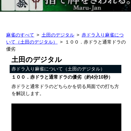
麻雀のすべて
土田のデジタル
赤ドラ入り麻雀につ
いて（土田のデジタル）
１００．赤ドラと通常ドラの
優劣
土田のデジタル
赤ドラ入り麻雀について（土田のデジタル）
１００．赤ドラと通常ドラの優劣（約4分10秒）
赤ドラと通常ドラのどちらかを切る局面での打ち方
を解説します。