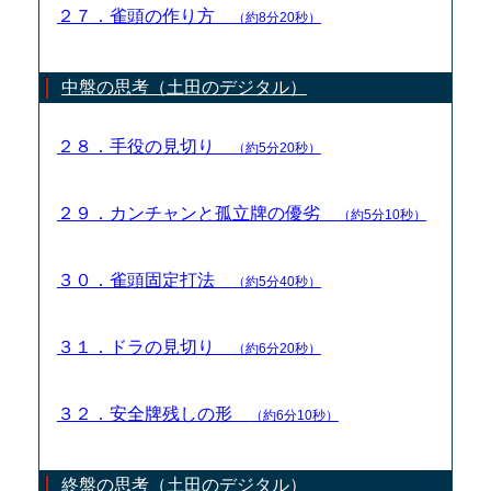
２７．雀頭の作り方
（約8分20秒）
中盤の思考（土田のデジタル）
２８．手役の見切り
（約5分20秒）
２９．カンチャンと孤立牌の優劣
（約5分10秒）
３０．雀頭固定打法
（約5分40秒）
３１．ドラの見切り
（約6分20秒）
３２．安全牌残しの形
（約6分10秒）
終盤の思考（土田のデジタル）