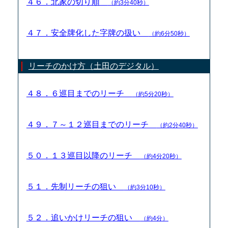
４６．北家の切り順
（約3分40秒）
４７．安全牌化した字牌の扱い
（約6分50秒）
リーチのかけ方（土田のデジタル）
４８．６巡目までのリーチ
（約5分20秒）
４９．７～１２巡目までのリーチ
（約2分40秒）
５０．１３巡目以降のリーチ
（約4分20秒）
５１．先制リーチの狙い
（約3分10秒）
５２．追いかけリーチの狙い
（約4分）