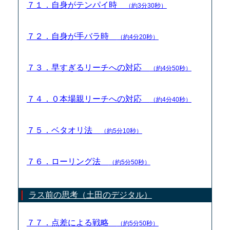
７１．自身がテンパイ時
（約3分30秒）
７２．自身が手バラ時
（約4分20秒）
７３．早すぎるリーチへの対応
（約4分50秒）
７４．０本場親リーチへの対応
（約4分40秒）
７５．ベタオリ法
（約5分10秒）
７６．ローリング法
（約5分50秒）
ラス前の思考（土田のデジタル）
７７．点差による戦略
（約5分50秒）