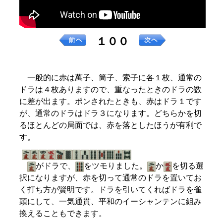
１００
一般的に赤は萬子、筒子、索子に各１枚、通常の
ドラは４枚ありますので、重なったときのドラの数
に差が出ます。ポンされたときも、赤はドラ１です
が、通常のドラはドラ３になります。どちらかを切
るほとんどの局面では、赤を落としたほうが有利で
す。
がドラで、
をツモりました。
か
を切る選
択になりますが、赤を切って通常のドラを置いてお
く打ち方が賢明です。ドラを引いてくればドラを雀
頭にして、一気通貫、平和のイーシャンテンに組み
換えることもできます。