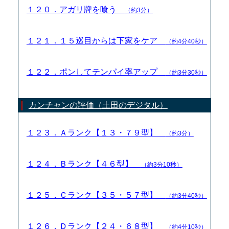
１２０．アガリ牌を喰う
（約3分）
１２１．１５巡目からは下家をケア
（約4分40秒）
１２２．ポンしてテンパイ率アップ
（約3分30秒）
カンチャンの評価（土田のデジタル）
１２３．Ａランク【１３・７９型】
（約3分）
１２４．Ｂランク【４６型】
（約3分10秒）
１２５．Ｃランク【３５・５７型】
（約3分40秒）
１２６．Ｄランク【２４・６８型】
（約4分10秒）