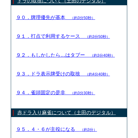
ドラの取捨について（土田のデジタル）
９０．牌理優先が基本
（約3分50秒）
９１．打点で利用するケース
（約3分50秒）
９２．もしかしたら…はタブー
（約3分40秒）
９３．ドラ表示牌受けの取捨
（約4分40秒）
９４．雀頭固定の是非
（約3分30秒）
赤ドラ入り麻雀について（土田のデジタル）
９５．４・６が主役になる
（約3分）