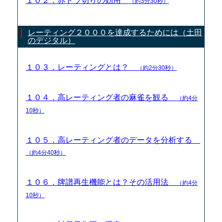
１０２．赤ドラ切りの効用
（約3分30秒）
レーティング２０００を達成するためには（土田
のデジタル）
１０３．レーティングとは？
（約2分30秒）
１０４．高レーティング者の麻雀を観る
（約4分
10秒）
１０５．高レーティング者のデータを分析する
（約4分40秒）
１０６．牌譜再生機能とは？その活用法
（約4分
10秒）