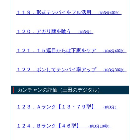
１１９．形式テンパイをフル活用
（約3分40秒）
１２０．アガリ牌を喰う
（約3分）
１２１．１５巡目からは下家をケア
（約4分40秒）
１２２．ポンしてテンパイ率アップ
（約3分30秒）
カンチャンの評価（土田のデジタル）
１２３．Ａランク【１３・７９型】
（約3分）
１２４．Ｂランク【４６型】
（約3分10秒）