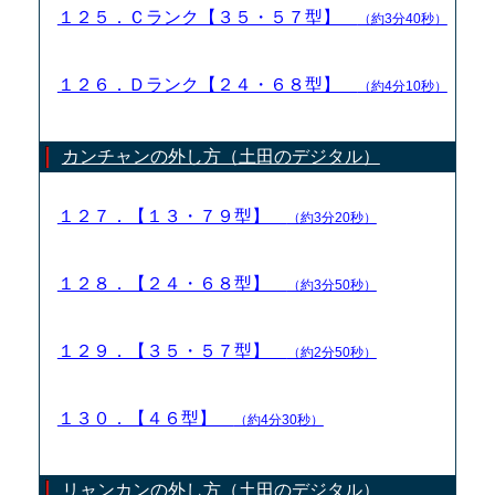
１２５．Ｃランク【３５・５７型】
（約3分40秒）
１２６．Ｄランク【２４・６８型】
（約4分10秒）
カンチャンの外し方（土田のデジタル）
１２７．【１３・７９型】
（約3分20秒）
１２８．【２４・６８型】
（約3分50秒）
１２９．【３５・５７型】
（約2分50秒）
１３０．【４６型】
（約4分30秒）
リャンカンの外し方（土田のデジタル）