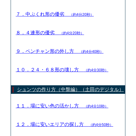
７．中ぶくれ形の優劣
（約4分20秒）
８．４連形の優劣
（約4分20秒）
９．ペンチャン形の外し方
（約4分40秒）
１０．２４・６８形の壊し方
（約4分30秒）
シュンツの作り方（中盤編）（土田のデジタル）
１１．場に安い色の活かし方
（約4分10秒）
１２．場に安いエリアの探し方
（約4分50秒）