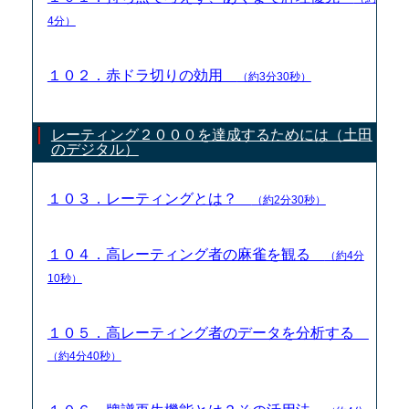
4分）
１０２．赤ドラ切りの効用
（約3分30秒）
レーティング２０００を達成するためには（土田
のデジタル）
１０３．レーティングとは？
（約2分30秒）
１０４．高レーティング者の麻雀を観る
（約4分
10秒）
１０５．高レーティング者のデータを分析する
（約4分40秒）