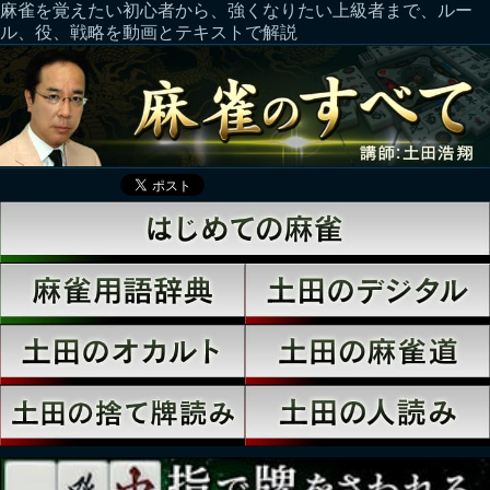
麻雀を覚えたい初心者から、強くなりたい上級者まで、ルー
ル、役、戦略を動画とテキストで解説