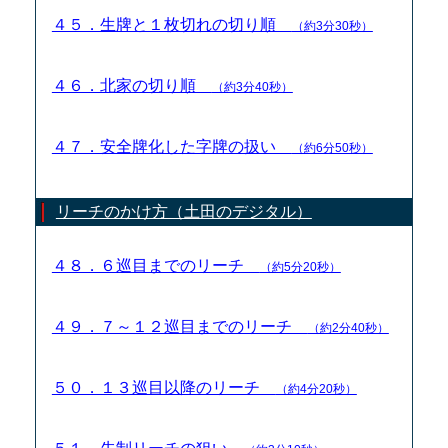
４５．生牌と１枚切れの切り順
（約3分30秒）
４６．北家の切り順
（約3分40秒）
４７．安全牌化した字牌の扱い
（約6分50秒）
リーチのかけ方（土田のデジタル）
４８．６巡目までのリーチ
（約5分20秒）
４９．７～１２巡目までのリーチ
（約2分40秒）
５０．１３巡目以降のリーチ
（約4分20秒）