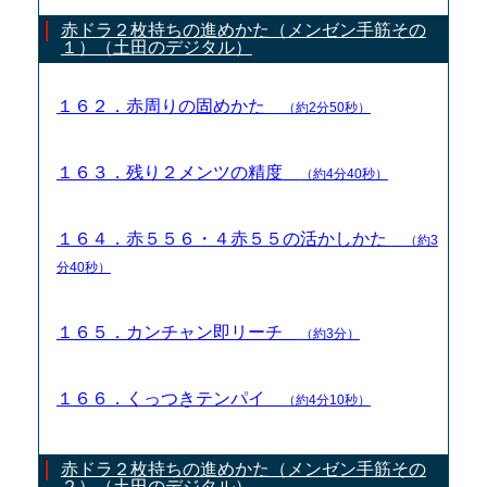
赤ドラ２枚持ちの進めかた（メンゼン手筋その
１）（土田のデジタル）
１６２．赤周りの固めかた
（約2分50秒）
１６３．残り２メンツの精度
（約4分40秒）
１６４．赤５５６・４赤５５の活かしかた
（約3
分40秒）
１６５．カンチャン即リーチ
（約3分）
１６６．くっつきテンパイ
（約4分10秒）
赤ドラ２枚持ちの進めかた（メンゼン手筋その
２）（土田のデジタル）