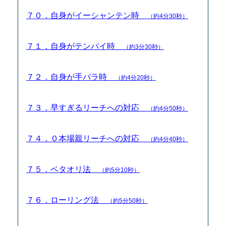
７０．自身がイーシャンテン時
（約4分30秒）
７１．自身がテンパイ時
（約3分30秒）
７２．自身が手バラ時
（約4分20秒）
７３．早すぎるリーチへの対応
（約4分50秒）
７４．０本場親リーチへの対応
（約4分40秒）
７５．ベタオリ法
（約5分10秒）
７６．ローリング法
（約5分50秒）