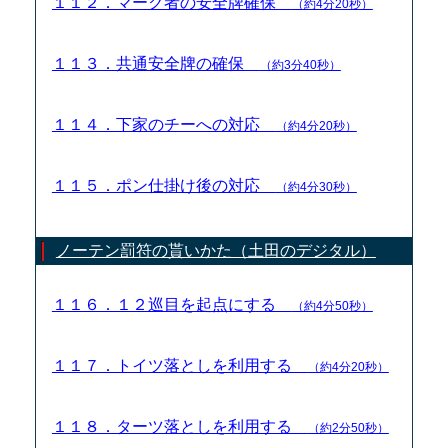
１１２．マーク者の安全牌確保
（約4分20秒）
１１３．共通安全牌の確保
（約3分40秒）
１１４．下家のチーへの対応
（約4分20秒）
１１５．ポン仕掛け後の対応
（約4分30秒）
ノーテン罰符の貰いかた（土田のデジタル）
１１６．１２巡目を起点にする
（約4分50秒）
１１７．トイツ落としを利用する
（約4分20秒）
１１８．ターツ落としを利用する
（約2分50秒）