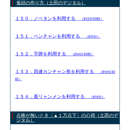
雀頭の作り方（土田のデジタル）
１５０．ノベタンを利用する
（約3分50秒）
１５１．ペンチャンを利用する
（約5分）
１５２．字牌を利用する
（約4分40秒）
１５３．四連カンチャン形を利用する
（約4分30
秒）
１５４．亜リャンメンを利用する
（約4分）
点棒が無いとき〔▲１万点下〕の心得（土田のデ
ジタル）