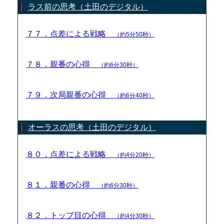
ラス前の思考（土田のデジタル）
７７．点差による戦略
（約5分50秒）
７８．親番の心得
（約6分30秒）
７９．次局親番の心得
（約6分40秒）
オーラスの思考（土田のデジタル）
８０．点差による戦略
（約4分20秒）
８１．親番の心得
（約6分30秒）
８２．トップ目の心得
（約4分30秒）