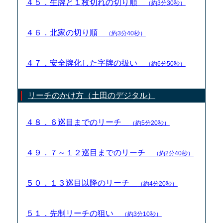
４５．生牌と１枚切れの切り順
（約3分30秒）
４６．北家の切り順
（約3分40秒）
４７．安全牌化した字牌の扱い
（約6分50秒）
リーチのかけ方（土田のデジタル）
４８．６巡目までのリーチ
（約5分20秒）
４９．７～１２巡目までのリーチ
（約2分40秒）
５０．１３巡目以降のリーチ
（約4分20秒）
５１．先制リーチの狙い
（約3分10秒）