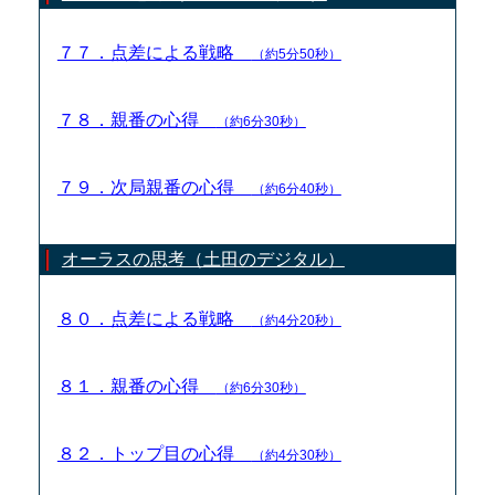
７７．点差による戦略
（約5分50秒）
７８．親番の心得
（約6分30秒）
７９．次局親番の心得
（約6分40秒）
オーラスの思考（土田のデジタル）
８０．点差による戦略
（約4分20秒）
８１．親番の心得
（約6分30秒）
８２．トップ目の心得
（約4分30秒）