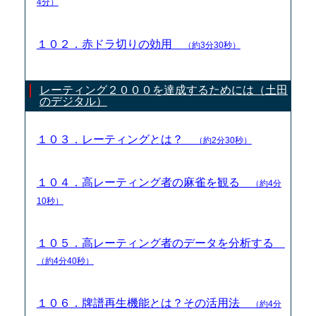
4分）
１０２．赤ドラ切りの効用
（約3分30秒）
レーティング２０００を達成するためには（土田
のデジタル）
１０３．レーティングとは？
（約2分30秒）
１０４．高レーティング者の麻雀を観る
（約4分
10秒）
１０５．高レーティング者のデータを分析する
（約4分40秒）
１０６．牌譜再生機能とは？その活用法
（約4分