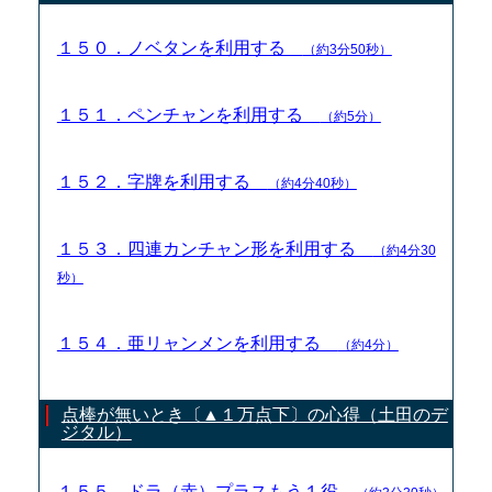
１５０．ノベタンを利用する
（約3分50秒）
１５１．ペンチャンを利用する
（約5分）
１５２．字牌を利用する
（約4分40秒）
１５３．四連カンチャン形を利用する
（約4分30
秒）
１５４．亜リャンメンを利用する
（約4分）
点棒が無いとき〔▲１万点下〕の心得（土田のデ
ジタル）
１５５．ドラ（赤）プラスもう１役