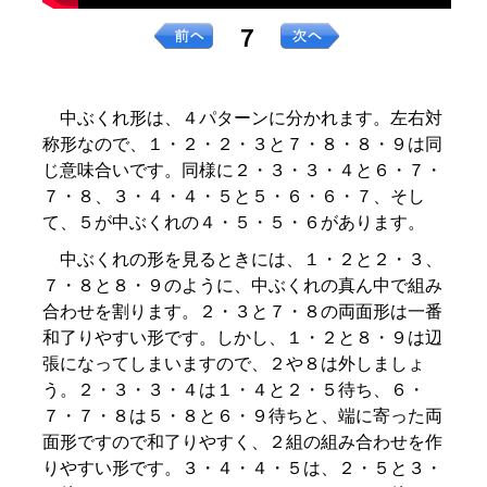
７
中ぶくれ形は、４パターンに分かれます。左右対
称形なので、１・２・２・３と７・８・８・９は同
じ意味合いです。同様に２・３・３・４と６・７・
７・８、３・４・４・５と５・６・６・７、そし
て、５が中ぶくれの４・５・５・６があります。
中ぶくれの形を見るときには、１・２と２・３、
７・８と８・９のように、中ぶくれの真ん中で組み
合わせを割ります。２・３と７・８の両面形は一番
和了りやすい形です。しかし、１・２と８・９は辺
張になってしまいますので、２や８は外しましょ
う。２・３・３・４は１・４と２・５待ち、６・
７・７・８は５・８と６・９待ちと、端に寄った両
面形ですので和了りやすく、２組の組み合わせを作
りやすい形です。３・４・４・５は、２・５と３・