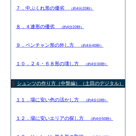
７．中ぶくれ形の優劣
（約4分20秒）
８．４連形の優劣
（約4分20秒）
９．ペンチャン形の外し方
（約4分40秒）
１０．２４・６８形の壊し方
（約4分30秒）
シュンツの作り方（中盤編）（土田のデジタル）
１１．場に安い色の活かし方
（約4分10秒）
１２．場に安いエリアの探し方
（約4分50秒）