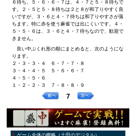
６待ち、５・６・６・７は、４・７と５・８待ちで
す。２・５と５・８待ちは２と８が和了りやすく良
いですが、３・６と４・７待ちは和了りやすさが落
ちます。特に赤を使う麻雀では出にくいです。４・
５・５・６は、３・６と４・７待ちなので、歓迎で
きません。
良い中ぶくれ形の順にまとめると、次のようにな
ります。
２・３・３・４ ６・７・７・８
３・４・４・５ ５・６・６・７
４・５・５・６
１・２・２・３ ７・８・８・９
７
ゲーム全体の概略（土田のデジタル）