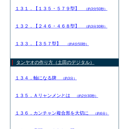
１３１．【１３５・５７９型】
（約3分50秒）
１３２．【２４６・４６８型】
（約3分30秒）
１３３．【３５７型】
（約4分50秒）
タンヤオの作り方（土田のデジタル）
１３４．軸になる牌
（約3分）
１３５．Ａリャンメンとは
（約2分30秒）
１３６．カンチャン複合形を大切に
（約6分）