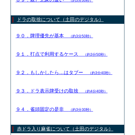
（約3分30秒）
ドラの取捨について（土田のデジタル）
９０．牌理優先が基本
（約3分50秒）
９１．打点で利用するケース
（約3分50秒）
９２．もしかしたら…はタブー
（約3分40秒）
９３．ドラ表示牌受けの取捨
（約4分40秒）
９４．雀頭固定の是非
（約3分30秒）
赤ドラ入り麻雀について（土田のデジタル）