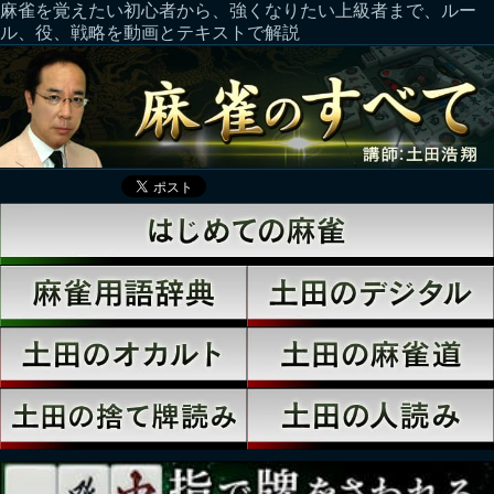
麻雀を覚えたい初心者から、強くなりたい上級者まで、ルー
ル、役、戦略を動画とテキストで解説