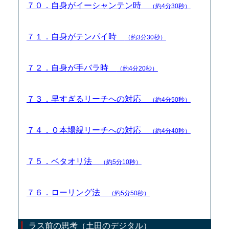
７０．自身がイーシャンテン時
（約4分30秒）
７１．自身がテンパイ時
（約3分30秒）
７２．自身が手バラ時
（約4分20秒）
７３．早すぎるリーチへの対応
（約4分50秒）
７４．０本場親リーチへの対応
（約4分40秒）
７５．ベタオリ法
（約5分10秒）
７６．ローリング法
（約5分50秒）
ラス前の思考（土田のデジタル）