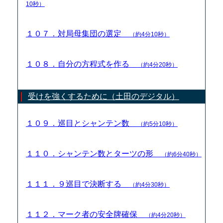
10秒）
１０７．対局母集団の選定
（約4分10秒）
１０８．自分の方程式を作る
（約4分20秒）
受けを強くするために（土田のデジタル）
１０９．巡目とシャンテン数
（約5分10秒）
１１０．シャンテン数とターツの形
（約6分40秒）
１１１．９巡目で決断する
（約4分30秒）
１１２．マーク者の安全牌確保
（約4分20秒）