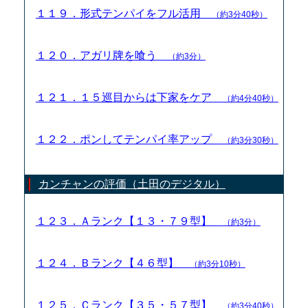
１１９．形式テンパイをフル活用
（約3分40秒）
１２０．アガリ牌を喰う
（約3分）
１２１．１５巡目からは下家をケア
（約4分40秒）
１２２．ポンしてテンパイ率アップ
（約3分30秒）
カンチャンの評価（土田のデジタル）
１２３．Ａランク【１３・７９型】
（約3分）
１２４．Ｂランク【４６型】
（約3分10秒）
１２５．Ｃランク【３５・５７型】
（約3分40秒）