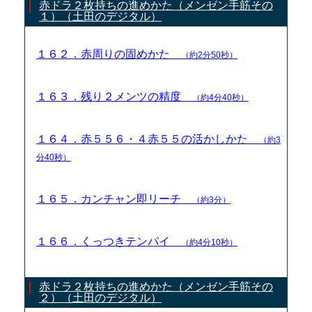
赤ドラ２枚持ちの進めかた（メンゼン手筋その
１）（土田のデジタル）
１６２．赤周りの固めかた
（約2分50秒）
１６３．残り２メンツの精度
（約4分40秒）
１６４．赤５５６・４赤５５の活かしかた
（約3
分40秒）
１６５．カンチャン即リーチ
（約3分）
１６６．くっつきテンパイ
（約4分10秒）
赤ドラ２枚持ちの進めかた（メンゼン手筋その
２）（土田のデジタル）