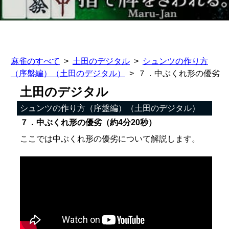
麻雀のすべて
土田のデジタル
シュンツの作り方
（序盤編）（土田のデジタル）
７．中ぶくれ形の優劣
土田のデジタル
シュンツの作り方（序盤編）（土田のデジタル）
７．中ぶくれ形の優劣（約4分20秒）
ここでは中ぶくれ形の優劣について解説します。