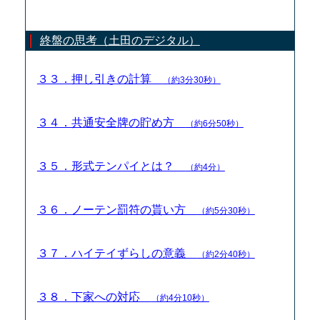
終盤の思考（土田のデジタル）
３３．押し引きの計算
（約3分30秒）
３４．共通安全牌の貯め方
（約6分50秒）
３５．形式テンパイとは？
（約4分）
３６．ノーテン罰符の貰い方
（約5分30秒）
３７．ハイテイずらしの意義
（約2分40秒）
３８．下家への対応
（約4分10秒）