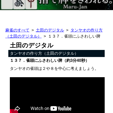
麻雀のすべて
土田のデジタル
タンヤオの作り方
（土田のデジタル）
１３７．雀頭にふさわしい牌
土田のデジタル
タンヤオの作り方（土田のデジタル）
１３７．雀頭にふさわしい牌（約3分40秒）
タンヤオの雀頭は２や８を中心に考えましょう。