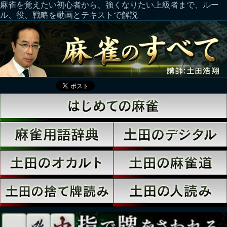
麻雀を覚えたい初心者から、強くなりたい上級者まで、ルー
ル、役、戦略を動画とテキストで解説