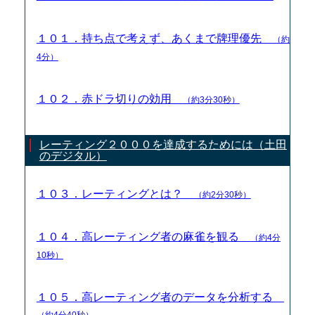
１０１．持ち点で考えず、あくまで牌理優先
（約
4分）
１０２．赤ドラ切りの効用
（約3分30秒）
レーティング２０００を達成するためには（土田
のデジタル）
１０３．レーティングとは？
（約2分30秒）
１０４．高レーティング者の麻雀を観る
（約4分
10秒）
１０５．高レーティング者のデータを分析する
（約4分40秒）