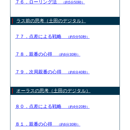
７６．ローリング法
（約5分50秒）
ラス前の思考（土田のデジタル）
７７．点差による戦略
（約5分50秒）
７８．親番の心得
（約6分30秒）
７９．次局親番の心得
（約6分40秒）
オーラスの思考（土田のデジタル）
８０．点差による戦略
（約4分20秒）
８１．親番の心得
（約6分30秒）