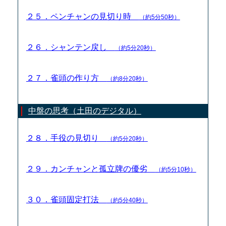
２５．ペンチャンの見切り時
（約5分50秒）
２６．シャンテン戻し
（約5分20秒）
２７．雀頭の作り方
（約8分20秒）
中盤の思考（土田のデジタル）
２８．手役の見切り
（約5分20秒）
２９．カンチャンと孤立牌の優劣
（約5分10秒）
３０．雀頭固定打法
（約5分40秒）