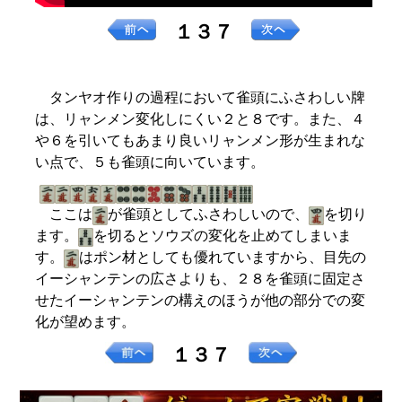
１３７
タンヤオ作りの過程において雀頭にふさわしい牌
は、リャンメン変化しにくい２と８です。また、４
や６を引いてもあまり良いリャンメン形が生まれな
い点で、５も雀頭に向いています。
ここは
が雀頭としてふさわしいので、
を切り
ます。
を切るとソウズの変化を止めてしまいま
す。
はポン材としても優れていますから、目先の
イーシャンテンの広さよりも、２８を雀頭に固定さ
せたイーシャンテンの構えのほうが他の部分での変
化が望めます。
１３７