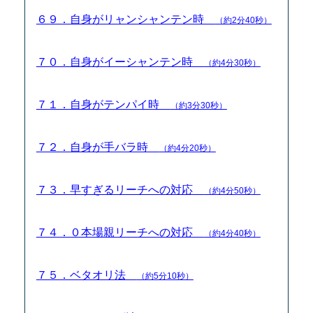
６９．自身がリャンシャンテン時
（約2分40秒）
７０．自身がイーシャンテン時
（約4分30秒）
７１．自身がテンパイ時
（約3分30秒）
７２．自身が手バラ時
（約4分20秒）
７３．早すぎるリーチへの対応
（約4分50秒）
７４．０本場親リーチへの対応
（約4分40秒）
７５．ベタオリ法
（約5分10秒）