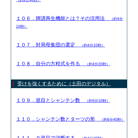
１０６．牌譜再生機能とは？その活用法
（約4分
10秒）
１０７．対局母集団の選定
（約4分10秒）
１０８．自分の方程式を作る
（約4分20秒）
受けを強くするために（土田のデジタル）
１０９．巡目とシャンテン数
（約5分10秒）
１１０．シャンテン数とターツの形
（約6分40秒）
１１１．９巡目で決断する