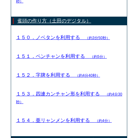
秒）
雀頭の作り方（土田のデジタル）
１５０．ノベタンを利用する
（約3分50秒）
１５１．ペンチャンを利用する
（約5分）
１５２．字牌を利用する
（約4分40秒）
１５３．四連カンチャン形を利用する
（約4分30
秒）
１５４．亜リャンメンを利用する
（約4分）