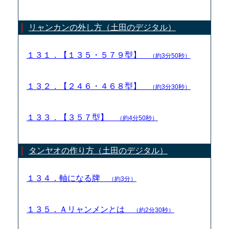
リャンカンの外し方（土田のデジタル）
１３１．【１３５・５７９型】
（約3分50秒）
１３２．【２４６・４６８型】
（約3分30秒）
１３３．【３５７型】
（約4分50秒）
タンヤオの作り方（土田のデジタル）
１３４．軸になる牌
（約3分）
１３５．Ａリャンメンとは
（約2分30秒）