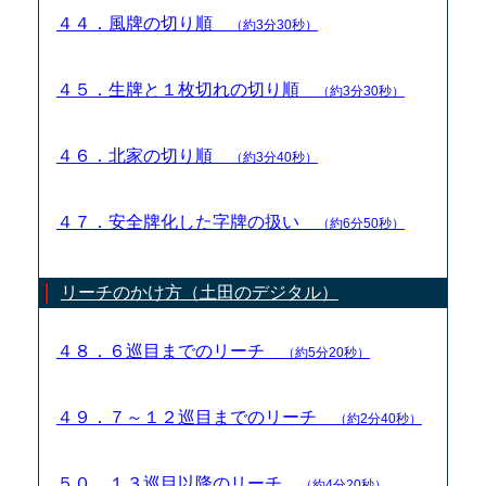
４４．風牌の切り順
（約3分30秒）
４５．生牌と１枚切れの切り順
（約3分30秒）
４６．北家の切り順
（約3分40秒）
４７．安全牌化した字牌の扱い
（約6分50秒）
リーチのかけ方（土田のデジタル）
４８．６巡目までのリーチ
（約5分20秒）
４９．７～１２巡目までのリーチ
（約2分40秒）
５０．１３巡目以降のリーチ
（約4分20秒）