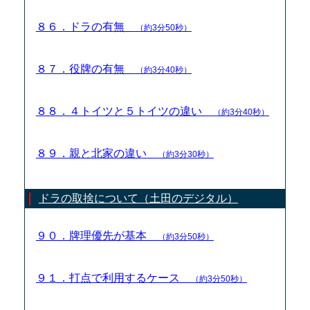
８６．ドラの有無
（約3分50秒）
８７．役牌の有無
（約3分40秒）
８８．４トイツと５トイツの違い
（約3分40秒）
８９．親と北家の違い
（約3分30秒）
ドラの取捨について（土田のデジタル）
９０．牌理優先が基本
（約3分50秒）
９１．打点で利用するケース
（約3分50秒）