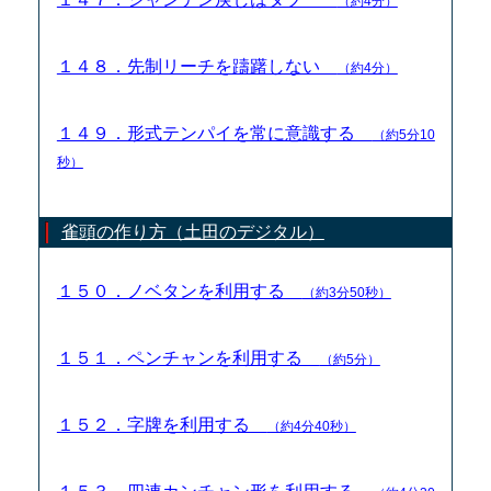
（約4分）
１４８．先制リーチを躊躇しない
（約4分）
１４９．形式テンパイを常に意識する
（約5分10
秒）
雀頭の作り方（土田のデジタル）
１５０．ノベタンを利用する
（約3分50秒）
１５１．ペンチャンを利用する
（約5分）
１５２．字牌を利用する
（約4分40秒）