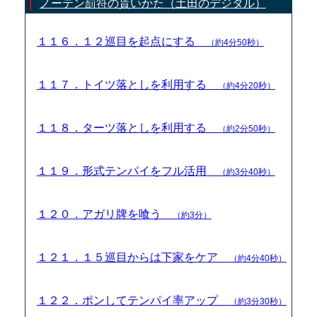
ノーテン罰符の貰いかた（土田のデジタル）
１１６．１２巡目を起点にする
（約4分50秒）
１１７．トイツ落としを利用する
（約4分20秒）
１１８．ターツ落としを利用する
（約2分50秒）
１１９．形式テンパイをフル活用
（約3分40秒）
１２０．アガリ牌を喰う
（約3分）
１２１．１５巡目からは下家をケア
（約4分40秒）
１２２．ポンしてテンパイ率アップ
（約3分30秒）