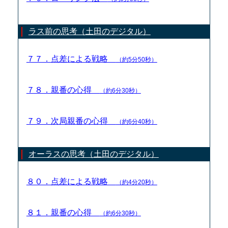
ラス前の思考（土田のデジタル）
７７．点差による戦略
（約5分50秒）
７８．親番の心得
（約6分30秒）
７９．次局親番の心得
（約6分40秒）
オーラスの思考（土田のデジタル）
８０．点差による戦略
（約4分20秒）
８１．親番の心得
（約6分30秒）