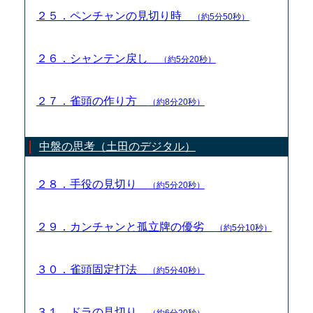
２５．ペンチャンの見切り時
（約5分50秒）
２６．シャンテン戻し
（約5分20秒）
２７．雀頭の作り方
（約8分20秒）
中盤の思考（土田のデジタル）
２８．手役の見切り
（約5分20秒）
２９．カンチャンと孤立牌の優劣
（約5分10秒）
３０．雀頭固定打法
（約5分40秒）
３１．ドラの見切り
（約6分20秒）