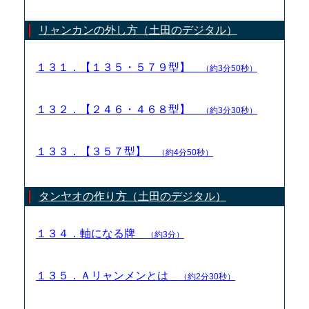
リャンカンの外し方（土田のデジタル）
１３１．【１３５・５７９型】
（約3分50秒）
１３２．【２４６・４６８型】
（約3分30秒）
１３３．【３５７型】
（約4分50秒）
タンヤオの作り方（土田のデジタル）
１３４．軸になる牌
（約3分）
１３５．Ａリャンメンとは
（約2分30秒）