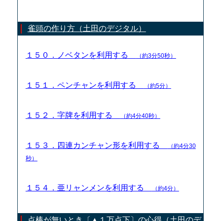
雀頭の作り方（土田のデジタル）
１５０．ノベタンを利用する
（約3分50秒）
１５１．ペンチャンを利用する
（約5分）
１５２．字牌を利用する
（約4分40秒）
１５３．四連カンチャン形を利用する
（約4分30
秒）
１５４．亜リャンメンを利用する
（約4分）
点棒が無いとき〔▲１万点下〕の心得（土田のデ