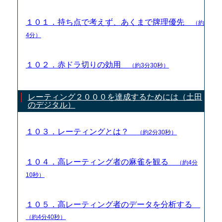
１０１．持ち点で考えず、あくまで牌理優先
（約
4分）
１０２．赤ドラ切りの効用
（約3分30秒）
レーティング２０００を達成するためには（土田
のデジタル）
１０３．レーティングとは？
（約2分30秒）
１０４．高レーティング者の麻雀を観る
（約4分
10秒）
１０５．高レーティング者のデータを分析する
（約4分40秒）