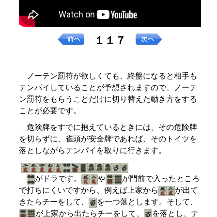
１１７
ノーテン罰符が欲しくても、終盤になると相手も
テンパイしていることが予想されますので、ノーテ
ン罰符をもらうことだけに切り替えた動き方をする
ことが必要です。
危険牌をすでに抱えているときには、その危険牌
を切らずに、雀頭が安全牌であれば、そのトイツを
落としながらテンパイを取りに行きます。
がドラです。
や
が門前で入ったところ
で打ちにくいですから、例えば上家から
が出て
きたらチーをして、
を一つ落とします。そして、
が上家から出たらチーをして、
を落とし、テ