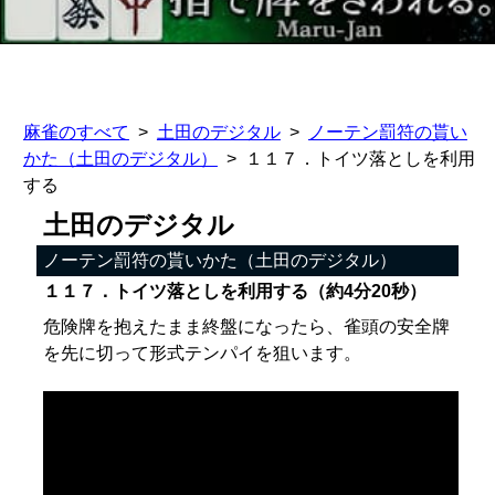
麻雀のすべて
土田のデジタル
ノーテン罰符の貰い
かた（土田のデジタル）
１１７．トイツ落としを利用
する
土田のデジタル
ノーテン罰符の貰いかた（土田のデジタル）
１１７．トイツ落としを利用する（約4分20秒）
危険牌を抱えたまま終盤になったら、雀頭の安全牌
を先に切って形式テンパイを狙います。