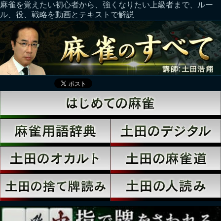
麻雀を覚えたい初心者から、強くなりたい上級者まで、ルー
ル、役、戦略を動画とテキストで解説