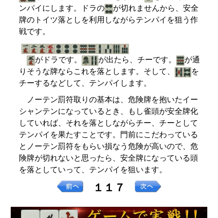
ンパイにします。ドラの
が切れませんから、安全
牌のトイツ落としを利用しながらテンパイを狙う作
戦です。
がドラです。
が出たら、チーです。
が通
りそうな牌ならこれを落とします。そして、
を
チーするなどして、テンパイします。
ノーテン罰符取りの基本は、危険牌を抱いたイー
シャンテンになっているとき、もし雀頭が安全牌化
していれば、それを落としながらチー、チーとして
テンパイを果たすことです。門前にこだわっている
とノーテン罰符をもらい損なう危険が高いので、危
険牌が切れないと思ったら、安全牌になっている頭
を落としていって、テンパイを狙います。
１１７