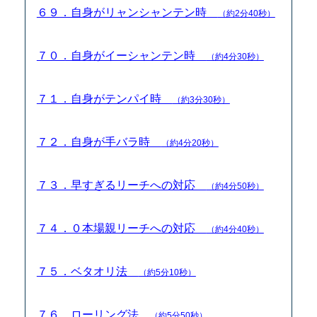
６９．自身がリャンシャンテン時
（約2分40秒）
７０．自身がイーシャンテン時
（約4分30秒）
７１．自身がテンパイ時
（約3分30秒）
７２．自身が手バラ時
（約4分20秒）
７３．早すぎるリーチへの対応
（約4分50秒）
７４．０本場親リーチへの対応
（約4分40秒）
７５．ベタオリ法
（約5分10秒）
７６．ローリング法
（約5分50秒）