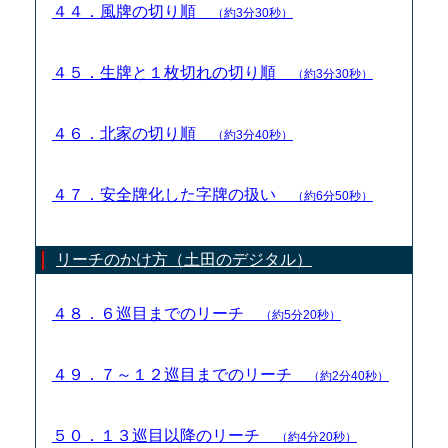
４４．風牌の切り順
（約3分30秒）
４５．生牌と１枚切れの切り順
（約3分30秒）
４６．北家の切り順
（約3分40秒）
４７．安全牌化した字牌の扱い
（約6分50秒）
リーチのかけ方（土田のデジタル）
４８．６巡目までのリーチ
（約5分20秒）
４９．７～１２巡目までのリーチ
（約2分40秒）
５０．１３巡目以降のリーチ
（約4分20秒）