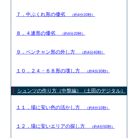
７．中ぶくれ形の優劣
（約4分20秒）
８．４連形の優劣
（約4分20秒）
９．ペンチャン形の外し方
（約4分40秒）
１０．２４・６８形の壊し方
（約4分30秒）
シュンツの作り方（中盤編）（土田のデジタル）
１１．場に安い色の活かし方
（約4分10秒）
１２．場に安いエリアの探し方
（約4分50秒）