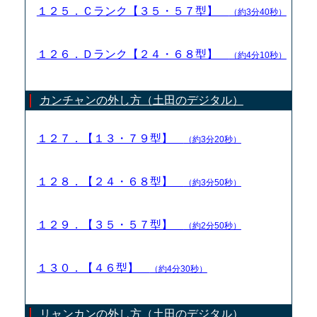
１２５．Ｃランク【３５・５７型】
（約3分40秒）
１２６．Ｄランク【２４・６８型】
（約4分10秒）
カンチャンの外し方（土田のデジタル）
１２７．【１３・７９型】
（約3分20秒）
１２８．【２４・６８型】
（約3分50秒）
１２９．【３５・５７型】
（約2分50秒）
１３０．【４６型】
（約4分30秒）
リャンカンの外し方（土田のデジタル）