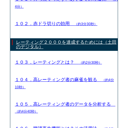
4分）
１０２．赤ドラ切りの効用
（約3分30秒）
レーティング２０００を達成するためには（土田
のデジタル）
１０３．レーティングとは？
（約2分30秒）
１０４．高レーティング者の麻雀を観る
（約4分
10秒）
１０５．高レーティング者のデータを分析する
（約4分40秒）