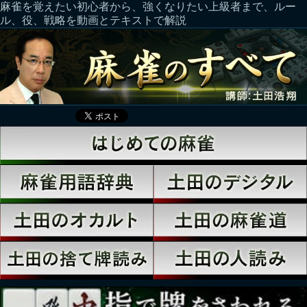
麻雀を覚えたい初心者から、強くなりたい上級者まで、ルー
ル、役、戦略を動画とテキストで解説