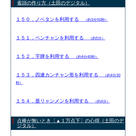
雀頭の作り方（土田のデジタル）
１５０．ノベタンを利用する
（約3分50秒）
１５１．ペンチャンを利用する
（約5分）
１５２．字牌を利用する
（約4分40秒）
１５３．四連カンチャン形を利用する
（約4分30
秒）
１５４．亜リャンメンを利用する
（約4分）
点棒が無いとき〔▲１万点下〕の心得（土田のデ
ジタル）