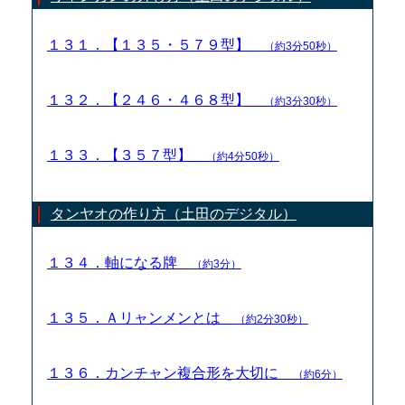
１３１．【１３５・５７９型】
（約3分50秒）
１３２．【２４６・４６８型】
（約3分30秒）
１３３．【３５７型】
（約4分50秒）
タンヤオの作り方（土田のデジタル）
１３４．軸になる牌
（約3分）
１３５．Ａリャンメンとは
（約2分30秒）
１３６．カンチャン複合形を大切に
（約6分）