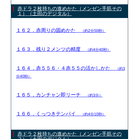
赤ドラ２枚持ちの進めかた（メンゼン手筋その
１）（土田のデジタル）
１６２．赤周りの固めかた
（約2分50秒）
１６３．残り２メンツの精度
（約4分40秒）
１６４．赤５５６・４赤５５の活かしかた
（約3
分40秒）
１６５．カンチャン即リーチ
（約3分）
１６６．くっつきテンパイ
（約4分10秒）
赤ドラ２枚持ちの進めかた（メンゼン手筋その
２）（土田のデジタル）