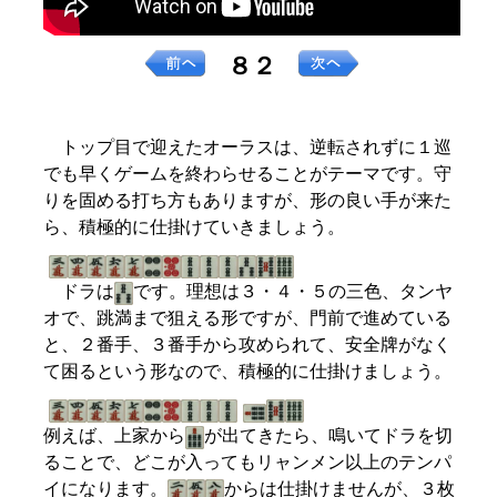
８２
トップ目で迎えたオーラスは、逆転されずに１巡
でも早くゲームを終わらせることがテーマです。守
りを固める打ち方もありますが、形の良い手が来た
ら、積極的に仕掛けていきましょう。
ドラは
です。理想は３・４・５の三色、タンヤ
オで、跳満まで狙える形ですが、門前で進めている
と、２番手、３番手から攻められて、安全牌がなく
て困るという形なので、積極的に仕掛けましょう。
例えば、上家から
が出てきたら、鳴いてドラを切
ることで、どこが入ってもリャンメン以上のテンパ
イになります。
からは仕掛けませんが、３枚