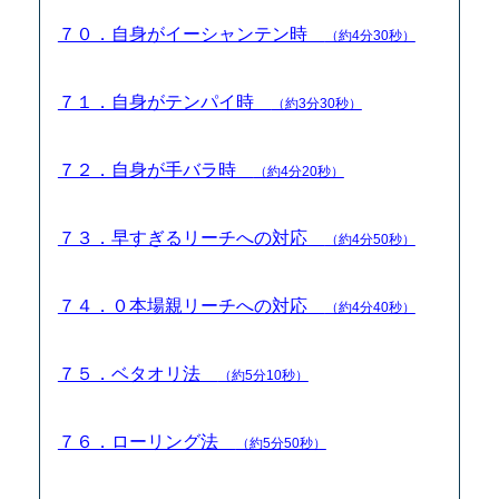
７０．自身がイーシャンテン時
（約4分30秒）
７１．自身がテンパイ時
（約3分30秒）
７２．自身が手バラ時
（約4分20秒）
７３．早すぎるリーチへの対応
（約4分50秒）
７４．０本場親リーチへの対応
（約4分40秒）
７５．ベタオリ法
（約5分10秒）
７６．ローリング法
（約5分50秒）