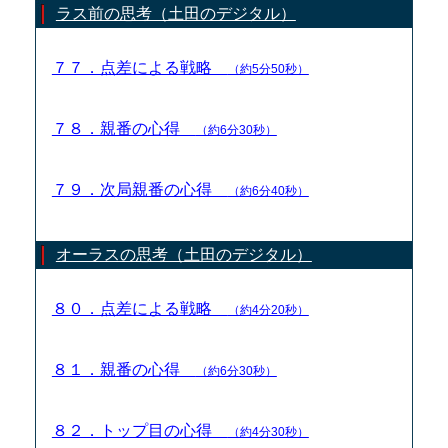
ラス前の思考（土田のデジタル）
７７．点差による戦略
（約5分50秒）
７８．親番の心得
（約6分30秒）
７９．次局親番の心得
（約6分40秒）
オーラスの思考（土田のデジタル）
８０．点差による戦略
（約4分20秒）
８１．親番の心得
（約6分30秒）
８２．トップ目の心得
（約4分30秒）