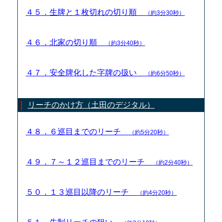
４５．生牌と１枚切れの切り順
（約3分30秒）
４６．北家の切り順
（約3分40秒）
４７．安全牌化した字牌の扱い
（約6分50秒）
リーチのかけ方（土田のデジタル）
４８．６巡目までのリーチ
（約5分20秒）
４９．７～１２巡目までのリーチ
（約2分40秒）
５０．１３巡目以降のリーチ
（約4分20秒）