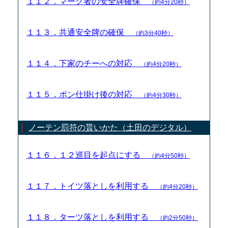
１１２．マーク者の安全牌確保
（約4分20秒）
１１３．共通安全牌の確保
（約3分40秒）
１１４．下家のチーへの対応
（約4分20秒）
１１５．ポン仕掛け後の対応
（約4分30秒）
ノーテン罰符の貰いかた（土田のデジタル）
１１６．１２巡目を起点にする
（約4分50秒）
１１７．トイツ落としを利用する
（約4分20秒）
１１８．ターツ落としを利用する
（約2分50秒）