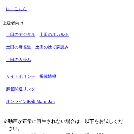
は、こちら
上級者向け
土田のデジタル
土田のオカルト
土田の麻雀道
土田の捨て牌読み
土田の人読み
サイトポリシー
掲載情報
麻雀関連リンク
オンライン麻雀 Maru-Jan
※動画が正常に再生されない場合は、以下をお試しくだ
さい。