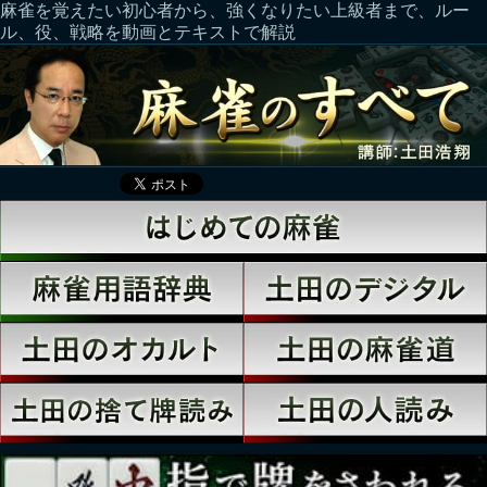
麻雀を覚えたい初心者から、強くなりたい上級者まで、ルー
ル、役、戦略を動画とテキストで解説