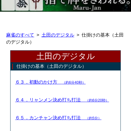
麻雀のすべて
土田のデジタル
仕掛けの基本（土田
のデジタル）
土田のデジタル
仕掛けの基本（土田のデジタル）
６３．初動のかけ方
（約6分40秒）
６４．リャンメン決め打ち打法
（約6分20秒）
６５．カンチャン決め打ち打法
（約5分）