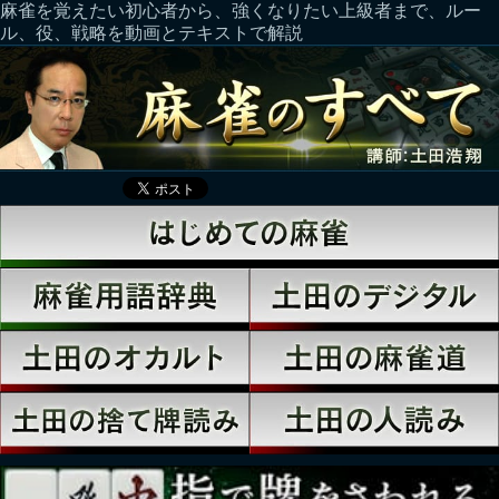
麻雀を覚えたい初心者から、強くなりたい上級者まで、ルー
ル、役、戦略を動画とテキストで解説