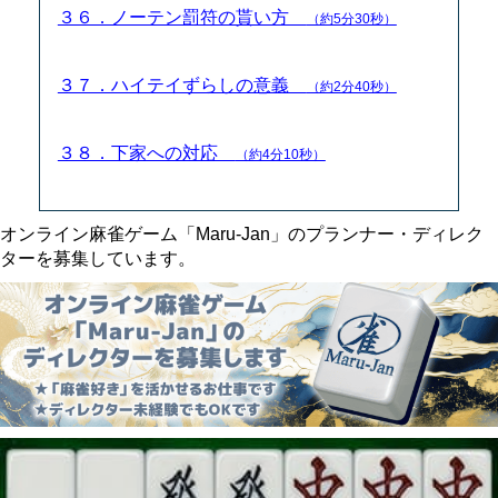
３６．ノーテン罰符の貰い方
（約5分30秒）
３７．ハイテイずらしの意義
（約2分40秒）
３８．下家への対応
（約4分10秒）
オンライン麻雀ゲーム「Maru-Jan」のプランナー・ディレク
ターを募集しています。