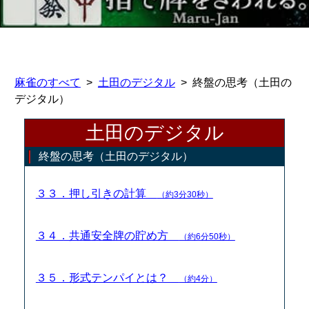
麻雀のすべて
土田のデジタル
終盤の思考（土田の
デジタル）
土田のデジタル
終盤の思考（土田のデジタル）
３３．押し引きの計算
（約3分30秒）
３４．共通安全牌の貯め方
（約6分50秒）
３５．形式テンパイとは？
（約4分）