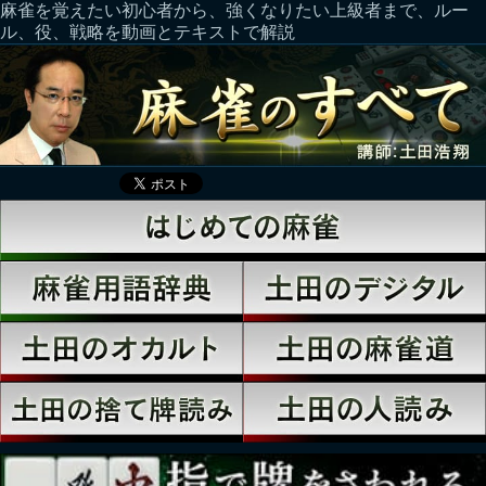
麻雀を覚えたい初心者から、強くなりたい上級者まで、ルー
ル、役、戦略を動画とテキストで解説