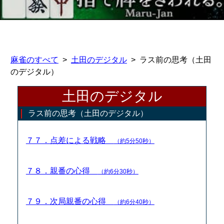
麻雀のすべて
土田のデジタル
ラス前の思考（土田
のデジタル）
土田のデジタル
ラス前の思考（土田のデジタル）
７７．点差による戦略
（約5分50秒）
７８．親番の心得
（約6分30秒）
７９．次局親番の心得
（約6分40秒）