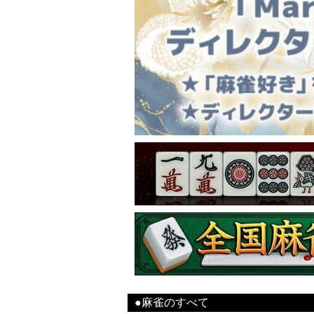
●麻雀のすべて