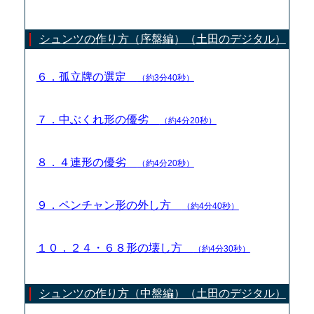
シュンツの作り方（序盤編）（土田のデジタル）
６．孤立牌の選定
（約3分40秒）
７．中ぶくれ形の優劣
（約4分20秒）
８．４連形の優劣
（約4分20秒）
９．ペンチャン形の外し方
（約4分40秒）
１０．２４・６８形の壊し方
（約4分30秒）
シュンツの作り方（中盤編）（土田のデジタル）