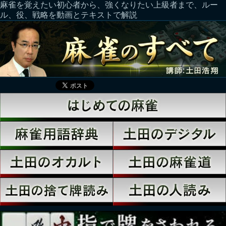
麻雀を覚えたい初心者から、強くなりたい上級者まで、ルー
ル、役、戦略を動画とテキストで解説