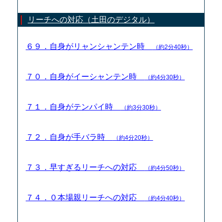
リーチへの対応（土田のデジタル）
６９．自身がリャンシャンテン時
（約2分40秒）
７０．自身がイーシャンテン時
（約4分30秒）
７１．自身がテンパイ時
（約3分30秒）
７２．自身が手バラ時
（約4分20秒）
７３．早すぎるリーチへの対応
（約4分50秒）
７４．０本場親リーチへの対応
（約4分40秒）