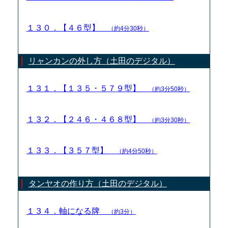
１３０．【４６型】
（約4分30秒）
リャンカンの外し方（土田のデジタル）
１３１．【１３５・５７９型】
（約3分50秒）
１３２．【２４６・４６８型】
（約3分30秒）
１３３．【３５７型】
（約4分50秒）
タンヤオの作り方（土田のデジタル）
１３４．軸になる牌
（約3分）