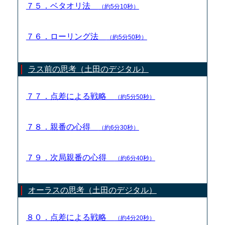
７５．ベタオリ法
（約5分10秒）
７６．ローリング法
（約5分50秒）
ラス前の思考（土田のデジタル）
７７．点差による戦略
（約5分50秒）
７８．親番の心得
（約6分30秒）
７９．次局親番の心得
（約6分40秒）
オーラスの思考（土田のデジタル）
８０．点差による戦略
（約4分20秒）