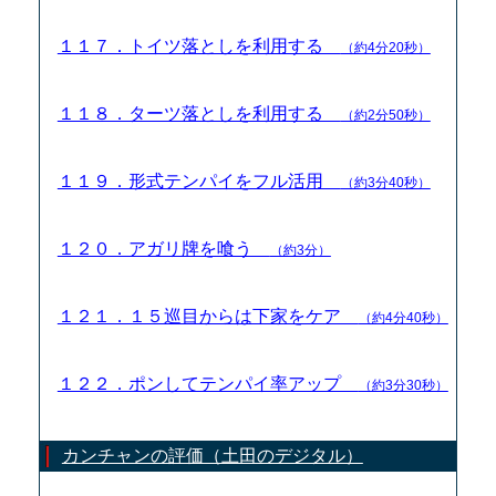
１１７．トイツ落としを利用する
（約4分20秒）
１１８．ターツ落としを利用する
（約2分50秒）
１１９．形式テンパイをフル活用
（約3分40秒）
１２０．アガリ牌を喰う
（約3分）
１２１．１５巡目からは下家をケア
（約4分40秒）
１２２．ポンしてテンパイ率アップ
（約3分30秒）
カンチャンの評価（土田のデジタル）