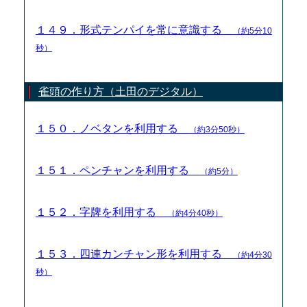
１４９．形式テンパイを常に意識する
（約5分10
秒）
雀頭の作り方（土田のデジタル）
１５０．ノベタンを利用する
（約3分50秒）
１５１．ペンチャンを利用する
（約5分）
１５２．字牌を利用する
（約4分40秒）
１５３．四連カンチャン形を利用する
（約4分30
秒）