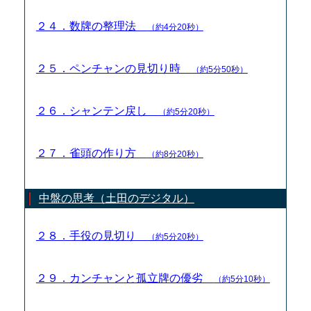
２４．数牌の整理法
（約4分20秒）
２５．ペンチャンの見切り時
（約5分50秒）
２６．シャンテン戻し
（約5分20秒）
２７．雀頭の作り方
（約8分20秒）
中盤の思考（土田のデジタル）
２８．手役の見切り
（約5分20秒）
２９．カンチャンと孤立牌の優劣
（約5分10秒）