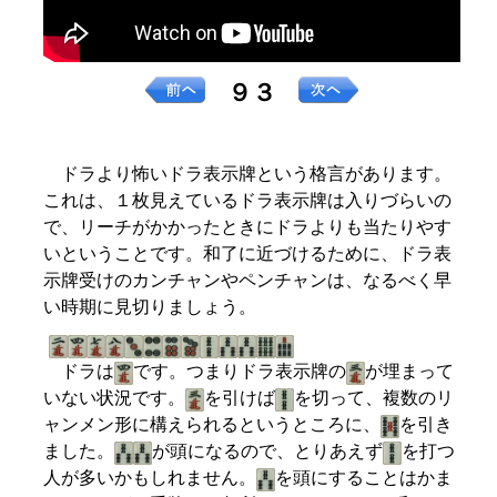
９３
ドラより怖いドラ表示牌という格言があります。
これは、１枚見えているドラ表示牌は入りづらいの
で、リーチがかかったときにドラよりも当たりやす
いということです。和了に近づけるために、ドラ表
示牌受けのカンチャンやペンチャンは、なるべく早
い時期に見切りましょう。
ドラは
です。つまりドラ表示牌の
が埋まって
いない状況です。
を引けば
を切って、複数のリ
ャンメン形に構えられるというところに、
を引き
ました。
が頭になるので、とりあえず
を打つ
人が多いかもしれません。
を頭にすることはかま