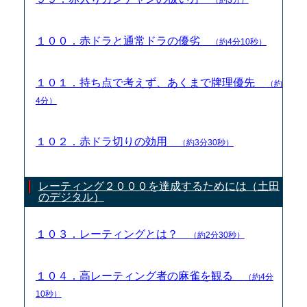
１００．赤ドラと通常ドラの優劣
（約4分10秒）
１０１．持ち点で考えず、あくまで牌理優先
（約
4分）
１０２．赤ドラ切りの効用
（約3分30秒）
レーティング２０００を達成するためには（土田
のデジタル）
１０３．レーティングとは？
（約2分30秒）
１０４．高レーティング者の麻雀を観る
（約4分
10秒）