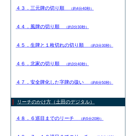
４３．三元牌の切り順
（約4分40秒）
４４．風牌の切り順
（約3分30秒）
４５．生牌と１枚切れの切り順
（約3分30秒）
４６．北家の切り順
（約3分40秒）
４７．安全牌化した字牌の扱い
（約6分50秒）
リーチのかけ方（土田のデジタル）
４８．６巡目までのリーチ
（約5分20秒）