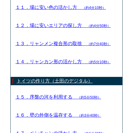
１１．場に安い色の活かし方
（約4分10秒）
１２．場に安いエリアの探し方
（約4分50秒）
１３．リャンメン複合形の取捨
（約7分40秒）
１４．リャンカン形の活かし方
（約5分10秒）
トイツの作り方（土田のデジタル）
１５．序盤の河を利用する
（約5分50秒）
１６．壁の外側を温存する
（約3分40秒）