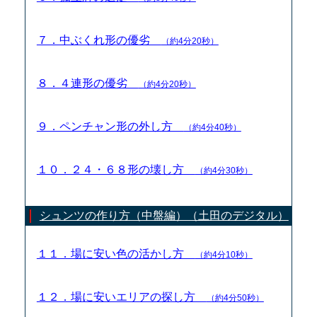
７．中ぶくれ形の優劣
（約4分20秒）
８．４連形の優劣
（約4分20秒）
９．ペンチャン形の外し方
（約4分40秒）
１０．２４・６８形の壊し方
（約4分30秒）
シュンツの作り方（中盤編）（土田のデジタル）
１１．場に安い色の活かし方
（約4分10秒）
１２．場に安いエリアの探し方
（約4分50秒）