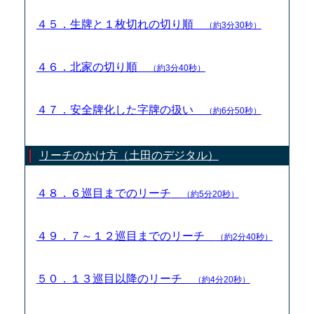
４５．生牌と１枚切れの切り順
（約3分30秒）
４６．北家の切り順
（約3分40秒）
４７．安全牌化した字牌の扱い
（約6分50秒）
リーチのかけ方（土田のデジタル）
４８．６巡目までのリーチ
（約5分20秒）
４９．７～１２巡目までのリーチ
（約2分40秒）
５０．１３巡目以降のリーチ
（約4分20秒）