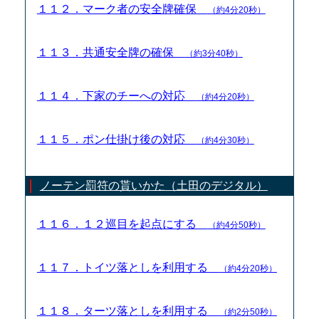
１１２．マーク者の安全牌確保
（約4分20秒）
１１３．共通安全牌の確保
（約3分40秒）
１１４．下家のチーへの対応
（約4分20秒）
１１５．ポン仕掛け後の対応
（約4分30秒）
ノーテン罰符の貰いかた（土田のデジタル）
１１６．１２巡目を起点にする
（約4分50秒）
１１７．トイツ落としを利用する
（約4分20秒）
１１８．ターツ落としを利用する
（約2分50秒）