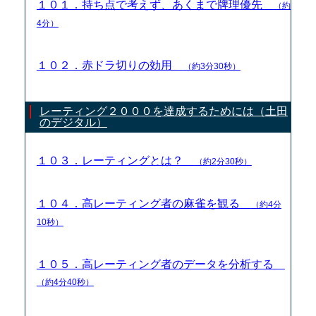
１０１．持ち点で考えず、あくまで牌理優先
（約
4分）
１０２．赤ドラ切りの効用
（約3分30秒）
レーティング２０００を達成するためには（土田
のデジタル）
１０３．レーティングとは？
（約2分30秒）
１０４．高レーティング者の麻雀を観る
（約4分
10秒）
１０５．高レーティング者のデータを分析する
（約4分40秒）