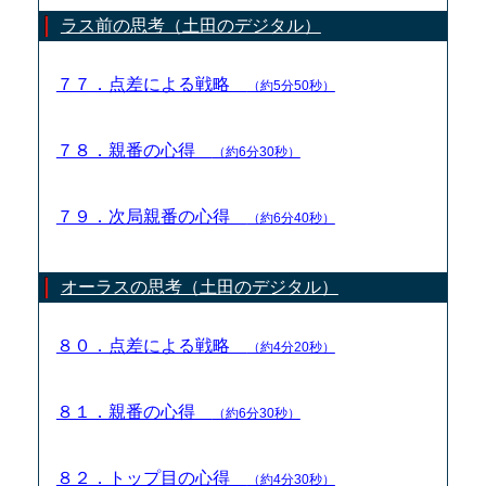
ラス前の思考（土田のデジタル）
７７．点差による戦略
（約5分50秒）
７８．親番の心得
（約6分30秒）
７９．次局親番の心得
（約6分40秒）
オーラスの思考（土田のデジタル）
８０．点差による戦略
（約4分20秒）
８１．親番の心得
（約6分30秒）
８２．トップ目の心得
（約4分30秒）