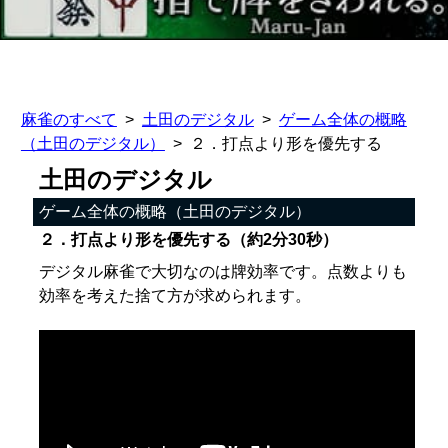
麻雀のすべて
土田のデジタル
ゲーム全体の概略
（土田のデジタル）
２．打点より形を優先する
土田のデジタル
ゲーム全体の概略（土田のデジタル）
２．打点より形を優先する（約2分30秒）
デジタル麻雀で大切なのは牌効率です。点数よりも
効率を考えた捨て方が求められます。