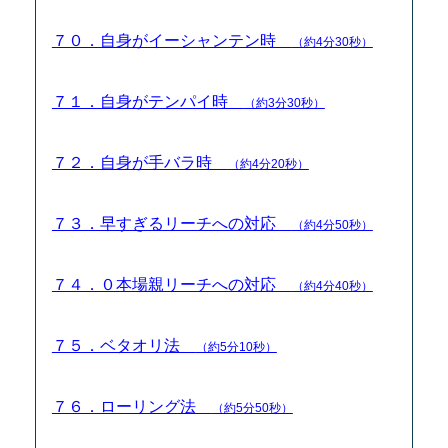
７０．自身がイーシャンテン時
（約4分30秒）
７１．自身がテンパイ時
（約3分30秒）
７２．自身が手バラ時
（約4分20秒）
７３．早すぎるリーチへの対応
（約4分50秒）
７４．０本場親リーチへの対応
（約4分40秒）
７５．ベタオリ法
（約5分10秒）
７６．ローリング法
（約5分50秒）