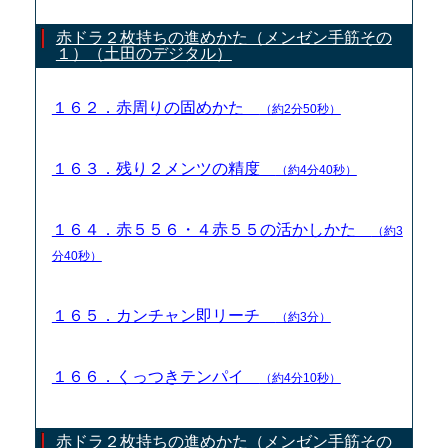
赤ドラ２枚持ちの進めかた（メンゼン手筋その
１）（土田のデジタル）
１６２．赤周りの固めかた
（約2分50秒）
１６３．残り２メンツの精度
（約4分40秒）
１６４．赤５５６・４赤５５の活かしかた
（約3
分40秒）
１６５．カンチャン即リーチ
（約3分）
１６６．くっつきテンパイ
（約4分10秒）
赤ドラ２枚持ちの進めかた（メンゼン手筋その