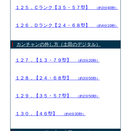
１２５．Ｃランク【３５・５７型】
（約3分40秒）
１２６．Ｄランク【２４・６８型】
（約4分10秒）
カンチャンの外し方（土田のデジタル）
１２７．【１３・７９型】
（約3分20秒）
１２８．【２４・６８型】
（約3分50秒）
１２９．【３５・５７型】
（約2分50秒）
１３０．【４６型】
（約4分30秒）