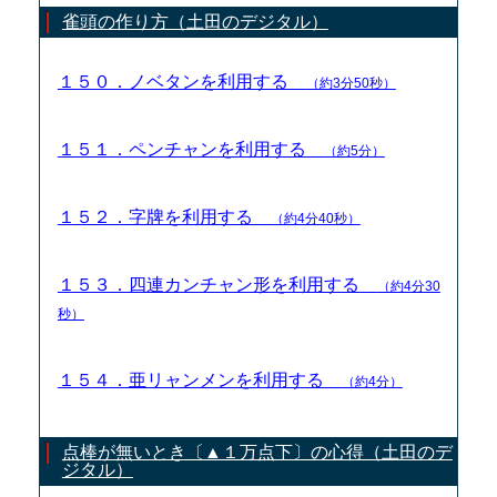
雀頭の作り方（土田のデジタル）
１５０．ノベタンを利用する
（約3分50秒）
１５１．ペンチャンを利用する
（約5分）
１５２．字牌を利用する
（約4分40秒）
１５３．四連カンチャン形を利用する
（約4分30
秒）
１５４．亜リャンメンを利用する
（約4分）
点棒が無いとき〔▲１万点下〕の心得（土田のデ
ジタル）