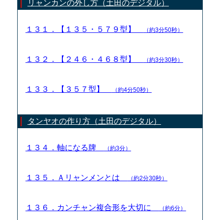
リャンカンの外し方（土田のデジタル）
１３１．【１３５・５７９型】
（約3分50秒）
１３２．【２４６・４６８型】
（約3分30秒）
１３３．【３５７型】
（約4分50秒）
タンヤオの作り方（土田のデジタル）
１３４．軸になる牌
（約3分）
１３５．Ａリャンメンとは
（約2分30秒）
１３６．カンチャン複合形を大切に
（約6分）