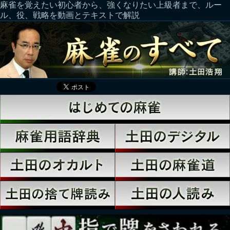
麻雀を覚えたい初心者から、強くなりたい上級者まで、ルー
ル、役、戦略を動画とテキストで解説