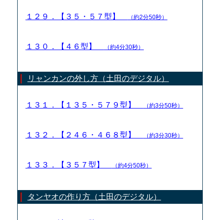
１２９．【３５・５７型】
（約2分50秒）
１３０．【４６型】
（約4分30秒）
リャンカンの外し方（土田のデジタル）
１３１．【１３５・５７９型】
（約3分50秒）
１３２．【２４６・４６８型】
（約3分30秒）
１３３．【３５７型】
（約4分50秒）
タンヤオの作り方（土田のデジタル）