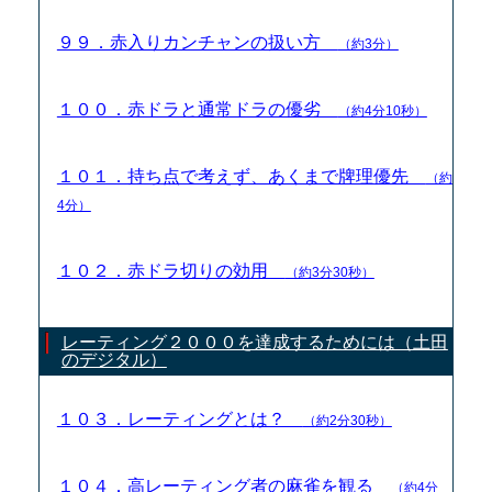
９９．赤入りカンチャンの扱い方
（約3分）
１００．赤ドラと通常ドラの優劣
（約4分10秒）
１０１．持ち点で考えず、あくまで牌理優先
（約
4分）
１０２．赤ドラ切りの効用
（約3分30秒）
レーティング２０００を達成するためには（土田
のデジタル）
１０３．レーティングとは？
（約2分30秒）
１０４．高レーティング者の麻雀を観る
（約4分