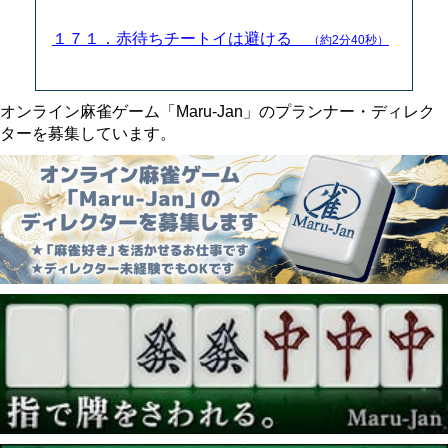
１７１．赤待ちチートイは避ける
（約2分40秒）
オンライン麻雀ゲーム「Maru-Jan」のプランナー・ディレク
ターを募集しています。