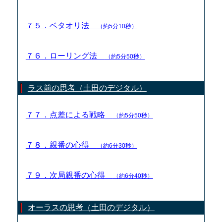
７５．ベタオリ法
（約5分10秒）
７６．ローリング法
（約5分50秒）
ラス前の思考（土田のデジタル）
７７．点差による戦略
（約5分50秒）
７８．親番の心得
（約6分30秒）
７９．次局親番の心得
（約6分40秒）
オーラスの思考（土田のデジタル）