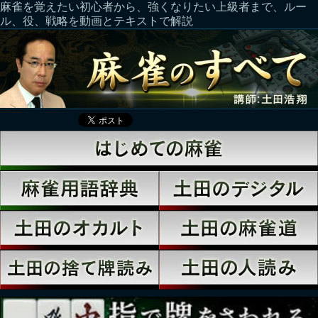
麻雀を覚えたい初心者から、強くなりたい上級者まで、ルー
ル、役、戦略を動画とテキストで解説