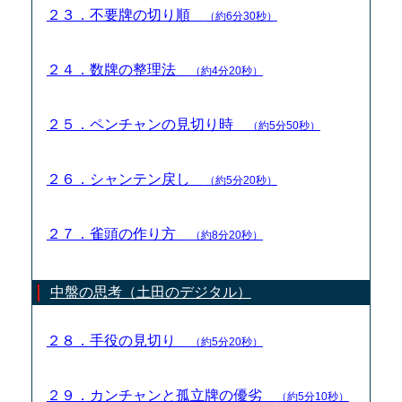
２３．不要牌の切り順
（約6分30秒）
２４．数牌の整理法
（約4分20秒）
２５．ペンチャンの見切り時
（約5分50秒）
２６．シャンテン戻し
（約5分20秒）
２７．雀頭の作り方
（約8分20秒）
中盤の思考（土田のデジタル）
２８．手役の見切り
（約5分20秒）
２９．カンチャンと孤立牌の優劣
（約5分10秒）