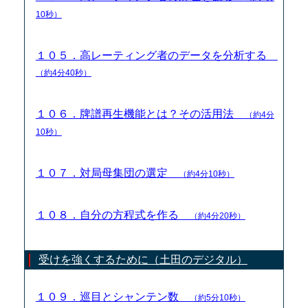
10秒）
１０５．高レーティング者のデータを分析する
（約4分40秒）
１０６．牌譜再生機能とは？その活用法
（約4分
10秒）
１０７．対局母集団の選定
（約4分10秒）
１０８．自分の方程式を作る
（約4分20秒）
受けを強くするために（土田のデジタル）
１０９．巡目とシャンテン数
（約5分10秒）