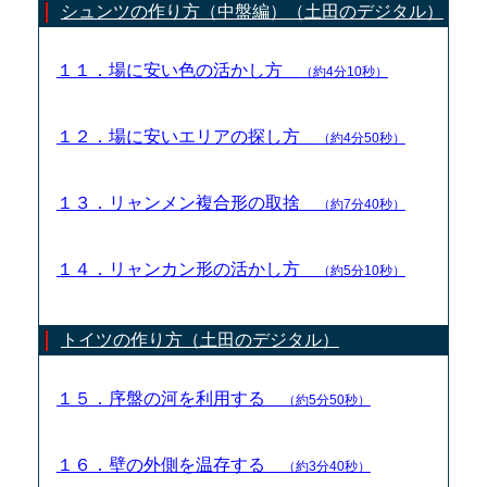
シュンツの作り方（中盤編）（土田のデジタル）
１１．場に安い色の活かし方
（約4分10秒）
１２．場に安いエリアの探し方
（約4分50秒）
１３．リャンメン複合形の取捨
（約7分40秒）
１４．リャンカン形の活かし方
（約5分10秒）
トイツの作り方（土田のデジタル）
１５．序盤の河を利用する
（約5分50秒）
１６．壁の外側を温存する
（約3分40秒）