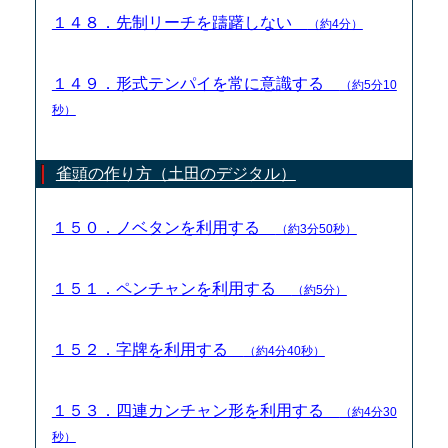
１４８．先制リーチを躊躇しない
（約4分）
１４９．形式テンパイを常に意識する
（約5分10
秒）
雀頭の作り方（土田のデジタル）
１５０．ノベタンを利用する
（約3分50秒）
１５１．ペンチャンを利用する
（約5分）
１５２．字牌を利用する
（約4分40秒）
１５３．四連カンチャン形を利用する
（約4分30
秒）