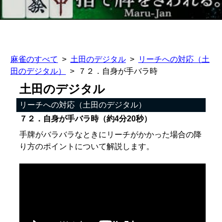
麻雀のすべて
土田のデジタル
リーチへの対応（土
田のデジタル）
７２．自身が手バラ時
土田のデジタル
リーチへの対応（土田のデジタル）
７２．自身が手バラ時（約4分20秒）
手牌がバラバラなときにリーチがかかった場合の降
り方のポイントについて解説します。