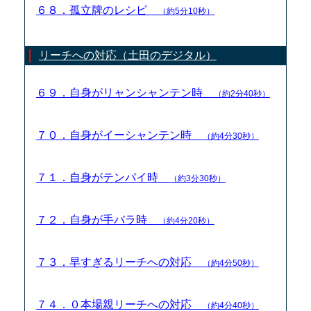
６８．孤立牌のレシピ
（約5分10秒）
リーチへの対応（土田のデジタル）
６９．自身がリャンシャンテン時
（約2分40秒）
７０．自身がイーシャンテン時
（約4分30秒）
７１．自身がテンパイ時
（約3分30秒）
７２．自身が手バラ時
（約4分20秒）
７３．早すぎるリーチへの対応
（約4分50秒）
７４．０本場親リーチへの対応
（約4分40秒）