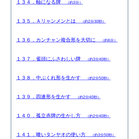
１３４．軸になる牌
（約3分）
１３５．Ａリャンメンとは
（約2分30秒）
１３６．カンチャン複合形を大切に
（約6分）
１３７．雀頭にふさわしい牌
（約3分40秒）
１３８．中ぶくれ形を生かす
（約2分50秒）
１３９．四連形を生かす
（約2分40秒）
１４０．孤立赤牌の生かし方
（約2分40秒）
１４１．喰いタンヤオの使い方
（約3分50秒）