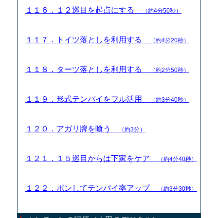
１１６．１２巡目を起点にする
（約4分50秒）
１１７．トイツ落としを利用する
（約4分20秒）
１１８．ターツ落としを利用する
（約2分50秒）
１１９．形式テンパイをフル活用
（約3分40秒）
１２０．アガリ牌を喰う
（約3分）
１２１．１５巡目からは下家をケア
（約4分40秒）
１２２．ポンしてテンパイ率アップ
（約3分30秒）