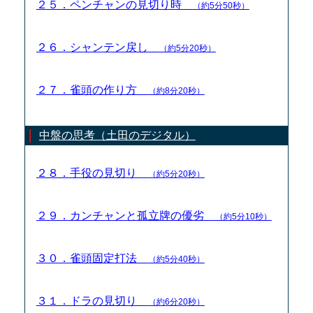
２５．ペンチャンの見切り時
（約5分50秒）
２６．シャンテン戻し
（約5分20秒）
２７．雀頭の作り方
（約8分20秒）
中盤の思考（土田のデジタル）
２８．手役の見切り
（約5分20秒）
２９．カンチャンと孤立牌の優劣
（約5分10秒）
３０．雀頭固定打法
（約5分40秒）
３１．ドラの見切り
（約6分20秒）