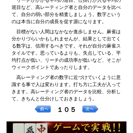
リーチがかかる平均の巡目、仕掛けが入る平均の
巡目など、高レーティング者と自分のデータを比べ
て、自分の弱い部分を精査しましょう。数字という
のは本当に自分の成長を促す源になります。
目標がない人間はなかなか進歩しません。麻雀は
分かりづらいかもしれませんが、結果として出てく
る数字は、信用するべきです。それが自分の麻雀ス
タイルです。思っているよりも、失点している、平
均打点が低い、リーチの成功率が低いなど、そこが
ウィークポイントであったりします。
高レーティング者の数字に近づけていくように意
識する事で人は変わります。打ち方に工夫が入って
きます。高レーティング者のデータを比較、分析し
て、きちんと仕分けしておきましょう。
１０５