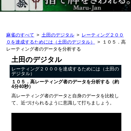
麻雀のすべて
土田のデジタル
レーティング２００
０を達成するためには（土田のデジタル）
１０５．高
レーティング者のデータを分析する
土田のデジタル
レーティング２０００を達成するためには（土田の
デジタル）
１０５．高レーティング者のデータを分析する（約
4分40秒）
高レーティング者のデータと自身のデータを比較し
て、近づけられるように意識して打ちましょう。