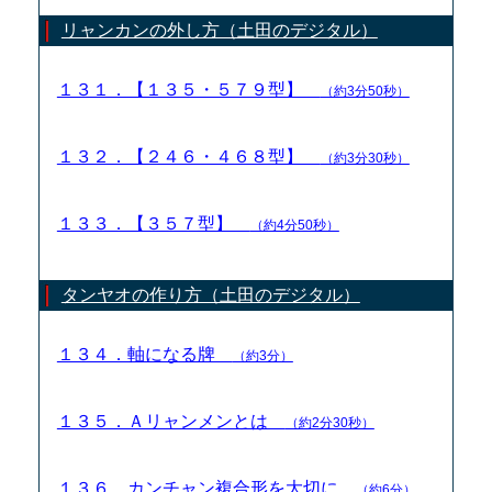
リャンカンの外し方（土田のデジタル）
１３１．【１３５・５７９型】
（約3分50秒）
１３２．【２４６・４６８型】
（約3分30秒）
１３３．【３５７型】
（約4分50秒）
タンヤオの作り方（土田のデジタル）
１３４．軸になる牌
（約3分）
１３５．Ａリャンメンとは
（約2分30秒）
１３６．カンチャン複合形を大切に
（約6分）