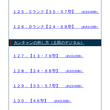
１２５．Ｃランク【３５・５７型】
（約3分40秒）
１２６．Ｄランク【２４・６８型】
（約4分10秒）
カンチャンの外し方（土田のデジタル）
１２７．【１３・７９型】
（約3分20秒）
１２８．【２４・６８型】
（約3分50秒）
１２９．【３５・５７型】
（約2分50秒）
１３０．【４６型】
（約4分30秒）