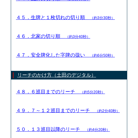
４５．生牌と１枚切れの切り順
（約3分30秒）
４６．北家の切り順
（約3分40秒）
４７．安全牌化した字牌の扱い
（約6分50秒）
リーチのかけ方（土田のデジタル）
４８．６巡目までのリーチ
（約5分20秒）
４９．７～１２巡目までのリーチ
（約2分40秒）
５０．１３巡目以降のリーチ
（約4分20秒）