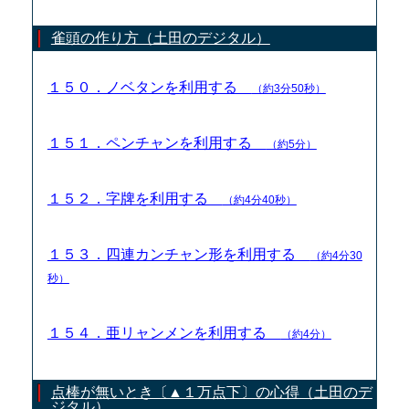
雀頭の作り方（土田のデジタル）
１５０．ノベタンを利用する
（約3分50秒）
１５１．ペンチャンを利用する
（約5分）
１５２．字牌を利用する
（約4分40秒）
１５３．四連カンチャン形を利用する
（約4分30
秒）
１５４．亜リャンメンを利用する
（約4分）
点棒が無いとき〔▲１万点下〕の心得（土田のデ
ジタル）