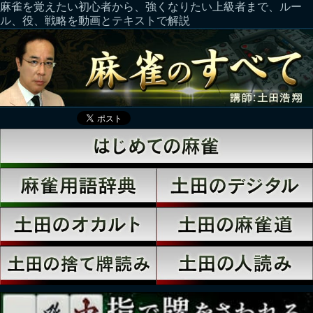
麻雀を覚えたい初心者から、強くなりたい上級者まで、ルー
ル、役、戦略を動画とテキストで解説