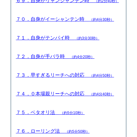
６９．自身がリャンシャンテン時
（約2分40秒）
７０．自身がイーシャンテン時
（約4分30秒）
７１．自身がテンパイ時
（約3分30秒）
７２．自身が手バラ時
（約4分20秒）
７３．早すぎるリーチへの対応
（約4分50秒）
７４．０本場親リーチへの対応
（約4分40秒）
７５．ベタオリ法
（約5分10秒）
７６．ローリング法
（約5分50秒）