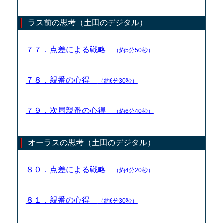
ラス前の思考（土田のデジタル）
７７．点差による戦略
（約5分50秒）
７８．親番の心得
（約6分30秒）
７９．次局親番の心得
（約6分40秒）
オーラスの思考（土田のデジタル）
８０．点差による戦略
（約4分20秒）
８１．親番の心得
（約6分30秒）