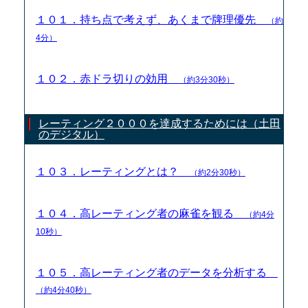
１０１．持ち点で考えず、あくまで牌理優先
（約
4分）
１０２．赤ドラ切りの効用
（約3分30秒）
レーティング２０００を達成するためには（土田
のデジタル）
１０３．レーティングとは？
（約2分30秒）
１０４．高レーティング者の麻雀を観る
（約4分
10秒）
１０５．高レーティング者のデータを分析する
（約4分40秒）