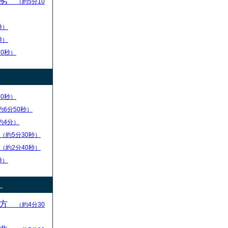
優劣
（約5分10
秒）
秒）
10秒）
30秒）
約6分50秒）
約4分）
（約5分30秒）
（約2分40秒）
秒）
）
え方
（約4分30