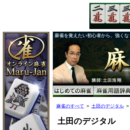
麻雀を覚えたい初心者から、強くな
麻雀のすべて
土田のデジタル
土田のデジタル