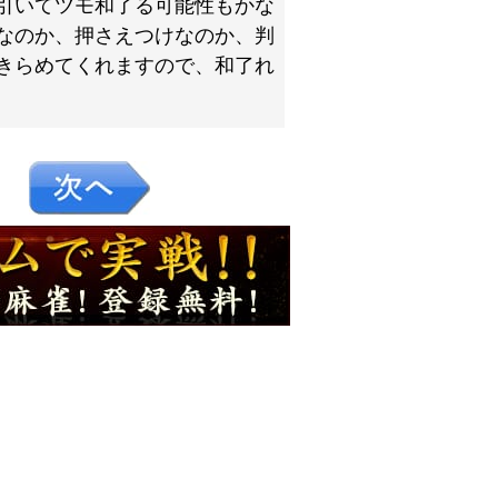
引いてツモ和了る可能性もかな
なのか、押さえつけなのか、判
きらめてくれますので、和了れ
４