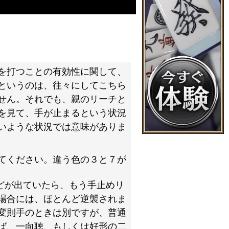
を打つことの有効性に関して、
というのは、往々にしてこちら
せん。それでも、親のリーチと
を見て、手が止まるという状況
いような状況では意味がありま
てください。違う色の３と７が
どが出ていたら、もう手止めリ
場合には、ほとんど逆襲されま
変則手のときは別ですが、普通
ば、一向聴、もしくは好形の二