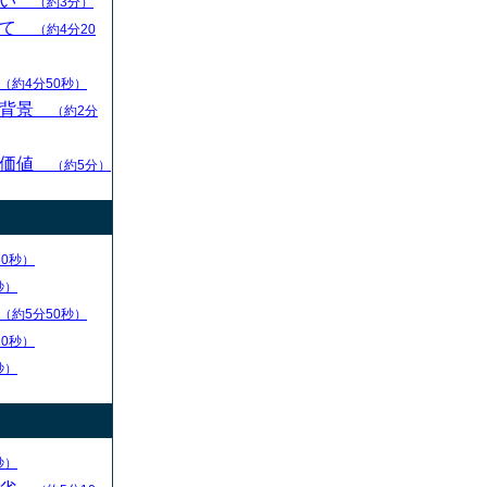
扱い
（約3分）
いて
（約4分20
（約4分50秒）
的背景
（約2分
の価値
（約5分）
30秒）
秒）
（約5分50秒）
20秒）
秒）
秒）