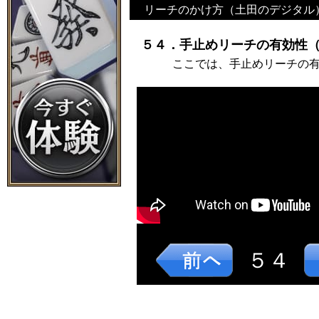
リーチのかけ方（土田のデジタル
５４．手止めリーチの有効性（
ここでは、手止めリーチの
５４