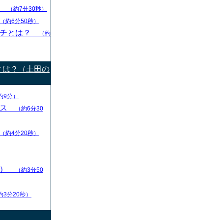
グ
（約7分30秒）
（約6分50秒）
ーチとは？
（約
とは？（土田の
約9分）
ース
（約6分30
（約4分20秒）
ン）
（約3分50
約3分20秒）
）