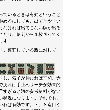
。
っているときは有効ということ
やめるにしても、出てきやすい
けなければ出てこない牌が出る
れたり、暗刻から１枚切ってく
ます。
す。連荘している親に対して、
すし、索子が伸びれば平和、赤
であれば手止めリーチが効果的
早すぎると河の参考材料がない
い状況になります。それでも、
いれば有効です。７、８巡目ぐ