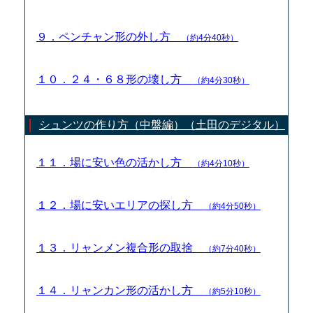
９．ペンチャン形の外し方
（約4分40秒）
１０．２４・６８形の壊し方
（約4分30秒）
シュンツの作り方（中盤編）（土田のデジタル）
１１．場に安い色の活かし方
（約4分10秒）
１２．場に安いエリアの探し方
（約4分50秒）
１３．リャンメン複合形の取捨
（約7分40秒）
１４．リャンカン形の活かし方
（約5分10秒）