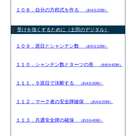
１０８．自分の方程式を作る
（約4分20秒）
受けを強くするために（土田のデジタル）
１０９．巡目とシャンテン数
（約5分10秒）
１１０．シャンテン数とターツの形
（約6分40秒）
１１１．９巡目で決断する
（約4分30秒）
１１２．マーク者の安全牌確保
（約4分20秒）
１１３．共通安全牌の確保
（約3分40秒）