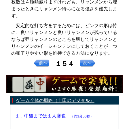
枚数は４種類減りますけれども、リャンメンから埋
まったときにリャンメン待ちになる強さを優先しま
す。
安定的な打ち方をするためには、ピンフの形は特
に、良いリャンメンと良いリャンメンが残っている
ならば亜リャンメンのところを壊してリャンメンと
リャンメンのイーシャンテンにしておくことが一つ
の和了りやすい形を維持できる方法になります。
１５４
ゲーム全体の概略（土田のデジタル）
１．中盤までは１人麻雀
（約3分50秒）