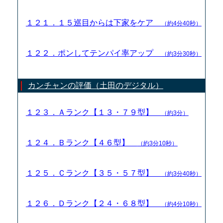
１２１．１５巡目からは下家をケア
（約4分40秒）
１２２．ポンしてテンパイ率アップ
（約3分30秒）
カンチャンの評価（土田のデジタル）
１２３．Ａランク【１３・７９型】
（約3分）
１２４．Ｂランク【４６型】
（約3分10秒）
１２５．Ｃランク【３５・５７型】
（約3分40秒）
１２６．Ｄランク【２４・６８型】
（約4分10秒）