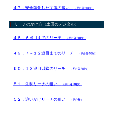
４７．安全牌化した字牌の扱い
（約6分50秒）
リーチのかけ方（土田のデジタル）
４８．６巡目までのリーチ
（約5分20秒）
４９．７～１２巡目までのリーチ
（約2分40秒）
５０．１３巡目以降のリーチ
（約4分20秒）
５１．先制リーチの狙い
（約3分10秒）
５２．追いかけリーチの狙い
（約4分）