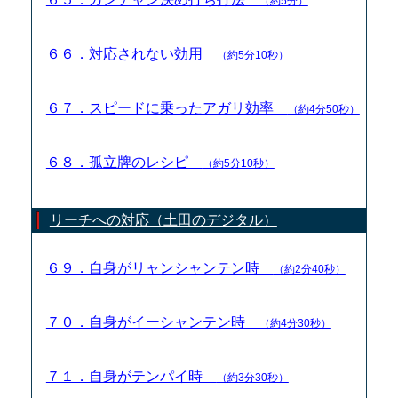
（約5分）
６６．対応されない効用
（約5分10秒）
６７．スピードに乗ったアガリ効率
（約4分50秒）
６８．孤立牌のレシピ
（約5分10秒）
リーチへの対応（土田のデジタル）
６９．自身がリャンシャンテン時
（約2分40秒）
７０．自身がイーシャンテン時
（約4分30秒）
７１．自身がテンパイ時
（約3分30秒）