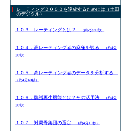
レーティング２０００を達成するためには（土田
のデジタル）
１０３．レーティングとは？
（約2分30秒）
１０４．高レーティング者の麻雀を観る
（約4分
10秒）
１０５．高レーティング者のデータを分析する
（約4分40秒）
１０６．牌譜再生機能とは？その活用法
（約4分
10秒）
１０７．対局母集団の選定
（約4分10秒）