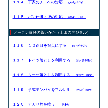
１１４．下家のチーへの対応
（約4分20秒）
１１５．ポン仕掛け後の対応
（約4分30秒）
ノーテン罰符の貰いかた（土田のデジタル）
１１６．１２巡目を起点にする
（約4分50秒）
１１７．トイツ落としを利用する
（約4分20秒）
１１８．ターツ落としを利用する
（約2分50秒）
１１９．形式テンパイをフル活用
（約3分40秒）
１２０．アガリ牌を喰う
（約3分）