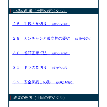
中盤の思考（土田のデジタル）
２８．手役の見切り
（約5分20秒）
２９．カンチャンと孤立牌の優劣
（約5分10秒）
３０．雀頭固定打法
（約5分40秒）
３１．ドラの見切り
（約6分20秒）
３２．安全牌残しの形
（約6分10秒）
終盤の思考（土田のデジタル）