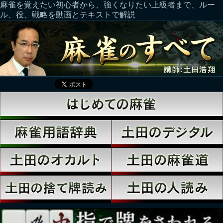
麻雀を覚えたい初心者から、強くなりたい上級者まで、ルー
ル、役、戦略を動画とテキストで解説