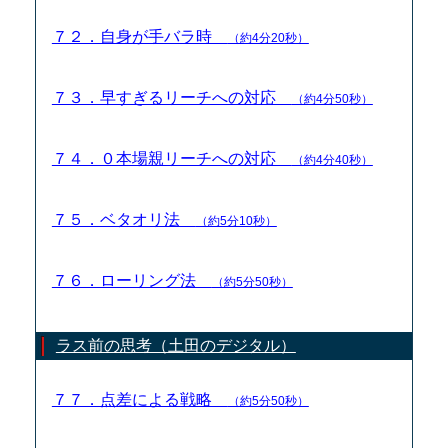
７２．自身が手バラ時
（約4分20秒）
７３．早すぎるリーチへの対応
（約4分50秒）
７４．０本場親リーチへの対応
（約4分40秒）
７５．ベタオリ法
（約5分10秒）
７６．ローリング法
（約5分50秒）
ラス前の思考（土田のデジタル）
７７．点差による戦略
（約5分50秒）