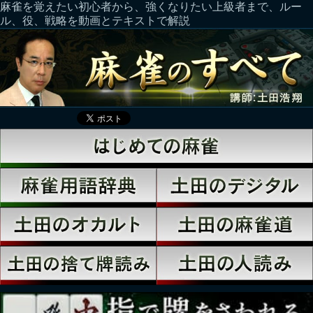
麻雀を覚えたい初心者から、強くなりたい上級者まで、ルー
ル、役、戦略を動画とテキストで解説