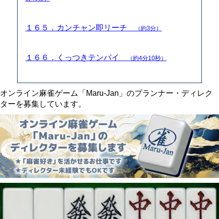
１６５．カンチャン即リーチ
（約3分）
１６６．くっつきテンパイ
（約4分10秒）
オンライン麻雀ゲーム「Maru-Jan」のプランナー・ディレク
ターを募集しています。