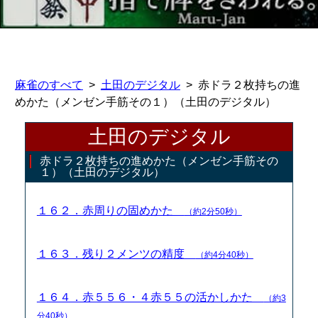
麻雀のすべて
土田のデジタル
赤ドラ２枚持ちの進
めかた（メンゼン手筋その１）（土田のデジタル）
土田のデジタル
赤ドラ２枚持ちの進めかた（メンゼン手筋その
１）（土田のデジタル）
１６２．赤周りの固めかた
（約2分50秒）
１６３．残り２メンツの精度
（約4分40秒）
１６４．赤５５６・４赤５５の活かしかた
（約3
分40秒）