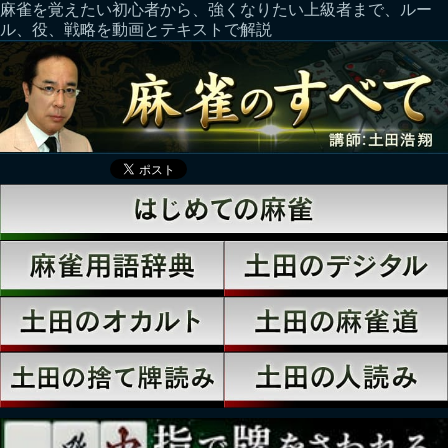
麻雀を覚えたい初心者から、強くなりたい上級者まで、ルー
ル、役、戦略を動画とテキストで解説