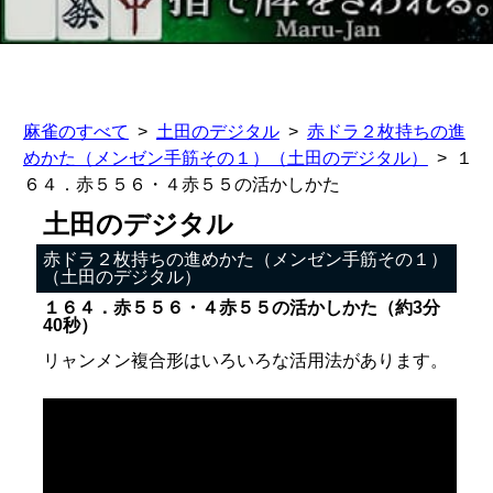
麻雀のすべて
土田のデジタル
赤ドラ２枚持ちの進
めかた（メンゼン手筋その１）（土田のデジタル）
１
６４．赤５５６・４赤５５の活かしかた
土田のデジタル
赤ドラ２枚持ちの進めかた（メンゼン手筋その１）
（土田のデジタル）
１６４．赤５５６・４赤５５の活かしかた（約3分
40秒）
リャンメン複合形はいろいろな活用法があります。