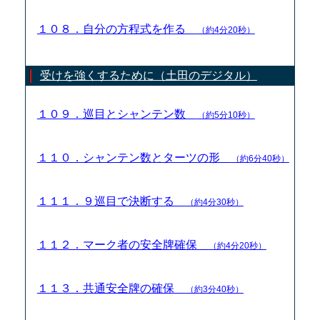
１０８．自分の方程式を作る
（約4分20秒）
受けを強くするために（土田のデジタル）
１０９．巡目とシャンテン数
（約5分10秒）
１１０．シャンテン数とターツの形
（約6分40秒）
１１１．９巡目で決断する
（約4分30秒）
１１２．マーク者の安全牌確保
（約4分20秒）
１１３．共通安全牌の確保
（約3分40秒）