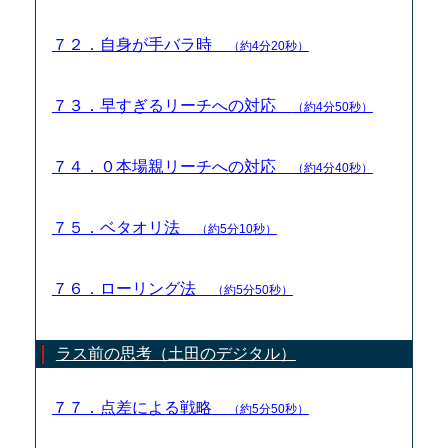
７２．自身が手バラ時
（約4分20秒）
７３．早すぎるリーチへの対応
（約4分50秒）
７４．０本場親リーチへの対応
（約4分40秒）
７５．ベタオリ法
（約5分10秒）
７６．ローリング法
（約5分50秒）
ラス前の思考（土田のデジタル）
７７．点差による戦略
（約5分50秒）