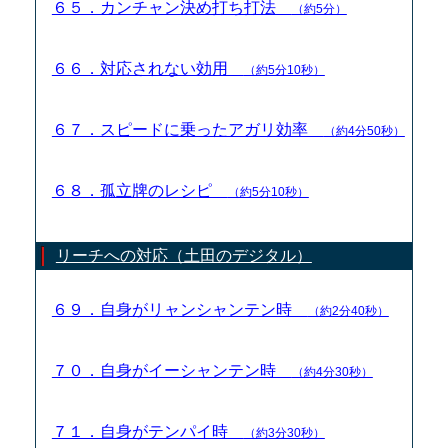
６５．カンチャン決め打ち打法
（約5分）
６６．対応されない効用
（約5分10秒）
６７．スピードに乗ったアガリ効率
（約4分50秒）
６８．孤立牌のレシピ
（約5分10秒）
リーチへの対応（土田のデジタル）
６９．自身がリャンシャンテン時
（約2分40秒）
７０．自身がイーシャンテン時
（約4分30秒）
７１．自身がテンパイ時
（約3分30秒）