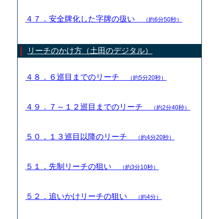
４７．安全牌化した字牌の扱い
（約6分50秒）
リーチのかけ方（土田のデジタル）
４８．６巡目までのリーチ
（約5分20秒）
４９．７～１２巡目までのリーチ
（約2分40秒）
５０．１３巡目以降のリーチ
（約4分20秒）
５１．先制リーチの狙い
（約3分10秒）
５２．追いかけリーチの狙い
（約4分）