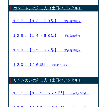
カンチャンの外し方（土田のデジタル）
１２７．【１３・７９型】
（約3分20秒）
１２８．【２４・６８型】
（約3分50秒）
１２９．【３５・５７型】
（約2分50秒）
１３０．【４６型】
（約4分30秒）
リャンカンの外し方（土田のデジタル）
１３１．【１３５・５７９型】
（約3分50秒）