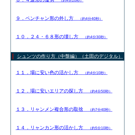
（約4分20秒）
９．ペンチャン形の外し方
（約4分40秒）
１０．２４・６８形の壊し方
（約4分30秒）
シュンツの作り方（中盤編）（土田のデジタル）
１１．場に安い色の活かし方
（約4分10秒）
１２．場に安いエリアの探し方
（約4分50秒）
１３．リャンメン複合形の取捨
（約7分40秒）
１４．リャンカン形の活かし方
（約5分10秒）