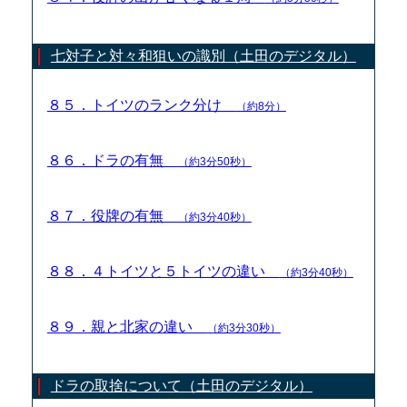
七対子と対々和狙いの識別（土田のデジタル）
８５．トイツのランク分け
（約8分）
８６．ドラの有無
（約3分50秒）
８７．役牌の有無
（約3分40秒）
８８．４トイツと５トイツの違い
（約3分40秒）
８９．親と北家の違い
（約3分30秒）
ドラの取捨について（土田のデジタル）