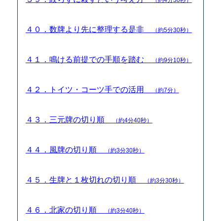
４０．数牌より先に整理する是非
（約5分30秒）
４１．鳴ける前提での手順を踏む
（約9分10秒）
４２．トイツ・コーツ手での活用
（約7分）
４３．三元牌の切り順
（約4分40秒）
４４．風牌の切り順
（約3分30秒）
４５．生牌と１枚切れの切り順
（約3分30秒）
４６．北家の切り順
（約3分40秒）