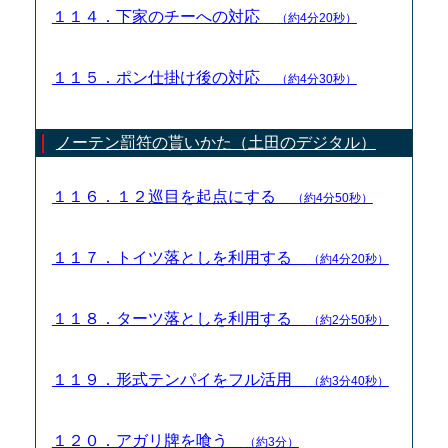
１１４．下家のチーへの対応
（約4分20秒）
１１５．ポン仕掛け後の対応
（約4分30秒）
ノーテン罰符の貰いかた（土田のデジタル）
１１６．１２巡目を起点にする
（約4分50秒）
１１７．トイツ落としを利用する
（約4分20秒）
１１８．ターツ落としを利用する
（約2分50秒）
１１９．形式テンパイをフル活用
（約3分40秒）
１２０．アガリ牌を喰う
（約3分）