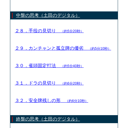
中盤の思考（土田のデジタル）
２８．手役の見切り
（約5分20秒）
２９．カンチャンと孤立牌の優劣
（約5分10秒）
３０．雀頭固定打法
（約5分40秒）
３１．ドラの見切り
（約6分20秒）
３２．安全牌残しの形
（約6分10秒）
終盤の思考（土田のデジタル）