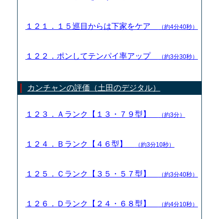
１２１．１５巡目からは下家をケア
（約4分40秒）
１２２．ポンしてテンパイ率アップ
（約3分30秒）
カンチャンの評価（土田のデジタル）
１２３．Ａランク【１３・７９型】
（約3分）
１２４．Ｂランク【４６型】
（約3分10秒）
１２５．Ｃランク【３５・５７型】
（約3分40秒）
１２６．Ｄランク【２４・６８型】
（約4分10秒）