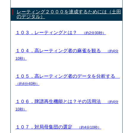
レーティング２０００を達成するためには（土田
のデジタル）
１０３．レーティングとは？
（約2分30秒）
１０４．高レーティング者の麻雀を観る
（約4分
10秒）
１０５．高レーティング者のデータを分析する
（約4分40秒）
１０６．牌譜再生機能とは？その活用法
（約4分
10秒）
１０７．対局母集団の選定
（約4分10秒）