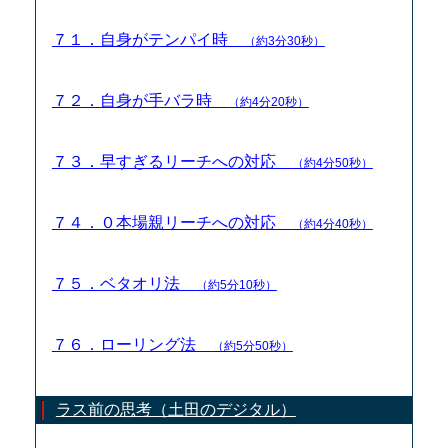
７１．自身がテンパイ時
（約3分30秒）
７２．自身が手バラ時
（約4分20秒）
７３．早すぎるリーチへの対応
（約4分50秒）
７４．０本場親リーチへの対応
（約4分40秒）
７５．ベタオリ法
（約5分10秒）
７６．ローリング法
（約5分50秒）
ラス前の思考（土田のデジタル）