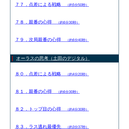
７７．点差による戦略
（約5分50秒）
７８．親番の心得
（約6分30秒）
７９．次局親番の心得
（約6分40秒）
オーラスの思考（土田のデジタル）
８０．点差による戦略
（約4分20秒）
８１．親番の心得
（約6分30秒）
８２．トップ目の心得
（約4分30秒）
８３．ラス逃れ最優先
（約3分37秒）