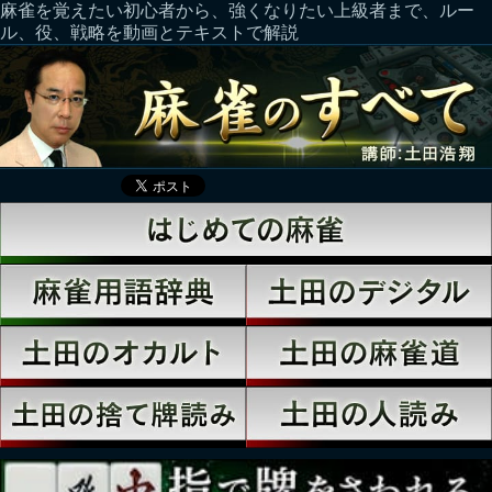
麻雀を覚えたい初心者から、強くなりたい上級者まで、ルー
ル、役、戦略を動画とテキストで解説