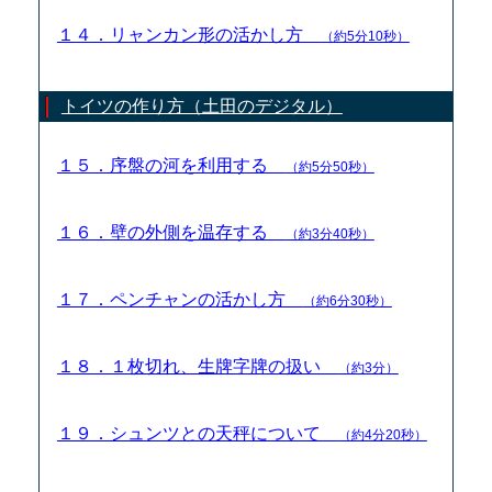
１４．リャンカン形の活かし方
（約5分10秒）
トイツの作り方（土田のデジタル）
１５．序盤の河を利用する
（約5分50秒）
１６．壁の外側を温存する
（約3分40秒）
１７．ペンチャンの活かし方
（約6分30秒）
１８．１枚切れ、生牌字牌の扱い
（約3分）
１９．シュンツとの天秤について
（約4分20秒）