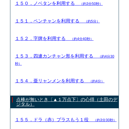
１５０．ノベタンを利用する
（約3分50秒）
１５１．ペンチャンを利用する
（約5分）
１５２．字牌を利用する
（約4分40秒）
１５３．四連カンチャン形を利用する
（約4分30
秒）
１５４．亜リャンメンを利用する
（約4分）
点棒が無いとき〔▲１万点下〕の心得（土田のデ
ジタル）
１５５．ドラ（赤）プラスもう１役
（約3分30秒）