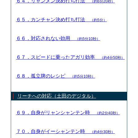
６４．リャンメン決め打ち打法
（約6分20秒）
６５．カンチャン決め打ち打法
（約5分）
６６．対応されない効用
（約5分10秒）
６７．スピードに乗ったアガリ効率
（約4分50秒）
６８．孤立牌のレシピ
（約5分10秒）
リーチへの対応（土田のデジタル）
６９．自身がリャンシャンテン時
（約2分40秒）
７０．自身がイーシャンテン時
（約4分30秒）