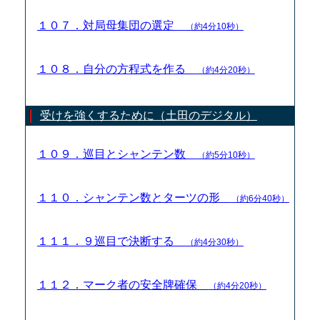
１０７．対局母集団の選定
（約4分10秒）
１０８．自分の方程式を作る
（約4分20秒）
受けを強くするために（土田のデジタル）
１０９．巡目とシャンテン数
（約5分10秒）
１１０．シャンテン数とターツの形
（約6分40秒）
１１１．９巡目で決断する
（約4分30秒）
１１２．マーク者の安全牌確保
（約4分20秒）