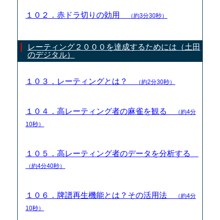
１０２．赤ドラ切りの効用
（約3分30秒）
レーティング２０００を達成するためには（土田
のデジタル）
１０３．レーティングとは？
（約2分30秒）
１０４．高レーティング者の麻雀を観る
（約4分
10秒）
１０５．高レーティング者のデータを分析する
（約4分40秒）
１０６．牌譜再生機能とは？その活用法
（約4分
10秒）