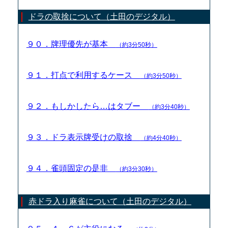
ドラの取捨について（土田のデジタル）
９０．牌理優先が基本
（約3分50秒）
９１．打点で利用するケース
（約3分50秒）
９２．もしかしたら…はタブー
（約3分40秒）
９３．ドラ表示牌受けの取捨
（約4分40秒）
９４．雀頭固定の是非
（約3分30秒）
赤ドラ入り麻雀について（土田のデジタル）