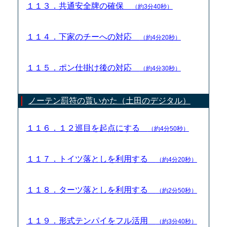
１１３．共通安全牌の確保
（約3分40秒）
１１４．下家のチーへの対応
（約4分20秒）
１１５．ポン仕掛け後の対応
（約4分30秒）
ノーテン罰符の貰いかた（土田のデジタル）
１１６．１２巡目を起点にする
（約4分50秒）
１１７．トイツ落としを利用する
（約4分20秒）
１１８．ターツ落としを利用する
（約2分50秒）
１１９．形式テンパイをフル活用
（約3分40秒）