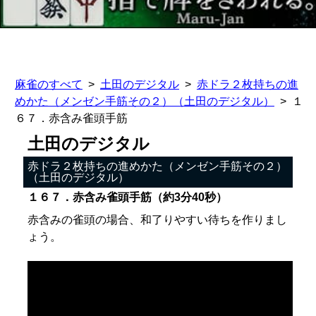
麻雀のすべて
土田のデジタル
赤ドラ２枚持ちの進
めかた（メンゼン手筋その２）（土田のデジタル）
１
６７．赤含み雀頭手筋
土田のデジタル
赤ドラ２枚持ちの進めかた（メンゼン手筋その２）
（土田のデジタル）
１６７．赤含み雀頭手筋（約3分40秒）
赤含みの雀頭の場合、和了りやすい待ちを作りまし
ょう。