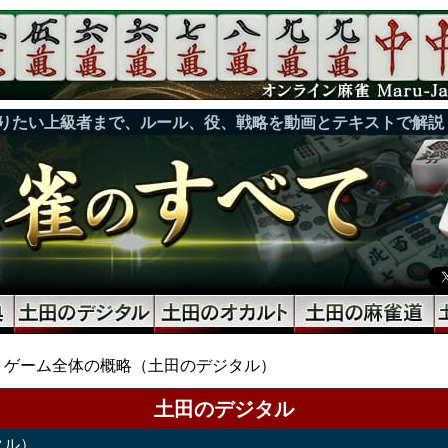
りたい上級者まで、ルール、役、戦略を動画とテキストで解説
ゲーム全体の概略（土田のデジタル）
土田のデジタル
タル）