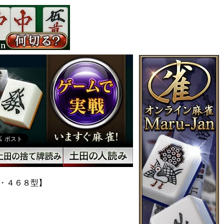
・４６８型】