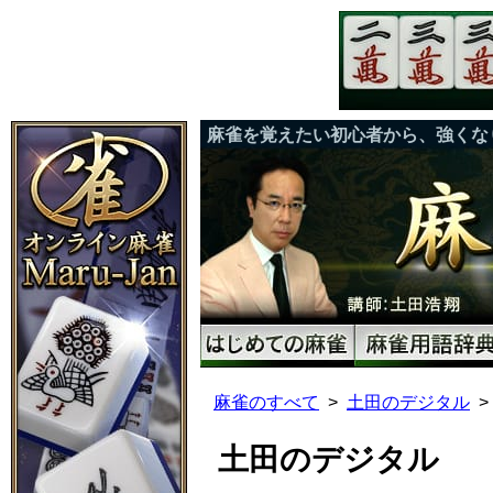
麻雀を覚えたい初心者から、強くな
麻雀のすべて
土田のデジタル
土田のデジタル