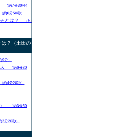
グ
（約7分30秒）
（約6分50秒）
ーチとは？
（約
とは？（土田の
約9分）
ース
（約6分30
（約4分20秒）
ン）
（約3分50
約3分20秒）
）