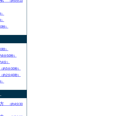
優劣
（約5分10
秒）
秒）
10秒）
30秒）
約6分50秒）
約4分）
（約5分30秒）
（約2分40秒）
秒）
）
え方
（約4分30