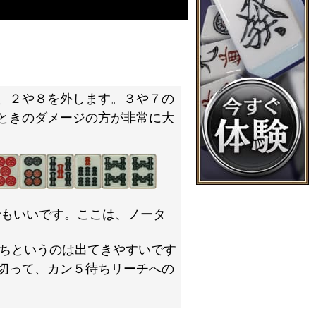
、２や８を外します。３や７の
ときのダメージの方が非常に大
でもいいです。ここは、ノータ
ちというのは出てきやすいです
切って、カン５待ちリーチへの