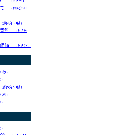
扱い
（約3分）
いて
（約4分20
（約4分50秒）
的背景
（約2分
の価値
（約5分）
30秒）
秒）
（約5分50秒）
20秒）
秒）
秒）