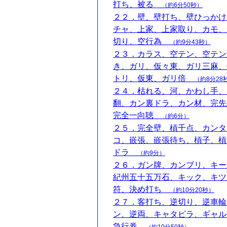
打ち、被る
（約6分50秒）
２２．壁、壁打ち、壁ひっかけ
チャ、上家、上家取り、カモ、
切り、空行為
（約9分43秒）
２３．カラス、空テン、空テン
き、ガリ、仮々東、ガリ三麻、
トリ、仮東、ガリ倍
（約8分28
２４．枯れる、河、かわし手、
翻、カン裏ドラ、カン材、完先
完全一向聴
（約6分）
２５．完全壁、槓千点、カンタ
コ、嵌張、嵌張待ち、槓子、槓
ドラ
（約9分）
２６．ガン牌、カンブリ、キー
紀州五十五万石、キック、キツ
符、決め打ち
（約10分20秒）
２７．客打ち、逆切り、逆車輪
ン、逆両、キャタピラ、ギャル
急行券