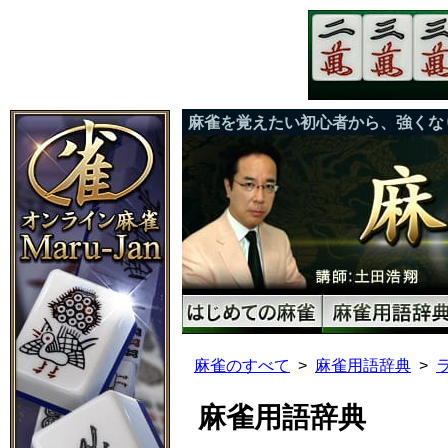
麻雀を覚えたい初心者から、強くな
麻雀のすべて
麻雀用語辞典
麻雀用語辞典