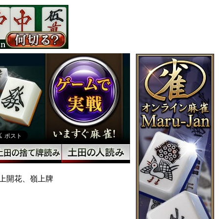
上開花、嶺上牌