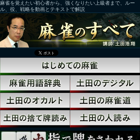
麻雀を覚えたい初心者から、強くなりたい上級者まで、ルー
ル、役、戦略を動画とテキストで解説