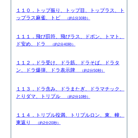
１１０．トップ振り、トップ目、トップラス、ト
ップラス麻雀、トビ
（約1分30秒）
１１１．飛び罰符、飛びラス、ドボン、トマト、
ド安め、ドラ
（約2分40秒）
１１２．ドラ受け、ドラ筋、ドラそば、ドラタ
ン、ドラ爆弾、ドラ表示牌
（約2分50秒）
１１３．ドラ含み、ドラまたぎ、ドラマチック、
とりダマ、トリプル
（約2分10秒）
１１４．トリプル役満、トリプルロン、東、幢、
東返り
（約2分20秒）