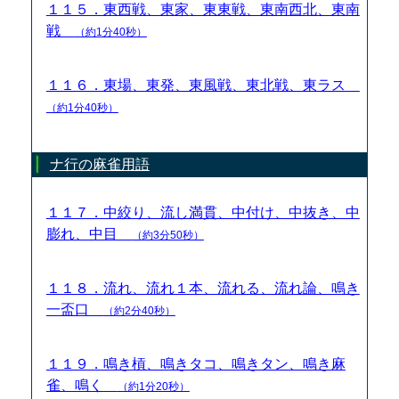
１１５．東西戦、東家、東東戦、東南西北、東南
戦
（約1分40秒）
１１６．東場、東発、東風戦、東北戦、東ラス
（約1分40秒）
ナ行の麻雀用語
１１７．中絞り、流し満貫、中付け、中抜き、中
膨れ、中目
（約3分50秒）
１１８．流れ、流れ１本、流れる、流れ論、鳴き
一盃口
（約2分40秒）
１１９．鳴き槓、鳴きタコ、鳴きタン、鳴き麻
雀、鳴く
（約1分20秒）