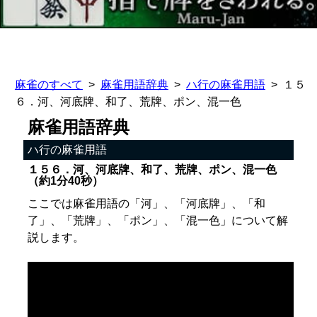
麻雀のすべて
麻雀用語辞典
ハ行の麻雀用語
１５
６．河、河底牌、和了、荒牌、ポン、混一色
麻雀用語辞典
ハ行の麻雀用語
１５６．河、河底牌、和了、荒牌、ポン、混一色
（約1分40秒）
ここでは麻雀用語の「河」、「河底牌」、「和
了」、「荒牌」、「ポン」、「混一色」について解
説します。