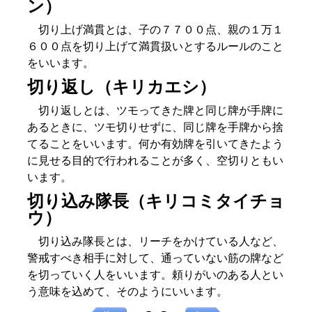
ン）
切り上げ満貫とは、子の７７００点、親の１万１
６００点を切り上げて満貫扱いとするルールのこと
をいいます。
切り返し（キリカエシ）
切り返しとは、ツモってきた牌と同じ牌が手牌に
あるときに、ツモ切りせずに、同じ牌を手牌から捨
てることをいいます。何か有効牌を引いてきたよう
に見せる目的で行われることが多く、空切りともい
います。
切り込み隊長（キリコミタイチョ
ウ）
切り込み隊長とは、リーチをかけている人など、
警戒すべき相手に対して、通っていない筋の牌など
を切っていく人をいいます。頼りがいのある人とい
う意味を込めて、そのようにいいます。