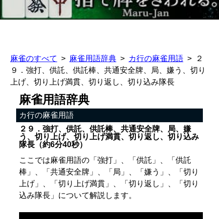
麻雀のすべて
麻雀用語辞典
カ行の麻雀用語
２
９．強打、供託、供託棒、共通安全牌、局、嫌う、切り
上げ、切り上げ満貫、切り返し、切り込み隊長
麻雀用語辞典
カ行の麻雀用語
２９．強打、供託、供託棒、共通安全牌、局、嫌
う、切り上げ、切り上げ満貫、切り返し、切り込み
隊長（約6分40秒）
ここでは麻雀用語の「強打」、「供託」、「供託
棒」、「共通安全牌」、「局」、「嫌う」、「切り
上げ」、「切り上げ満貫」、「切り返し」、「切り
込み隊長」について解説します。