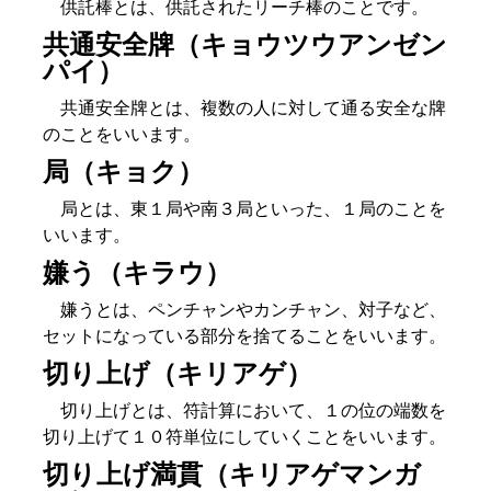
供託棒とは、供託されたリーチ棒のことです。
共通安全牌（キョウツウアンゼン
パイ）
共通安全牌とは、複数の人に対して通る安全な牌
のことをいいます。
局（キョク）
局とは、東１局や南３局といった、１局のことを
いいます。
嫌う（キラウ）
嫌うとは、ペンチャンやカンチャン、対子など、
セットになっている部分を捨てることをいいます。
切り上げ（キリアゲ）
切り上げとは、符計算において、１の位の端数を
切り上げて１０符単位にしていくことをいいます。
切り上げ満貫（キリアゲマンガ