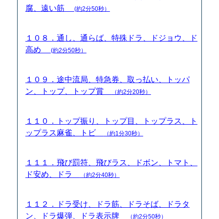
腐、遠い筋
(約2分50秒）
１０８．通し、通らば、特殊ドラ、ドジョウ、ド
高め
(約2分50秒）
１０９．途中流局、特急券、取っ払い、トッパ
ン、トップ、トップ賞
（約2分20秒）
１１０．トップ振り、トップ目、トップラス、ト
ップラス麻雀、トビ
（約1分30秒）
１１１．飛び罰符、飛びラス、ドボン、トマト、
ド安め、ドラ
（約2分40秒）
１１２．ドラ受け、ドラ筋、ドラそば、ドラタ
ン、ドラ爆弾、ドラ表示牌
（約2分50秒）