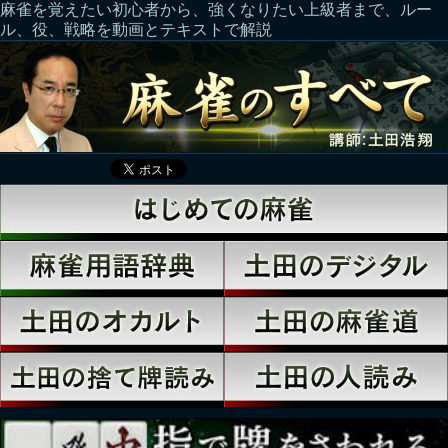
麻雀を覚えたい初心者から、強くなりたい上級者まで、ルー
ル、役、戦略を動画とテキストで解説