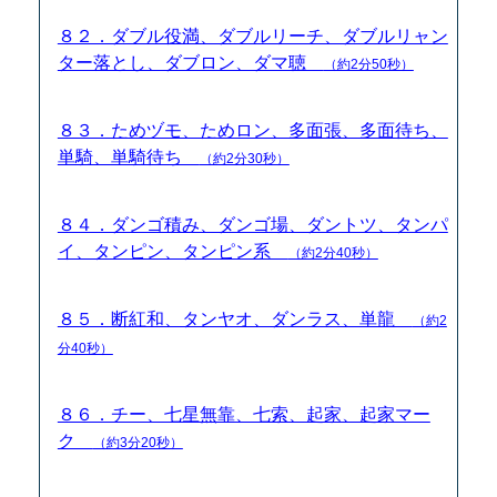
８２．ダブル役満、ダブルリーチ、ダブルリャン
ター落とし、ダブロン、ダマ聴
（約2分50秒）
８３．ためヅモ、ためロン、多面張、多面待ち、
単騎、単騎待ち
（約2分30秒）
８４．ダンゴ積み、ダンゴ場、ダントツ、タンパ
イ、タンピン、タンピン系
（約2分40秒）
８５．断紅和、タンヤオ、ダンラス、単龍
（約2
分40秒）
８６．チー、七星無靠、七索、起家、起家マー
ク
（約3分20秒）