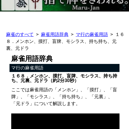
麻雀のすべて
麻雀用語辞典
マ行の麻雀用語
１６
８．メンホン、摸打、盲牌、モシラス、持ち持ち、元
裏、元ドラ
麻雀用語辞典
マ行の麻雀用語
１６８．メンホン、摸打、盲牌、モシラス、持ち持
ち、元裏、元ドラ（約2分30秒）
ここでは麻雀用語の「メンホン」、「摸打」、「盲
牌」、「モシラス」、「持ち持ち」、「元裏」、
「元ドラ」について解説します。