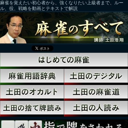
麻雀を覚えたい初心者から、強くなりたい上級者まで、ルー
ル、役、戦略を動画とテキストで解説