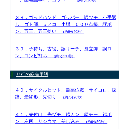
（約7分10秒）
３８．ゴッドハンド、ゴッパー、誤ツモ、小手返
し、ゴト師、５ノコ、小場、５００点棒、誤ポ
ン、五三、五三拾い
（約6分40秒）
３９．子持ち、古役、誤リーチ、孤立牌、誤ロ
ン、コンビ打ち
（約6分20秒）
サ行の麻雀用語
４０．サイクルヒット、最高位戦、サイコロ、採
譜、最終形、先切り
（約7分20秒）
４１．先付け、先ヅモ、錯カン、錯チー、錯ポ
ン、左四、サシウマ、差し込み
（約6分50秒）