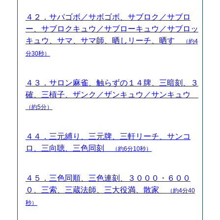
４２．サバゴボ／サボゴボ、サブロク／サブロ
ー、サブロクキュウ／サブローキュウ／サブロッ
キュウ、サマ、サマ師、晒しリーチ、晒す
（約4
分30秒）
４３．サロン麻雀、触らずの１４牌、三暗刻、３
確、三槓子、ザンク／ザンキュウ／サンキュウ
（約5分）
４４．三元縛り、三元牌、三軒リーチ、サンコ
ロ、三向聴、三色同刻
（約6分10秒）
４５．三色同順、三色連刻、３０００・６００
０、三索、三蔵法師、三大役満、散家
（約4分40
秒）