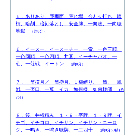
５．ありあり、亜両面、荒れ場、合わせ打ち、暗
槓、暗刻、暗刻落とし、安全牌、一向聴、一向聴
地獄
（約8分）
６．イースー、イースーチー、一索、一色三順、
一色同順、一色四順、井圏、イーチャパオ、一
荘、一荘戦、イートン
（約8分）
７．一筒摸月／一筒撈月、１翻縛り、一筒、一風
戦、一盃口、一萬、イカ、如何様、如何様師
（約
7分）
８．筏、井桁積み、１・９・字牌、１・９牌、イ
チゴ、イチコロ、イチサン、イチサン・ニーロ
ク、一鳴き、一鳴き聴牌、一二四十
（約8分50秒）