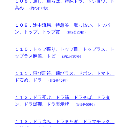
１０８．通し、通らば、特殊ドラ、ドジョウ、ド
高め
(約2分50秒）
１０９．途中流局、特急券、取っ払い、トッパ
ン、トップ、トップ賞
（約2分20秒）
１１０．トップ振り、トップ目、トップラス、ト
ップラス麻雀、トビ
（約1分30秒）
１１１．飛び罰符、飛びラス、ドボン、トマト、
ド安め、ドラ
（約2分40秒）
１１２．ドラ受け、ドラ筋、ドラそば、ドラタ
ン、ドラ爆弾、ドラ表示牌
（約2分50秒）
１１３．ドラ含み、ドラまたぎ、ドラマチック、