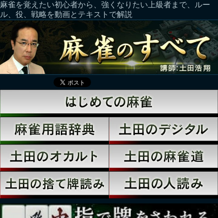
麻雀を覚えたい初心者から、強くなりたい上級者まで、ルー
ル、役、戦略を動画とテキストで解説