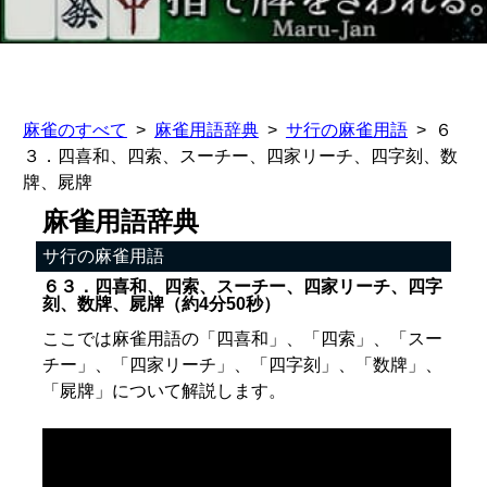
麻雀のすべて
麻雀用語辞典
サ行の麻雀用語
６
３．四喜和、四索、スーチー、四家リーチ、四字刻、数
牌、屍牌
麻雀用語辞典
サ行の麻雀用語
６３．四喜和、四索、スーチー、四家リーチ、四字
刻、数牌、屍牌（約4分50秒）
ここでは麻雀用語の「四喜和」、「四索」、「スー
チー」、「四家リーチ」、「四字刻」、「数牌」、
「屍牌」について解説します。