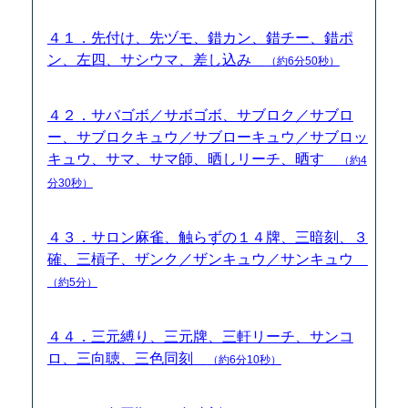
４１．先付け、先ヅモ、錯カン、錯チー、錯ポ
ン、左四、サシウマ、差し込み
（約6分50秒）
４２．サバゴボ／サボゴボ、サブロク／サブロ
ー、サブロクキュウ／サブローキュウ／サブロッ
キュウ、サマ、サマ師、晒しリーチ、晒す
（約4
分30秒）
４３．サロン麻雀、触らずの１４牌、三暗刻、３
確、三槓子、ザンク／ザンキュウ／サンキュウ
（約5分）
４４．三元縛り、三元牌、三軒リーチ、サンコ
ロ、三向聴、三色同刻
（約6分10秒）