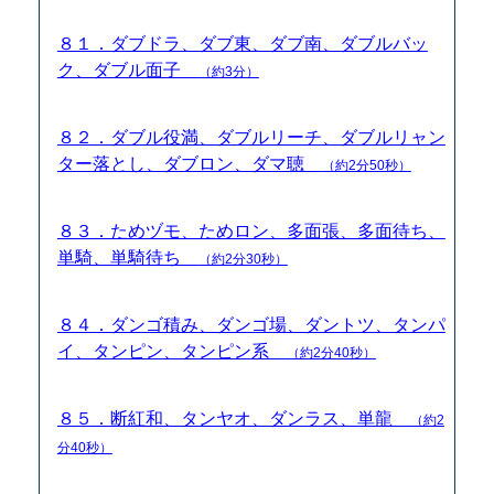
８１．ダブドラ、ダブ東、ダブ南、ダブルバッ
ク、ダブル面子
（約3分）
８２．ダブル役満、ダブルリーチ、ダブルリャン
ター落とし、ダブロン、ダマ聴
（約2分50秒）
８３．ためヅモ、ためロン、多面張、多面待ち、
単騎、単騎待ち
（約2分30秒）
８４．ダンゴ積み、ダンゴ場、ダントツ、タンパ
イ、タンピン、タンピン系
（約2分40秒）
８５．断紅和、タンヤオ、ダンラス、単龍
（約2
分40秒）