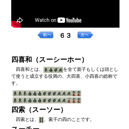
６３
四喜和（スーシーホー）
四喜和とは、
を全て面子もしくは頭とし
て使うと成立する役満の、大四喜、小四喜の総称で
す。
四索（スーソー）
四索とは、
、索子の四のことです。