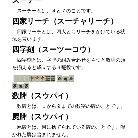
スーチー
スーチーとは、４と７のことです。
四家リーチ（スーチャリーチ）
四家リーチとは、四人ともリーチをかけている状
況を言います。
四字刻（スーツーコウ）
四字刻とは、字牌の組み合わせを４つと数牌の頭
を揃えると成立する３翻役です。
数牌（スウパイ）
数牌とは、１から９までの数字の牌のことです。
屍牌（スウパイ）
屍牌とは、河に捨てられている牌のことです。鳴
かれた牌は含まれません。