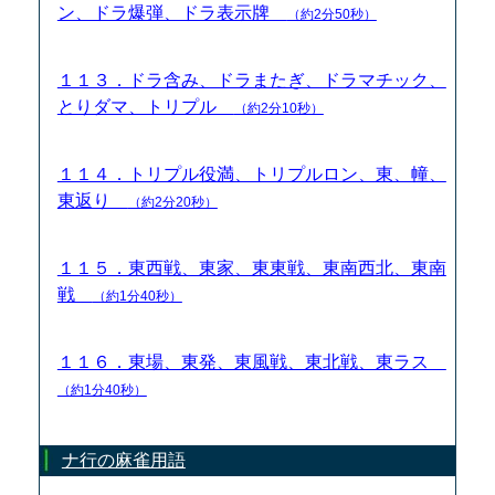
ン、ドラ爆弾、ドラ表示牌
（約2分50秒）
１１３．ドラ含み、ドラまたぎ、ドラマチック、
とりダマ、トリプル
（約2分10秒）
１１４．トリプル役満、トリプルロン、東、幢、
東返り
（約2分20秒）
１１５．東西戦、東家、東東戦、東南西北、東南
戦
（約1分40秒）
１１６．東場、東発、東風戦、東北戦、東ラス
（約1分40秒）
ナ行の麻雀用語