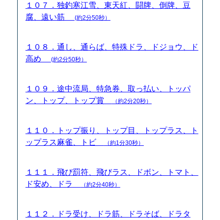
１０７．独釣寒江雪、東天紅、闘牌、倒牌、豆
腐、遠い筋
(約2分50秒）
１０８．通し、通らば、特殊ドラ、ドジョウ、ド
高め
(約2分50秒）
１０９．途中流局、特急券、取っ払い、トッパ
ン、トップ、トップ賞
（約2分20秒）
１１０．トップ振り、トップ目、トップラス、ト
ップラス麻雀、トビ
（約1分30秒）
１１１．飛び罰符、飛びラス、ドボン、トマト、
ド安め、ドラ
（約2分40秒）
１１２．ドラ受け、ドラ筋、ドラそば、ドラタ