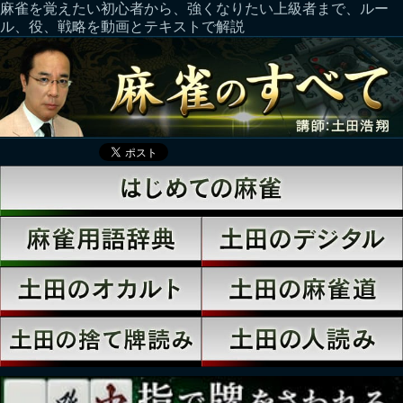
麻雀を覚えたい初心者から、強くなりたい上級者まで、ルー
ル、役、戦略を動画とテキストで解説