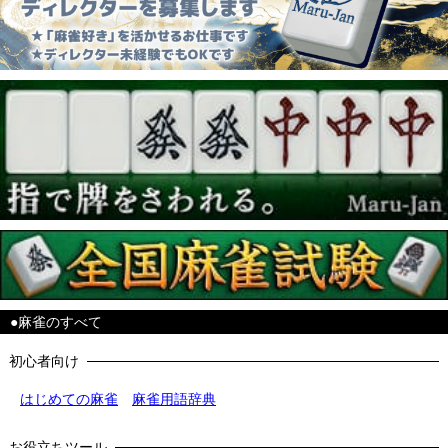
●麻雀のすべて
初心者向け
はじめての麻雀
麻雀用語辞典
お役立ちツール