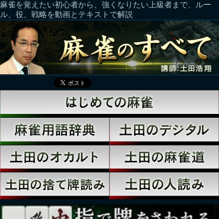
麻雀を覚えたい初心者から、強くなりたい上級者まで、ルー
ル、役、戦略を動画とテキストで解説