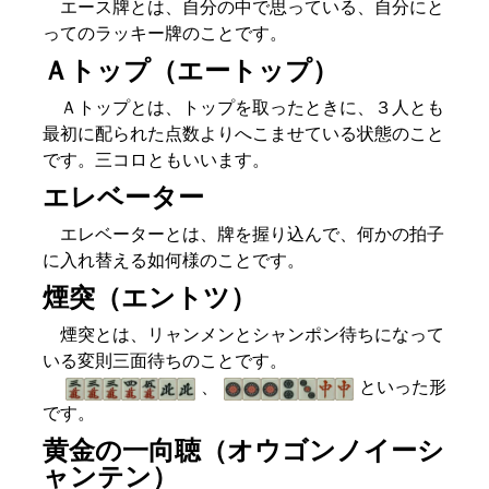
エース牌とは、自分の中で思っている、自分にと
ってのラッキー牌のことです。
Ａトップ（エートップ）
Ａトップとは、トップを取ったときに、３人とも
最初に配られた点数よりへこませている状態のこと
です。三コロともいいます。
エレベーター
エレベーターとは、牌を握り込んで、何かの拍子
に入れ替える如何様のことです。
煙突（エントツ）
煙突とは、リャンメンとシャンポン待ちになって
いる変則三面待ちのことです。
、
といった形
です。
黄金の一向聴（オウゴンノイーシ
ャンテン）