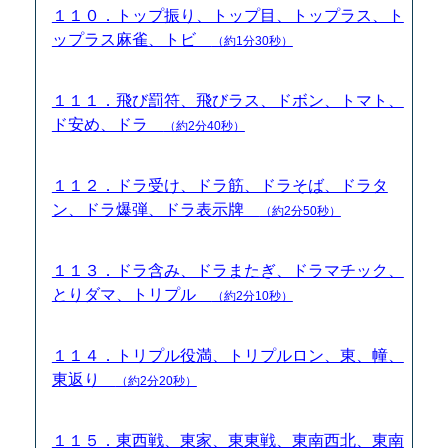
１１０．トップ振り、トップ目、トップラス、ト
ップラス麻雀、トビ
（約1分30秒）
１１１．飛び罰符、飛びラス、ドボン、トマト、
ド安め、ドラ
（約2分40秒）
１１２．ドラ受け、ドラ筋、ドラそば、ドラタ
ン、ドラ爆弾、ドラ表示牌
（約2分50秒）
１１３．ドラ含み、ドラまたぎ、ドラマチック、
とりダマ、トリプル
（約2分10秒）
１１４．トリプル役満、トリプルロン、東、幢、
東返り
（約2分20秒）
１１５．東西戦、東家、東東戦、東南西北、東南