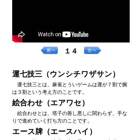
１４
運七技三（ウンシチワザサン）
運七技三とは、麻雀とういゲームは運が７割で腕
は３割という考え方のことです。
絵合わせ（エアワセ）
絵合わせとは、塔子の善し悪しに関わらず、手な
りで進めていく打ち方のことです。
エース牌（エースハイ）