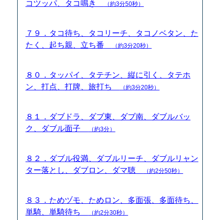
コツッパ、タコ鳴き
（約3分50秒）
７９．タコ待ち、タコリーチ、タコノベタン、た
たく、起ち親、立ち番
（約3分20秒）
８０．タッパイ、タテチン、縦に引く、タテホ
ン、打点、打牌、旅打ち
（約3分20秒）
８１．ダブドラ、ダブ東、ダブ南、ダブルバッ
ク、ダブル面子
（約3分）
８２．ダブル役満、ダブルリーチ、ダブルリャン
ター落とし、ダブロン、ダマ聴
（約2分50秒）
８３．ためヅモ、ためロン、多面張、多面待ち、
単騎、単騎待ち
（約2分30秒）