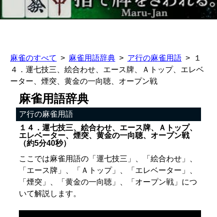
麻雀のすべて
麻雀用語辞典
ア行の麻雀用語
１
４．運七技三、絵合わせ、エース牌、Ａトップ、エレベ
ーター、煙突、黄金の一向聴、オープン戦
麻雀用語辞典
ア行の麻雀用語
１４．運七技三、絵合わせ、エース牌、Ａトップ、
エレベーター、煙突、黄金の一向聴、オープン戦
（約5分40秒）
ここでは麻雀用語の「運七技三」、「絵合わせ」、
「エース牌」、「Ａトップ」、「エレベーター」、
「煙突」、「黄金の一向聴」、「オープン戦」につ
いて解説します。