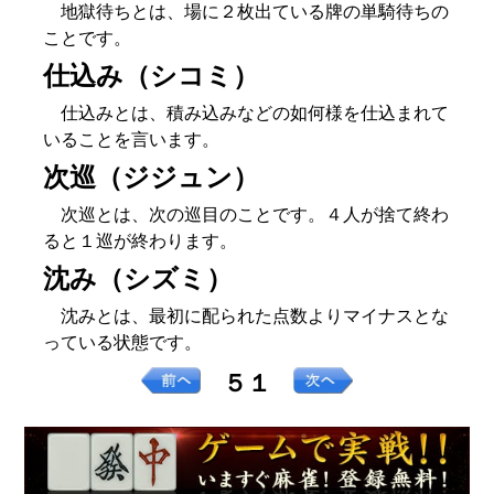
地獄待ちとは、場に２枚出ている牌の単騎待ちの
ことです。
仕込み（シコミ）
仕込みとは、積み込みなどの如何様を仕込まれて
いることを言います。
次巡（ジジュン）
次巡とは、次の巡目のことです。４人が捨て終わ
ると１巡が終わります。
沈み（シズミ）
沈みとは、最初に配られた点数よりマイナスとな
っている状態です。
５１