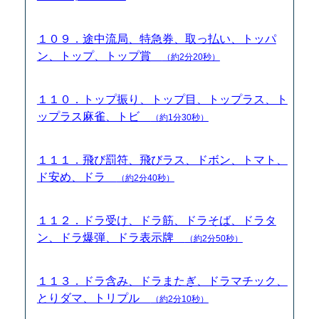
１０９．途中流局、特急券、取っ払い、トッパ
ン、トップ、トップ賞
（約2分20秒）
１１０．トップ振り、トップ目、トップラス、ト
ップラス麻雀、トビ
（約1分30秒）
１１１．飛び罰符、飛びラス、ドボン、トマト、
ド安め、ドラ
（約2分40秒）
１１２．ドラ受け、ドラ筋、ドラそば、ドラタ
ン、ドラ爆弾、ドラ表示牌
（約2分50秒）
１１３．ドラ含み、ドラまたぎ、ドラマチック、
とりダマ、トリプル
（約2分10秒）