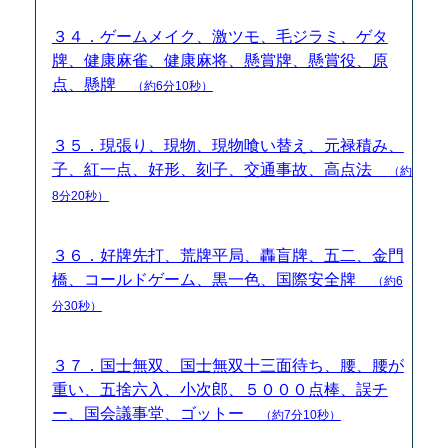
３４．ゲームメイク、激ツモ、毛ジラミ、ゲタ
牌、健康麻雀、健康麻将、懸賞牌、懸賞役、原
点、懸牌
（約6分10秒）
３５．現張り、現物、現物喰い替え、元禄積み、
子、紅一点、好形、刻子、交通事故、高点法
（約
8分20秒）
３６．好牌先打、荒牌平局、轟盲牌、五二、金門
橋、コールドゲーム、黒一色、国際安全牌
（約6
分30秒）
３７．国士無双、国士無双十三面待ち、腰、腰が
重い、五捨六入、小次郎、５０００点棒、誤チ
ー、国会議事堂、ゴットー
（約7分10秒）