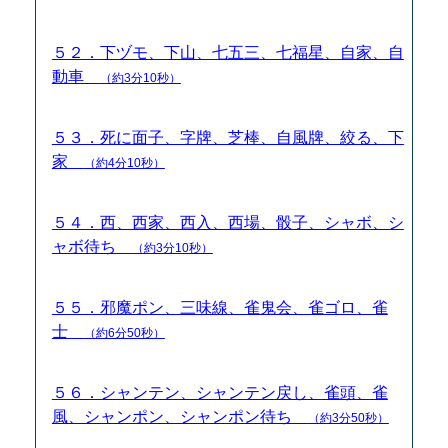
５２．下ヅモ、下山、七五三、七福星、自家、自
動車
（約3分10秒）
５３．死に面子、字牌、芝棒、自風牌、絞る、下
家
（約4分10秒）
５４．西、西家、西入、西場、骰子、シャボ、シ
ャボ待ち
（約3分10秒）
５５．邪魔ポン、三味線、雀鬼会、雀ゴロ、雀
士
（約6分50秒）
５６．シャンテン、シャンテン戻し、雀頭、雀
風、シャンポン、シャンポン待ち
（約3分50秒）