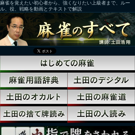
麻雀を覚えたい初心者から、強くなりたい上級者まで、ルー
ル、役、戦略を動画とテキストで解説