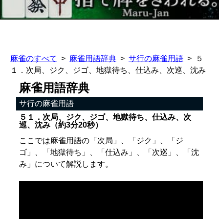
麻雀のすべて
麻雀用語辞典
サ行の麻雀用語
５
１．次局、ジク、ジゴ、地獄待ち、仕込み、次巡、沈み
麻雀用語辞典
サ行の麻雀用語
５１．次局、ジク、ジゴ、地獄待ち、仕込み、次
巡、沈み（約3分20秒）
ここでは麻雀用語の「次局」、「ジク」、「ジ
ゴ」、「地獄待ち」、「仕込み」、「次巡」、「沈
み」について解説します。