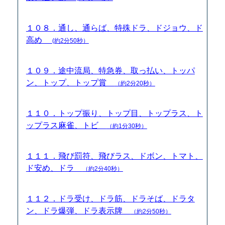
１０８．通し、通らば、特殊ドラ、ドジョウ、ド
高め
(約2分50秒）
１０９．途中流局、特急券、取っ払い、トッパ
ン、トップ、トップ賞
（約2分20秒）
１１０．トップ振り、トップ目、トップラス、ト
ップラス麻雀、トビ
（約1分30秒）
１１１．飛び罰符、飛びラス、ドボン、トマト、
ド安め、ドラ
（約2分40秒）
１１２．ドラ受け、ドラ筋、ドラそば、ドラタ
ン、ドラ爆弾、ドラ表示牌
（約2分50秒）