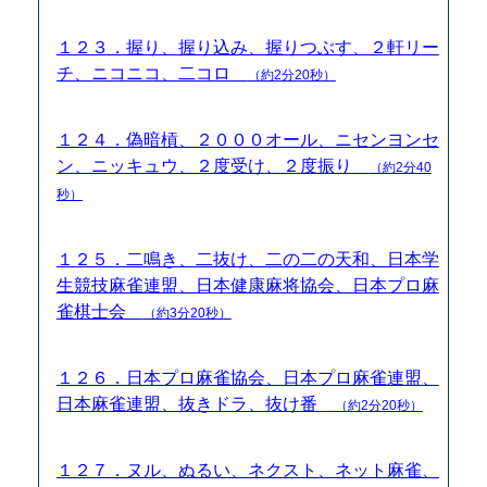
１２３．握り、握り込み、握りつぶす、２軒リー
チ、ニコニコ、二コロ
（約2分20秒）
１２４．偽暗槓、２０００オール、ニセンヨンセ
ン、ニッキュウ、２度受け、２度振り
（約2分40
秒）
１２５．二鳴き、二抜け、二の二の天和、日本学
生競技麻雀連盟、日本健康麻将協会、日本プロ麻
雀棋士会
（約3分20秒）
１２６．日本プロ麻雀協会、日本プロ麻雀連盟、
日本麻雀連盟、抜きドラ、抜け番
（約2分20秒）
１２７．ヌル、ぬるい、ネクスト、ネット麻雀、