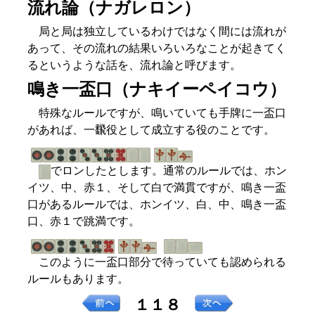
流れ論（ナガレロン）
局と局は独立しているわけではなく間には流れが
あって、その流れの結果いろいろなことが起きてく
るというような話を、流れ論と呼びます。
鳴き一盃口（ナキイーペイコウ）
特殊なルールですが、鳴いていても手牌に一盃口
があれば、一飜役として成立する役のことです。
でロンしたとします。通常のルールでは、ホン
イツ、中、赤１、そして白で満貫ですが、鳴き一盃
口があるルールでは、ホンイツ、白、中、鳴き一盃
口、赤１で跳満です。
このように一盃口部分で待っていても認められる
ルールもあります。
１１８