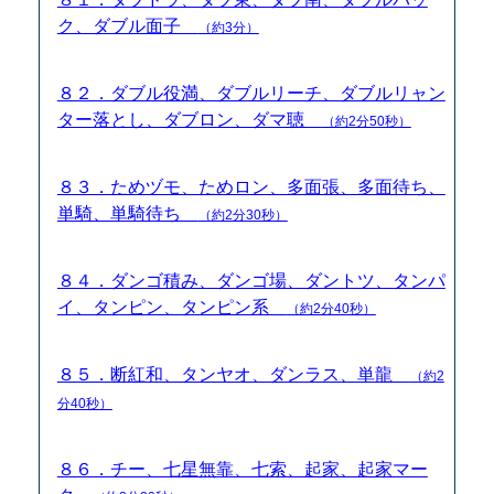
ク、ダブル面子
（約3分）
８２．ダブル役満、ダブルリーチ、ダブルリャン
ター落とし、ダブロン、ダマ聴
（約2分50秒）
８３．ためヅモ、ためロン、多面張、多面待ち、
単騎、単騎待ち
（約2分30秒）
８４．ダンゴ積み、ダンゴ場、ダントツ、タンパ
イ、タンピン、タンピン系
（約2分40秒）
８５．断紅和、タンヤオ、ダンラス、単龍
（約2
分40秒）
８６．チー、七星無靠、七索、起家、起家マー