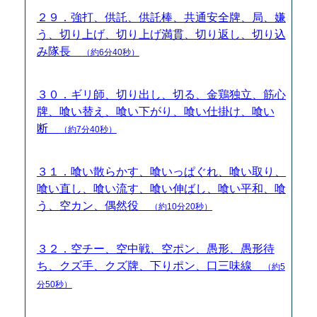
２９．強打、供託、供託棒、共通安全牌、局、嫌
う、切り上げ、切り上げ満貫、切り返し、切り込
み隊長
（約6分40秒）
３０．ギリ師、切り出し、切る、金鶏独立、筋心
牌、喰い替え、喰い下がり、喰い仕掛け、喰い
断
（約7分40秒）
３１．喰い散らかす、喰いっぱぐれ、喰い取り、
喰い直し、喰い流す、喰い伸ばし、喰い平和、喰
う、空カン、偶然役
（約10分20秒）
３２．空チー、空中戦、空ポン、愚形、愚形待
ち、クズ手、クズ牌、下りポン、口三味線
（約5
分50秒）