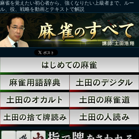
麻雀を覚えたい初心者から、強くなりたい上級者まで、ルー
ル、役、戦略を動画とテキストで解説