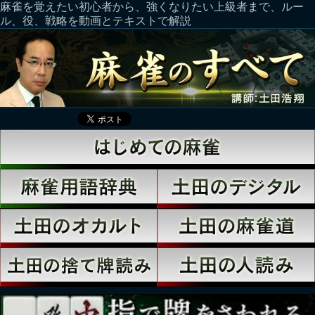
麻雀を覚えたい初心者から、強くなりたい上級者まで、ルー
ル、役、戦略を動画とテキストで解説