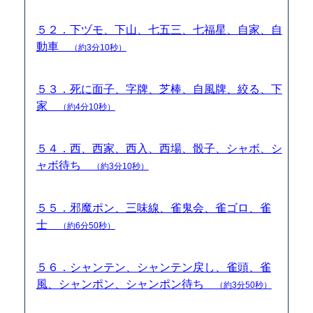
５２．下ヅモ、下山、七五三、七福星、自家、自
動車
（約3分10秒）
５３．死に面子、字牌、芝棒、自風牌、絞る、下
家
（約4分10秒）
５４．西、西家、西入、西場、骰子、シャボ、シ
ャボ待ち
（約3分10秒）
５５．邪魔ポン、三味線、雀鬼会、雀ゴロ、雀
士
（約6分50秒）
５６．シャンテン、シャンテン戻し、雀頭、雀
風、シャンポン、シャンポン待ち
（約3分50秒）