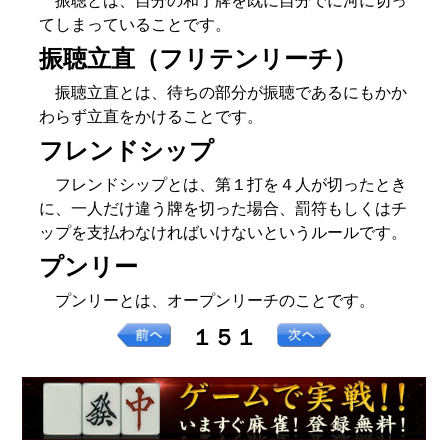
振聴とは、自分の和了牌を既に自分でに河に切っ
てしまっていることです。
振聴立直（フリテンリーチ）
振聴立直とは、待ちの部分が振聴であるにもかか
わらず立直をかけることです。
フレンドシップ
フレンドシップとは、第１打を４人が切ったとき
に、一人だけ違う牌を切った場合、罰符もしくはチ
ップを支払わなければいけないというルールです。
プンリー
プンリーとは、オープンリーチのことです。
１５１