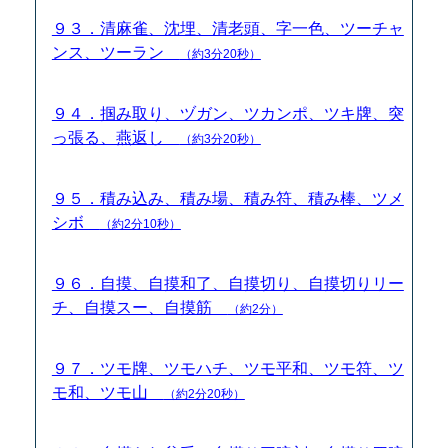
９３．清麻雀、沈埋、清老頭、字一色、ツーチャ
ンス、ツーラン
（約3分20秒）
９４．掴み取り、ヅガン、ツカンポ、ツキ牌、突
っ張る、燕返し
（約3分20秒）
９５．積み込み、積み場、積み符、積み棒、ツメ
シボ
（約2分10秒）
９６．自摸、自摸和了、自摸切り、自摸切りリー
チ、自摸スー、自摸筋
（約2分）
９７．ツモ牌、ツモハチ、ツモ平和、ツモ符、ツ
モ和、ツモ山
（約2分20秒）