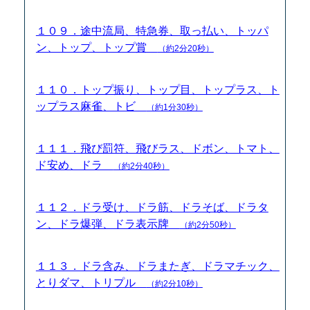
１０９．途中流局、特急券、取っ払い、トッパ
ン、トップ、トップ賞
（約2分20秒）
１１０．トップ振り、トップ目、トップラス、ト
ップラス麻雀、トビ
（約1分30秒）
１１１．飛び罰符、飛びラス、ドボン、トマト、
ド安め、ドラ
（約2分40秒）
１１２．ドラ受け、ドラ筋、ドラそば、ドラタ
ン、ドラ爆弾、ドラ表示牌
（約2分50秒）
１１３．ドラ含み、ドラまたぎ、ドラマチック、
とりダマ、トリプル
（約2分10秒）