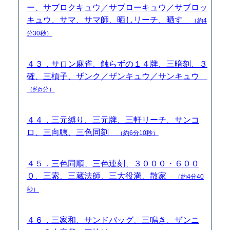
ー、サブロクキュウ／サブローキュウ／サブロッ
キュウ、サマ、サマ師、晒しリーチ、晒す
（約4
分30秒）
４３．サロン麻雀、触らずの１４牌、三暗刻、３
確、三槓子、ザンク／ザンキュウ／サンキュウ
（約5分）
４４．三元縛り、三元牌、三軒リーチ、サンコ
ロ、三向聴、三色同刻
（約6分10秒）
４５．三色同順、三色連刻、３０００・６００
０、三索、三蔵法師、三大役満、散家
（約4分40
秒）
４６．三家和、サンドバッグ、三鳴き、ザンニ