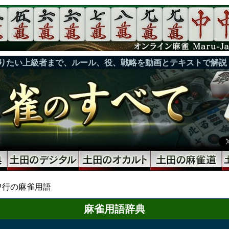
りたい上級者まで、ルール、役、戦略を動画とテキストで解説
ワ行の麻雀用語
麻雀用語辞典