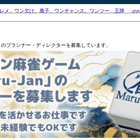
ワレメ、ワン欠け、萬子、ワンチャンス、ワンツー、王牌
（約4
an」のプランナー・ディレクターを募集しています。