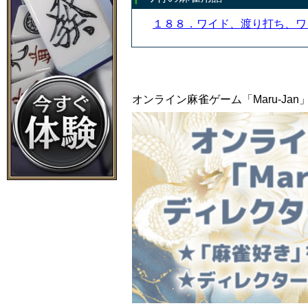
１８８．ワイド、渡り打ち、
オンライン麻雀ゲーム「Maru-J