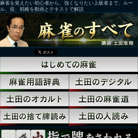
麻雀を覚えたい初心者から、強くなりたい上級者まで、ルー
ル、役、戦略を動画とテキストで解説