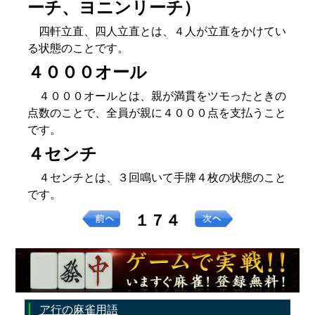
ーチ、ヨニンリーチ）
四軒立直、四人立直とは、４人が立直をかけてい
る状態のことです。
４０００オール
４０００オールとは、親が満貫をツモったときの
点数のことで、全員が親に４０００点を支払うこと
です。
４センチ
４センチとは、３回鳴いて手牌４枚の状態のこと
です。
１７４
ア行の麻雀用語