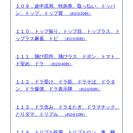
１０９．途中流局、特急券、取っ払い、トッパ
ン、トップ、トップ賞
（約2分20秒）
１１０．トップ振り、トップ目、トップラス、ト
ップラス麻雀、トビ
（約1分30秒）
１１１．飛び罰符、飛びラス、ドボン、トマト、
ド安め、ドラ
（約2分40秒）
１１２．ドラ受け、ドラ筋、ドラそば、ドラタ
ン、ドラ爆弾、ドラ表示牌
（約2分50秒）
１１３．ドラ含み、ドラまたぎ、ドラマチック、
とりダマ、トリプル
（約2分10秒）
１１４．トリプル役満、トリプルロン、東、幢、