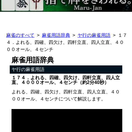
麻雀のすべて
麻雀用語辞典
ヤ行の麻雀用語
１７
４．よれる、四確、四欠け、四軒立直、四人立直、４０
００オール、４センチ
麻雀用語辞典
ヤ行の麻雀用語
１７４．よれる、四確、四欠け、四軒立直、四人立
直、４０００オール、４センチ（約2分40秒）
よれる、四確、四欠け、四軒立直、四人立直、４０
００オール、４センチについて解説します。