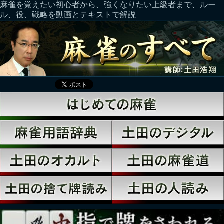
麻雀を覚えたい初心者から、強くなりたい上級者まで、ルー
ル、役、戦略を動画とテキストで解説