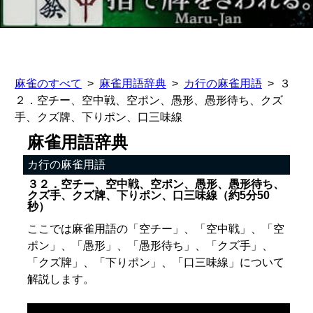
麻雀のすべて
麻雀用語辞典
カ行の麻雀用語
３
２．空チー、空中戦、空ポン、愚形、愚形待ち、クズ
手、クズ牌、下りポン、口三味線
麻雀用語辞典
カ行の麻雀用語
３２．空チー、空中戦、空ポン、愚形、愚形待ち、
クズ手、クズ牌、下りポン、口三味線（約5分50
秒）
ここでは麻雀用語の「空チー」、「空中戦」、「空
ポン」、「愚形」、「愚形待ち」、「クズ手」、
「クズ牌」、「下りポン」、「口三味線」について
解説します。