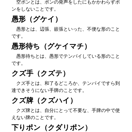
空ポンとは、ポンの発声をしたにもかかわらずポ
ンをしないことです。
愚形（グケイ）
愚形とは、辺張、嵌張といった、不便な形のこと
です。
愚形待ち（グケイマチ）
愚形待ちとは、愚形でテンパイしている形のこと
です。
クズ手（クズテ）
クズ手とは、和了るどころか、テンパイですら到
達できそうにない手牌のことです。
クズ牌（クズハイ）
クズ牌とは、自分にとって不要な、手牌の中で使
えない牌のことです。
下りポン（クダリポン）