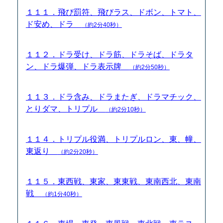
１１１．飛び罰符、飛びラス、ドボン、トマト、
ド安め、ドラ
（約2分40秒）
１１２．ドラ受け、ドラ筋、ドラそば、ドラタ
ン、ドラ爆弾、ドラ表示牌
（約2分50秒）
１１３．ドラ含み、ドラまたぎ、ドラマチック、
とりダマ、トリプル
（約2分10秒）
１１４．トリプル役満、トリプルロン、東、幢、
東返り
（約2分20秒）
１１５．東西戦、東家、東東戦、東南西北、東南
戦
（約1分40秒）