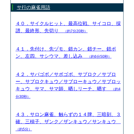
サ行の麻雀用語
４０．サイクルヒット、最高位戦、サイコロ、採
譜、最終形、先切り
（約7分20秒）
４１．先付け、先ヅモ、錯カン、錯チー、錯ポ
ン、左四、サシウマ、差し込み
（約6分50秒）
４２．サバゴボ／サボゴボ、サブロク／サブロ
ー、サブロクキュウ／サブローキュウ／サブロッ
キュウ、サマ、サマ師、晒しリーチ、晒す
（約4
分30秒）
４３．サロン麻雀、触らずの１４牌、三暗刻、３
確、三槓子、ザンク／ザンキュウ／サンキュウ
（約5分）