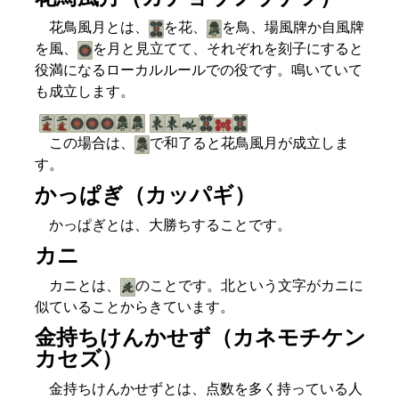
花鳥風月とは、
を花、
を鳥、場風牌か自風牌
を風、
を月と見立てて、それぞれを刻子にすると
役満になるローカルルールでの役です。鳴いていて
も成立します。
この場合は、
で和了ると花鳥風月が成立しま
す。
かっぱぎ（カッパギ）
かっぱぎとは、大勝ちすることです。
カニ
カニとは、
のことです。北という文字がカニに
似ていることからきています。
金持ちけんかせず（カネモチケン
カセズ）
金持ちけんかせずとは、点数を多く持っている人