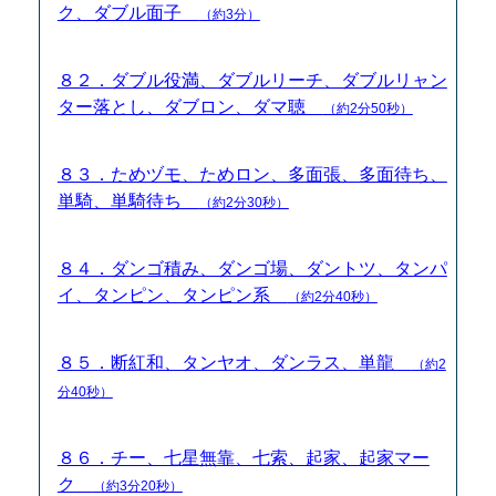
ク、ダブル面子
（約3分）
８２．ダブル役満、ダブルリーチ、ダブルリャン
ター落とし、ダブロン、ダマ聴
（約2分50秒）
８３．ためヅモ、ためロン、多面張、多面待ち、
単騎、単騎待ち
（約2分30秒）
８４．ダンゴ積み、ダンゴ場、ダントツ、タンパ
イ、タンピン、タンピン系
（約2分40秒）
８５．断紅和、タンヤオ、ダンラス、単龍
（約2
分40秒）
８６．チー、七星無靠、七索、起家、起家マー
ク
（約3分20秒）