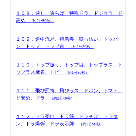
１０８．通し、通らば、特殊ドラ、ドジョウ、ド
高め
(約2分50秒）
１０９．途中流局、特急券、取っ払い、トッパ
ン、トップ、トップ賞
（約2分20秒）
１１０．トップ振り、トップ目、トップラス、ト
ップラス麻雀、トビ
（約1分30秒）
１１１．飛び罰符、飛びラス、ドボン、トマト、
ド安め、ドラ
（約2分40秒）
１１２．ドラ受け、ドラ筋、ドラそば、ドラタ
ン、ドラ爆弾、ドラ表示牌
（約2分50秒）