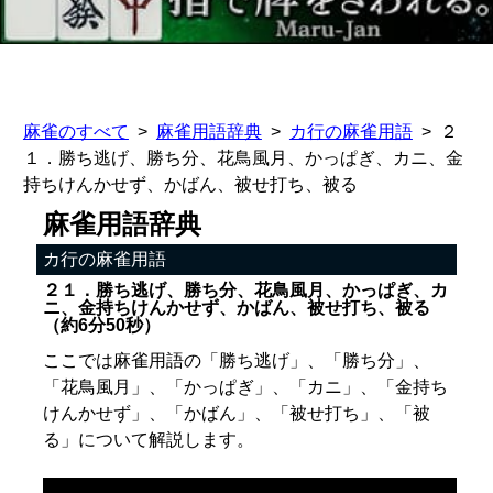
麻雀のすべて
麻雀用語辞典
カ行の麻雀用語
２
１．勝ち逃げ、勝ち分、花鳥風月、かっぱぎ、カニ、金
持ちけんかせず、かばん、被せ打ち、被る
麻雀用語辞典
カ行の麻雀用語
２１．勝ち逃げ、勝ち分、花鳥風月、かっぱぎ、カ
ニ、金持ちけんかせず、かばん、被せ打ち、被る
（約6分50秒）
ここでは麻雀用語の「勝ち逃げ」、「勝ち分」、
「花鳥風月」、「かっぱぎ」、「カニ」、「金持ち
けんかせず」、「かばん」、「被せ打ち」、「被
る」について解説します。