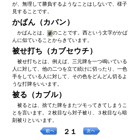
が、無理して勝負するようなことはしないで、様子
見することです。
かばん（カバン）
かばんとは、
のことです。西という文字がかば
んに似ていることからきています。
被せ打ち（カブセウチ）
被せ打ちとは、例えば、三元牌を一つ鳴いている
人に対して、他の二つを立て続けに切ったり、一色
手をしている人に対して、その色をどんどん切るよ
うな打牌をいいます。
被る（カブル）
被るとは、捨てた牌をまたツモってきてしまうこ
とを言います。２枚目なら対子被り、３枚目なら暗
刻被りといいます。
２１