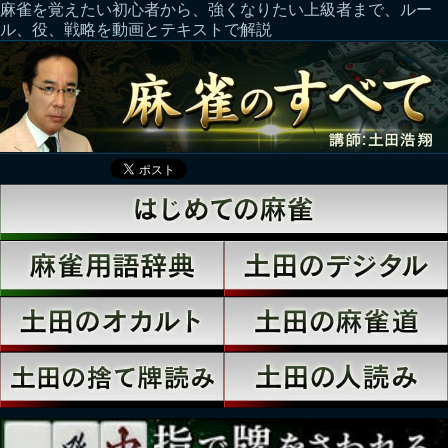
麻雀を覚えたい初心者から、強くなりたい上級者まで、ルー
ル、役、戦略を動画とテキストで解説