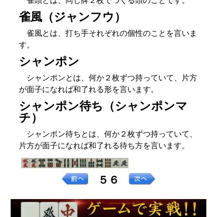
雀頭とは、同じ牌２枚でつくる頭のことです。
雀風（ジャンフウ）
雀風とは、打ち手それぞれの個性のことを言いま
す。
シャンポン
シャンポンとは、何か２枚ずつ持っていて、片方
が面子になれば和了れる形を言います。
シャンポン待ち（シャンポンマ
チ）
シャンポン待ちとは、何か２枚ずつ持っていて、
片方が面子になれば和了れる待ち方を言います。
５６