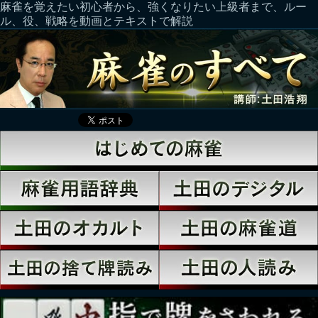
麻雀を覚えたい初心者から、強くなりたい上級者まで、ルー
ル、役、戦略を動画とテキストで解説