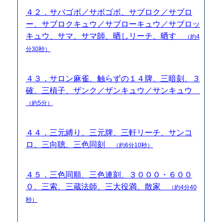
４２．サバゴボ／サボゴボ、サブロク／サブロ
ー、サブロクキュウ／サブローキュウ／サブロッ
キュウ、サマ、サマ師、晒しリーチ、晒す
（約4
分30秒）
４３．サロン麻雀、触らずの１４牌、三暗刻、３
確、三槓子、ザンク／ザンキュウ／サンキュウ
（約5分）
４４．三元縛り、三元牌、三軒リーチ、サンコ
ロ、三向聴、三色同刻
（約6分10秒）
４５．三色同順、三色連刻、３０００・６００
０、三索、三蔵法師、三大役満、散家
（約4分40
秒）