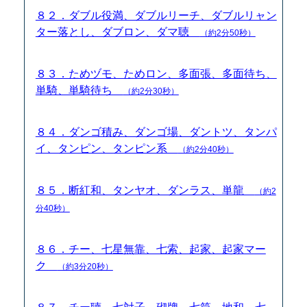
８２．ダブル役満、ダブルリーチ、ダブルリャン
ター落とし、ダブロン、ダマ聴
（約2分50秒）
８３．ためヅモ、ためロン、多面張、多面待ち、
単騎、単騎待ち
（約2分30秒）
８４．ダンゴ積み、ダンゴ場、ダントツ、タンパ
イ、タンピン、タンピン系
（約2分40秒）
８５．断紅和、タンヤオ、ダンラス、単龍
（約2
分40秒）
８６．チー、七星無靠、七索、起家、起家マー
ク
（約3分20秒）