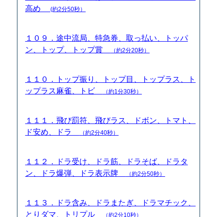
高め
(約2分50秒）
１０９．途中流局、特急券、取っ払い、トッパ
ン、トップ、トップ賞
（約2分20秒）
１１０．トップ振り、トップ目、トップラス、ト
ップラス麻雀、トビ
（約1分30秒）
１１１．飛び罰符、飛びラス、ドボン、トマト、
ド安め、ドラ
（約2分40秒）
１１２．ドラ受け、ドラ筋、ドラそば、ドラタ
ン、ドラ爆弾、ドラ表示牌
（約2分50秒）
１１３．ドラ含み、ドラまたぎ、ドラマチック、
とりダマ、トリプル
（約2分10秒）