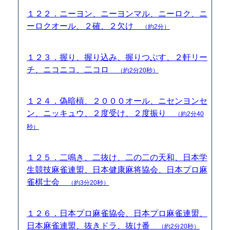
１２２．ニーヨン、ニーヨンマル、ニーロク、ニ
ーロクオール、２確、２欠け
（約2分）
１２３．握り、握り込み、握りつぶす、２軒リー
チ、ニコニコ、二コロ
（約2分20秒）
１２４．偽暗槓、２０００オール、ニセンヨンセ
ン、ニッキュウ、２度受け、２度振り
（約2分40
秒）
１２５．二鳴き、二抜け、二の二の天和、日本学
生競技麻雀連盟、日本健康麻将協会、日本プロ麻
雀棋士会
（約3分20秒）
１２６．日本プロ麻雀協会、日本プロ麻雀連盟、
日本麻雀連盟、抜きドラ、抜け番
（約2分20秒）