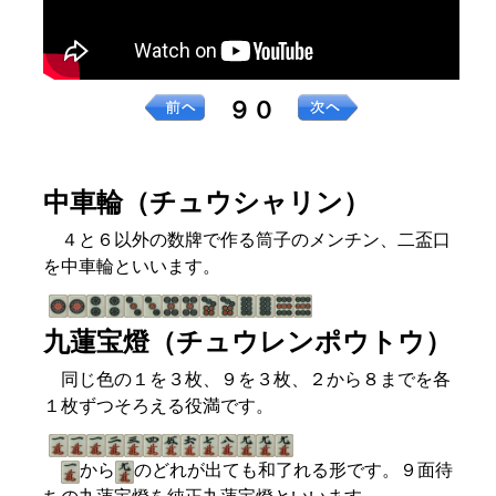
９０
中車輪（チュウシャリン）
４と６以外の数牌で作る筒子のメンチン、二盃口
を中車輪といいます。
九蓮宝燈（チュウレンポウトウ）
同じ色の１を３枚、９を３枚、２から８までを各
１枚ずつそろえる役満です。
から
のどれが出ても和了れる形です。９面待