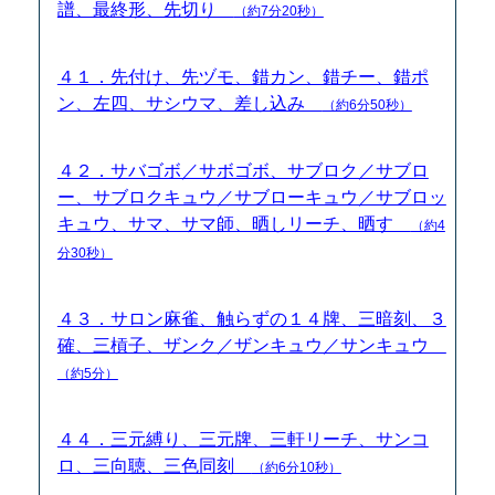
譜、最終形、先切り
（約7分20秒）
４１．先付け、先ヅモ、錯カン、錯チー、錯ポ
ン、左四、サシウマ、差し込み
（約6分50秒）
４２．サバゴボ／サボゴボ、サブロク／サブロ
ー、サブロクキュウ／サブローキュウ／サブロッ
キュウ、サマ、サマ師、晒しリーチ、晒す
（約4
分30秒）
４３．サロン麻雀、触らずの１４牌、三暗刻、３
確、三槓子、ザンク／ザンキュウ／サンキュウ
（約5分）
４４．三元縛り、三元牌、三軒リーチ、サンコ
ロ、三向聴、三色同刻
（約6分10秒）