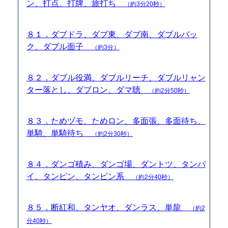
ン、打点、打牌、旅打ち
（約3分20秒）
８１．ダブドラ、ダブ東、ダブ南、ダブルバッ
ク、ダブル面子
（約3分）
８２．ダブル役満、ダブルリーチ、ダブルリャン
ター落とし、ダブロン、ダマ聴
（約2分50秒）
８３．ためヅモ、ためロン、多面張、多面待ち、
単騎、単騎待ち
（約2分30秒）
８４．ダンゴ積み、ダンゴ場、ダントツ、タンパ
イ、タンピン、タンピン系
（約2分40秒）
８５．断紅和、タンヤオ、ダンラス、単龍
（約2
分40秒）