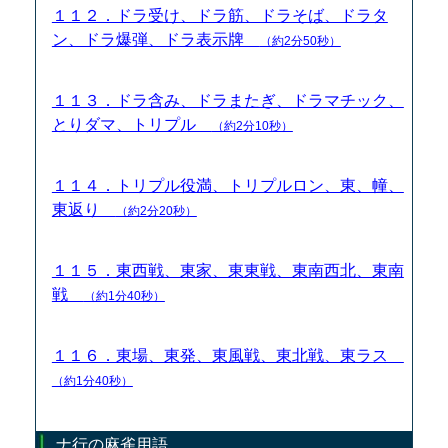
１１２．ドラ受け、ドラ筋、ドラそば、ドラタ
ン、ドラ爆弾、ドラ表示牌
（約2分50秒）
１１３．ドラ含み、ドラまたぎ、ドラマチック、
とりダマ、トリプル
（約2分10秒）
１１４．トリプル役満、トリプルロン、東、幢、
東返り
（約2分20秒）
１１５．東西戦、東家、東東戦、東南西北、東南
戦
（約1分40秒）
１１６．東場、東発、東風戦、東北戦、東ラス
（約1分40秒）
ナ行の麻雀用語