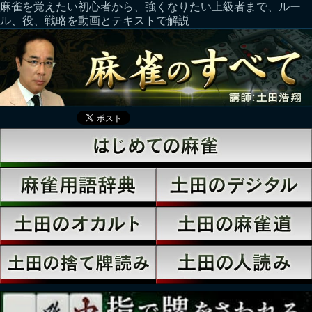
麻雀を覚えたい初心者から、強くなりたい上級者まで、ルー
ル、役、戦略を動画とテキストで解説