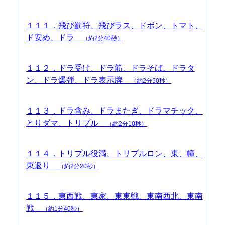
１１１．飛び罰符、飛びラス、ドボン、トマト、
ド安め、ドラ
（約2分40秒）
１１２．ドラ受け、ドラ筋、ドラそば、ドラタ
ン、ドラ爆弾、ドラ表示牌
（約2分50秒）
１１３．ドラ含み、ドラまたぎ、ドラマチック、
とりダマ、トリプル
（約2分10秒）
１１４．トリプル役満、トリプルロン、東、幢、
東返り
（約2分20秒）
１１５．東西戦、東家、東東戦、東南西北、東南
戦
（約1分40秒）