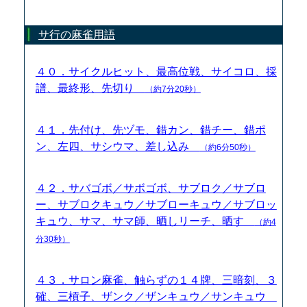
サ行の麻雀用語
４０．サイクルヒット、最高位戦、サイコロ、採
譜、最終形、先切り
（約7分20秒）
４１．先付け、先ヅモ、錯カン、錯チー、錯ポ
ン、左四、サシウマ、差し込み
（約6分50秒）
４２．サバゴボ／サボゴボ、サブロク／サブロ
ー、サブロクキュウ／サブローキュウ／サブロッ
キュウ、サマ、サマ師、晒しリーチ、晒す
（約4
分30秒）
４３．サロン麻雀、触らずの１４牌、三暗刻、３
確、三槓子、ザンク／ザンキュウ／サンキュウ