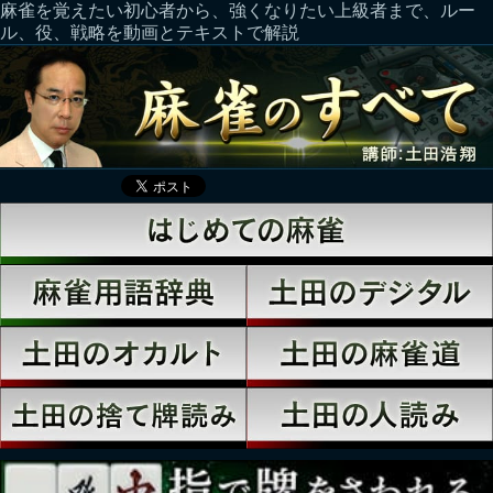
麻雀を覚えたい初心者から、強くなりたい上級者まで、ルー
ル、役、戦略を動画とテキストで解説