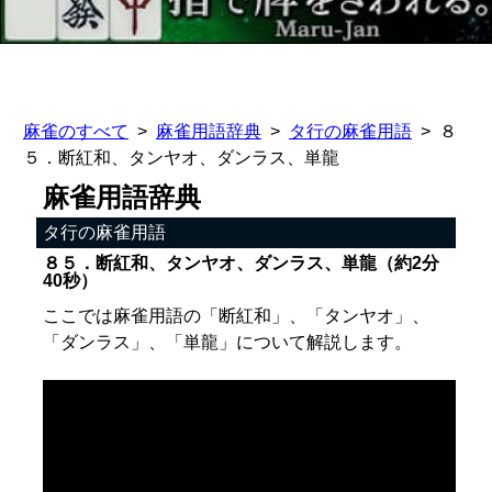
麻雀のすべて
麻雀用語辞典
タ行の麻雀用語
８
５．断紅和、タンヤオ、ダンラス、単龍
麻雀用語辞典
タ行の麻雀用語
８５．断紅和、タンヤオ、ダンラス、単龍（約2分
40秒）
ここでは麻雀用語の「断紅和」、「タンヤオ」、
「ダンラス」、「単龍」について解説します。