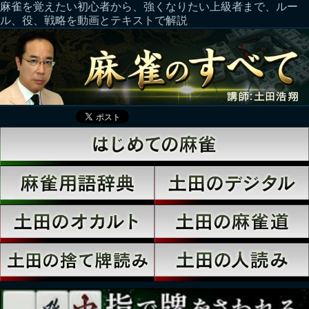
麻雀を覚えたい初心者から、強くなりたい上級者まで、ルー
ル、役、戦略を動画とテキストで解説