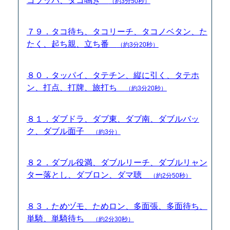
コツッパ、タコ鳴き
（約3分50秒）
７９．タコ待ち、タコリーチ、タコノベタン、た
たく、起ち親、立ち番
（約3分20秒）
８０．タッパイ、タテチン、縦に引く、タテホ
ン、打点、打牌、旅打ち
（約3分20秒）
８１．ダブドラ、ダブ東、ダブ南、ダブルバッ
ク、ダブル面子
（約3分）
８２．ダブル役満、ダブルリーチ、ダブルリャン
ター落とし、ダブロン、ダマ聴
（約2分50秒）
８３．ためヅモ、ためロン、多面張、多面待ち、
単騎、単騎待ち
（約2分30秒）