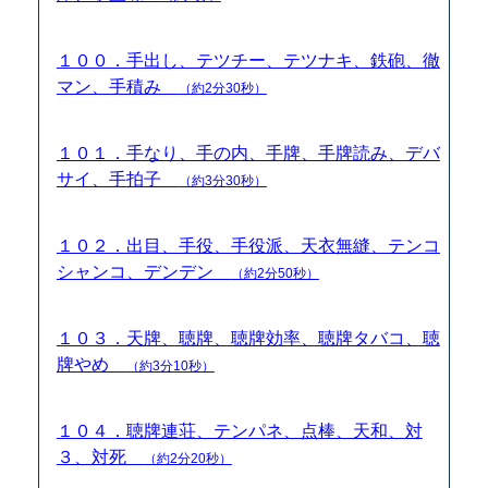
１００．手出し、テツチー、テツナキ、鉄砲、徹
マン、手積み
（約2分30秒）
１０１．手なり、手の内、手牌、手牌読み、デバ
サイ、手拍子
（約3分30秒）
１０２．出目、手役、手役派、天衣無縫、テンコ
シャンコ、デンデン
（約2分50秒）
１０３．天牌、聴牌、聴牌効率、聴牌タバコ、聴
牌やめ
（約3分10秒）
１０４．聴牌連荘、テンパネ、点棒、天和、対
３、対死
（約2分20秒）