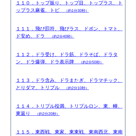
１１０．トップ振り、トップ目、トップラス、ト
ップラス麻雀、トビ
（約1分30秒）
１１１．飛び罰符、飛びラス、ドボン、トマト、
ド安め、ドラ
（約2分40秒）
１１２．ドラ受け、ドラ筋、ドラそば、ドラタ
ン、ドラ爆弾、ドラ表示牌
（約2分50秒）
１１３．ドラ含み、ドラまたぎ、ドラマチック、
とりダマ、トリプル
（約2分10秒）
１１４．トリプル役満、トリプルロン、東、幢、
東返り
（約2分20秒）
１１５．東西戦、東家、東東戦、東南西北、東南