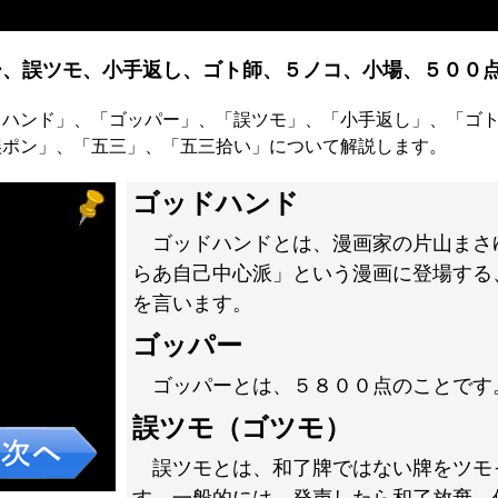
ー、誤ツモ、小手返し、ゴト師、５ノコ、小場、５００
ドハンド」、「ゴッパー」、「誤ツモ」、「小手返し」、「ゴ
誤ポン」、「五三」、「五三拾い」について解説します。
ゴッドハンド
ゴッドハンドとは、漫画家の片山まさ
らあ自己中心派」という漫画に登場する
を言います。
ゴッパー
ゴッパーとは、５８００点のことです
誤ツモ（ゴツモ）
誤ツモとは、和了牌ではない牌をツモ