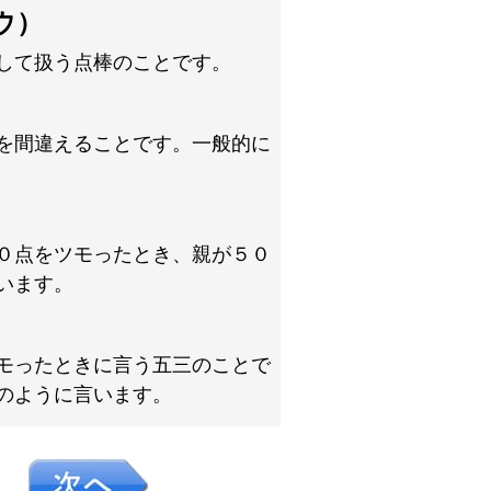
ウ）
して扱う点棒のことです。
を間違えることです。一般的に
０点をツモったとき、親が５０
います。
モったときに言う五三のことで
のように言います。
８