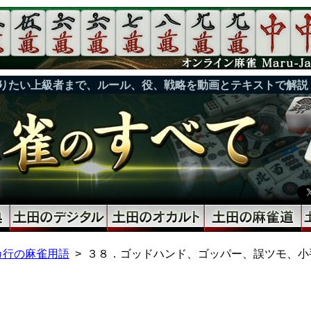
りたい上級者まで、ルール、役、戦略を動画とテキストで解説
カ行の麻雀用語
３８．ゴッドハンド、ゴッパー、誤ツモ、小