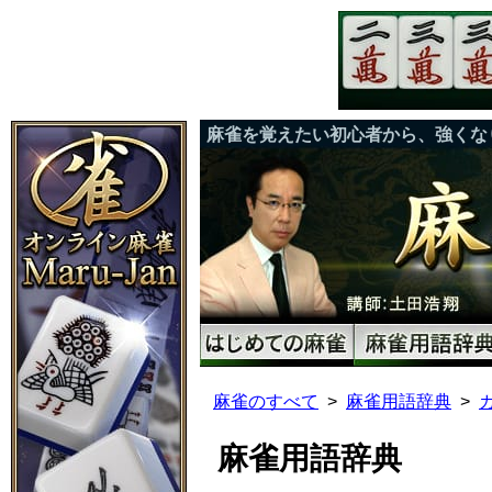
麻雀を覚えたい初心者から、強くな
麻雀のすべて
麻雀用語辞典
麻雀用語辞典