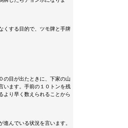
倒牌したらチョンボになりま
なくする目的で、ツモ牌と手牌
０の目が出たときに、下家の山
言います。手前の１０トンを残
るより早く数えられることから
が進んでいる状況を言います。