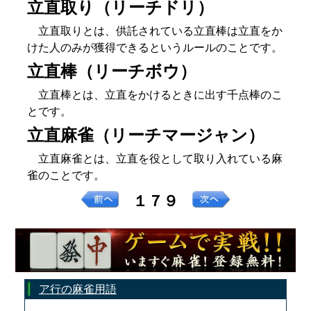
立直取り（リーチドリ）
立直取りとは、供託されている立直棒は立直をか
けた人のみが獲得できるというルールのことです。
立直棒（リーチボウ）
立直棒とは、立直をかけるときに出す千点棒のこ
とです。
立直麻雀（リーチマージャン）
立直麻雀とは、立直を役として取り入れている麻
雀のことです。
１７９
ア行の麻雀用語