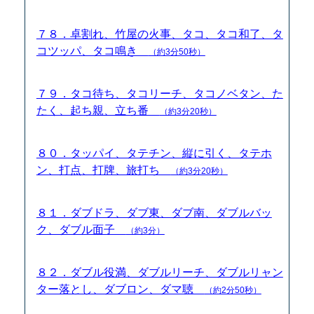
７８．卓割れ、竹屋の火事、タコ、タコ和了、タ
コツッパ、タコ鳴き
（約3分50秒）
７９．タコ待ち、タコリーチ、タコノベタン、た
たく、起ち親、立ち番
（約3分20秒）
８０．タッパイ、タテチン、縦に引く、タテホ
ン、打点、打牌、旅打ち
（約3分20秒）
８１．ダブドラ、ダブ東、ダブ南、ダブルバッ
ク、ダブル面子
（約3分）
８２．ダブル役満、ダブルリーチ、ダブルリャン
ター落とし、ダブロン、ダマ聴
（約2分50秒）