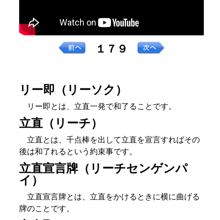
１７９
リー即（リーソク）
リー即とは、立直一発で和了ることです。
立直（リーチ）
立直とは、千点棒を出して立直を宣言すればその
後は和了れるという約束事です。
立直宣言牌（リーチセンゲンパ
イ）
立直宣言牌とは、立直をかけるときに横に曲げる
牌のことです。