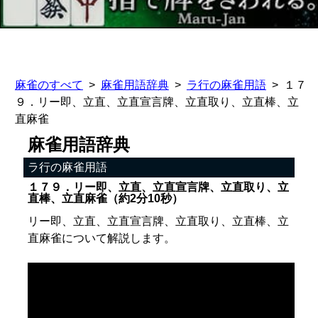
麻雀のすべて
麻雀用語辞典
ラ行の麻雀用語
１７
９．リー即、立直、立直宣言牌、立直取り、立直棒、立
直麻雀
麻雀用語辞典
ラ行の麻雀用語
１７９．リー即、立直、立直宣言牌、立直取り、立
直棒、立直麻雀（約2分10秒）
リー即、立直、立直宣言牌、立直取り、立直棒、立
直麻雀について解説します。