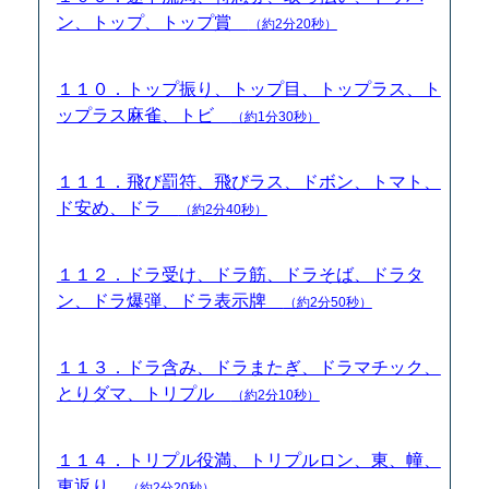
ン、トップ、トップ賞
（約2分20秒）
１１０．トップ振り、トップ目、トップラス、ト
ップラス麻雀、トビ
（約1分30秒）
１１１．飛び罰符、飛びラス、ドボン、トマト、
ド安め、ドラ
（約2分40秒）
１１２．ドラ受け、ドラ筋、ドラそば、ドラタ
ン、ドラ爆弾、ドラ表示牌
（約2分50秒）
１１３．ドラ含み、ドラまたぎ、ドラマチック、
とりダマ、トリプル
（約2分10秒）
１１４．トリプル役満、トリプルロン、東、幢、
東返り
（約2分20秒）