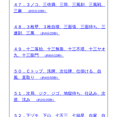
４７．３ノコ、三倍満、三筒、三風刻、三風戦、
三麻
（約5分10秒）
４８．３枚壁、３枚自摸、三面張、三面待ち、三
連刻、三萬
（約4分20秒）
４９．十二落抬、十三無靠、十三不塔、十三ヤオ
九、十三龍門
（約6分10秒）
５０．Ｃトップ、洗牌、次位牌、仕掛ける、自
風、直取り
（約4分50秒）
５１．次局、ジク、ジゴ、地獄待ち、仕込み、次
巡、沈み
（約3分20秒）
５２．下ヅモ、下山、七五三、七福星、自家、自