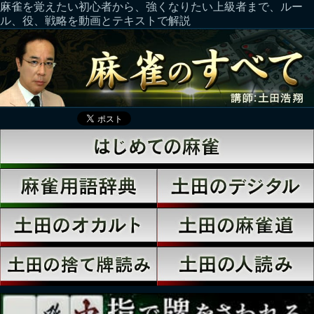
麻雀を覚えたい初心者から、強くなりたい上級者まで、ルー
ル、役、戦略を動画とテキストで解説