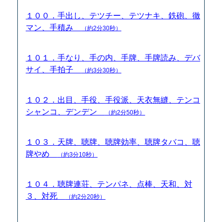
１００．手出し、テツチー、テツナキ、鉄砲、徹
マン、手積み
（約2分30秒）
１０１．手なり、手の内、手牌、手牌読み、デバ
サイ、手拍子
（約3分30秒）
１０２．出目、手役、手役派、天衣無縫、テンコ
シャンコ、デンデン
（約2分50秒）
１０３．天牌、聴牌、聴牌効率、聴牌タバコ、聴
牌やめ
（約3分10秒）
１０４．聴牌連荘、テンパネ、点棒、天和、対
３、対死
（約2分20秒）