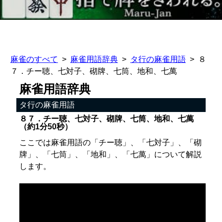
麻雀のすべて
麻雀用語辞典
タ行の麻雀用語
８
７．チー聴、七対子、砌牌、七筒、地和、七萬
麻雀用語辞典
タ行の麻雀用語
８７．チー聴、七対子、砌牌、七筒、地和、七萬
（約1分50秒）
ここでは麻雀用語の「チー聴」、「七対子」、「砌
牌」、「七筒」、「地和」、「七萬」について解説
します。