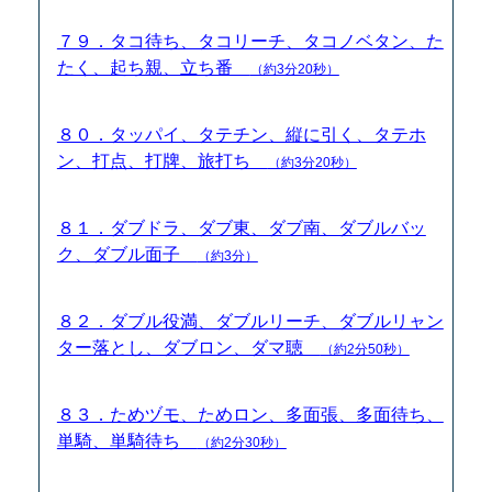
７９．タコ待ち、タコリーチ、タコノベタン、た
たく、起ち親、立ち番
（約3分20秒）
８０．タッパイ、タテチン、縦に引く、タテホ
ン、打点、打牌、旅打ち
（約3分20秒）
８１．ダブドラ、ダブ東、ダブ南、ダブルバッ
ク、ダブル面子
（約3分）
８２．ダブル役満、ダブルリーチ、ダブルリャン
ター落とし、ダブロン、ダマ聴
（約2分50秒）
８３．ためヅモ、ためロン、多面張、多面待ち、
単騎、単騎待ち
（約2分30秒）