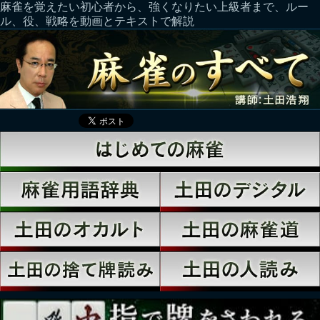
麻雀を覚えたい初心者から、強くなりたい上級者まで、ルー
ル、役、戦略を動画とテキストで解説