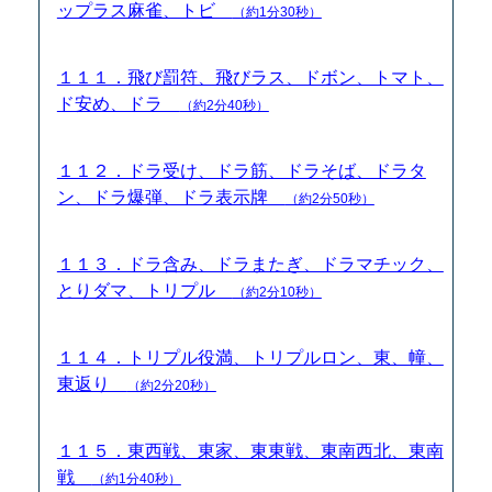
ップラス麻雀、トビ
（約1分30秒）
１１１．飛び罰符、飛びラス、ドボン、トマト、
ド安め、ドラ
（約2分40秒）
１１２．ドラ受け、ドラ筋、ドラそば、ドラタ
ン、ドラ爆弾、ドラ表示牌
（約2分50秒）
１１３．ドラ含み、ドラまたぎ、ドラマチック、
とりダマ、トリプル
（約2分10秒）
１１４．トリプル役満、トリプルロン、東、幢、
東返り
（約2分20秒）
１１５．東西戦、東家、東東戦、東南西北、東南
戦
（約1分40秒）