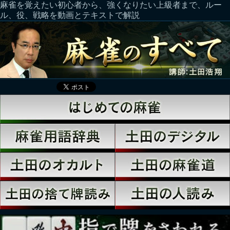
麻雀を覚えたい初心者から、強くなりたい上級者まで、ルー
ル、役、戦略を動画とテキストで解説