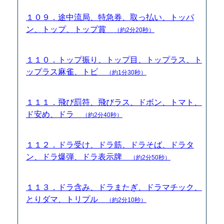
１０９．途中流局、特急券、取っ払い、トッパ
ン、トップ、トップ賞
（約2分20秒）
１１０．トップ振り、トップ目、トップラス、ト
ップラス麻雀、トビ
（約1分30秒）
１１１．飛び罰符、飛びラス、ドボン、トマト、
ド安め、ドラ
（約2分40秒）
１１２．ドラ受け、ドラ筋、ドラそば、ドラタ
ン、ドラ爆弾、ドラ表示牌
（約2分50秒）
１１３．ドラ含み、ドラまたぎ、ドラマチック、
とりダマ、トリプル
（約2分10秒）