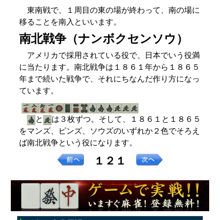
東南戦で、１周目の東の場が終わって、南の場に
移ることを南入といいます。
南北戦争（ナンボクセンソウ）
アメリカで採用されている役で、日本でいう役満
に当たります。南北戦争は１８６１年から１８６５
年まで続いた戦争で、それにちなんだ作り方になっ
ています。
と
は３枚ずつ。そして、１８６１と１８６５
をマンズ、ピンズ、ソウズのいずれか２色でそろえ
ば南北戦争という役になります。
１２１