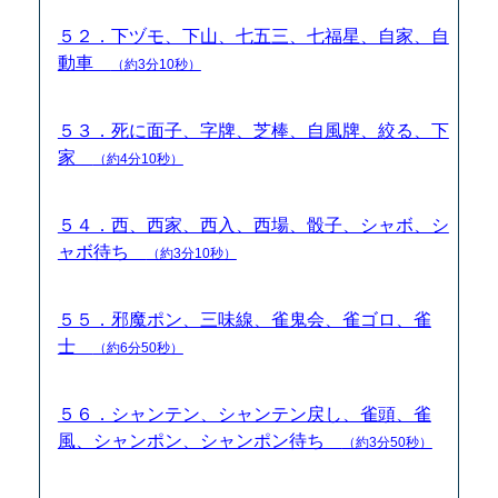
５２．下ヅモ、下山、七五三、七福星、自家、自
動車
（約3分10秒）
５３．死に面子、字牌、芝棒、自風牌、絞る、下
家
（約4分10秒）
５４．西、西家、西入、西場、骰子、シャボ、シ
ャボ待ち
（約3分10秒）
５５．邪魔ポン、三味線、雀鬼会、雀ゴロ、雀
士
（約6分50秒）
５６．シャンテン、シャンテン戻し、雀頭、雀
風、シャンポン、シャンポン待ち
（約3分50秒）