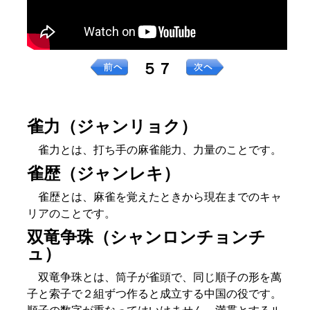
５７
雀力（ジャンリョク）
雀力とは、打ち手の麻雀能力、力量のことです。
雀歴（ジャンレキ）
雀歴とは、麻雀を覚えたときから現在までのキャ
リアのことです。
双竜争珠（シャンロンチョンチ
ュ）
双竜争珠とは、筒子が雀頭で、同じ順子の形を萬
子と索子で２組ずつ作ると成立する中国の役です。