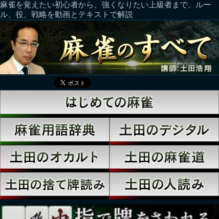
麻雀を覚えたい初心者から、強くなりたい上級者まで、ルー
ル、役、戦略を動画とテキストで解説