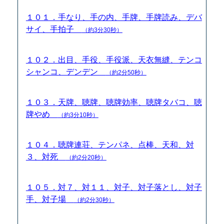
１０１．手なり、手の内、手牌、手牌読み、デバ
サイ、手拍子
（約3分30秒）
１０２．出目、手役、手役派、天衣無縫、テンコ
シャンコ、デンデン
（約2分50秒）
１０３．天牌、聴牌、聴牌効率、聴牌タバコ、聴
牌やめ
（約3分10秒）
１０４．聴牌連荘、テンパネ、点棒、天和、対
３、対死
（約2分20秒）
１０５．対７、対１１、対子、対子落とし、対子
手、対子場
（約2分30秒）