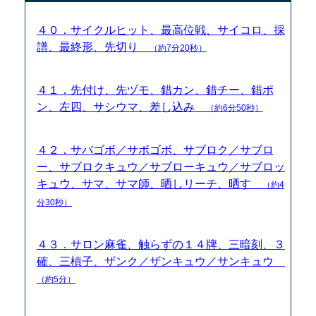
４０．サイクルヒット、最高位戦、サイコロ、採
譜、最終形、先切り
（約7分20秒）
４１．先付け、先ヅモ、錯カン、錯チー、錯ポ
ン、左四、サシウマ、差し込み
（約6分50秒）
４２．サバゴボ／サボゴボ、サブロク／サブロ
ー、サブロクキュウ／サブローキュウ／サブロッ
キュウ、サマ、サマ師、晒しリーチ、晒す
（約4
分30秒）
４３．サロン麻雀、触らずの１４牌、三暗刻、３
確、三槓子、ザンク／ザンキュウ／サンキュウ
（約5分）