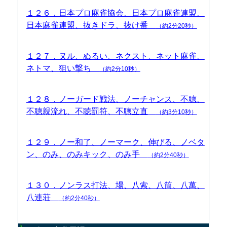
１２６．日本プロ麻雀協会、日本プロ麻雀連盟、
日本麻雀連盟、抜きドラ、抜け番
（約2分20秒）
１２７．ヌル、ぬるい、ネクスト、ネット麻雀、
ネトマ、狙い撃ち
（約2分10秒）
１２８．ノーガード戦法、ノーチャンス、不聴、
不聴親流れ、不聴罰符、不聴立直
（約3分10秒）
１２９．ノー和了、ノーマーク、伸びる、ノベタ
ン、のみ、のみキック、のみ手
（約2分40秒）
１３０．ノンラス打法、場、八索、八筒、八萬、
八連荘
（約2分40秒）