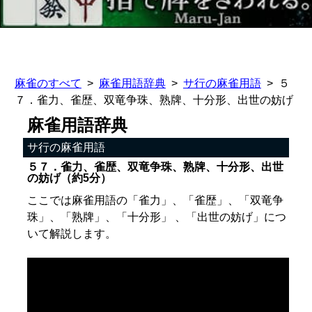
麻雀のすべて
麻雀用語辞典
サ行の麻雀用語
５
７．雀力、雀歴、双竜争珠、熟牌、十分形、出世の妨げ
麻雀用語辞典
サ行の麻雀用語
５７．雀力、雀歴、双竜争珠、熟牌、十分形、出世
の妨げ（約5分）
ここでは麻雀用語の「雀力」、「雀歴」、「双竜争
珠」、「熟牌」、「十分形」 、「出世の妨げ」につ
いて解説します。