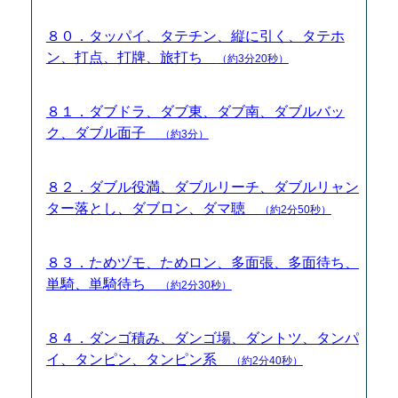
８０．タッパイ、タテチン、縦に引く、タテホ
ン、打点、打牌、旅打ち
（約3分20秒）
８１．ダブドラ、ダブ東、ダブ南、ダブルバッ
ク、ダブル面子
（約3分）
８２．ダブル役満、ダブルリーチ、ダブルリャン
ター落とし、ダブロン、ダマ聴
（約2分50秒）
８３．ためヅモ、ためロン、多面張、多面待ち、
単騎、単騎待ち
（約2分30秒）
８４．ダンゴ積み、ダンゴ場、ダントツ、タンパ
イ、タンピン、タンピン系
（約2分40秒）