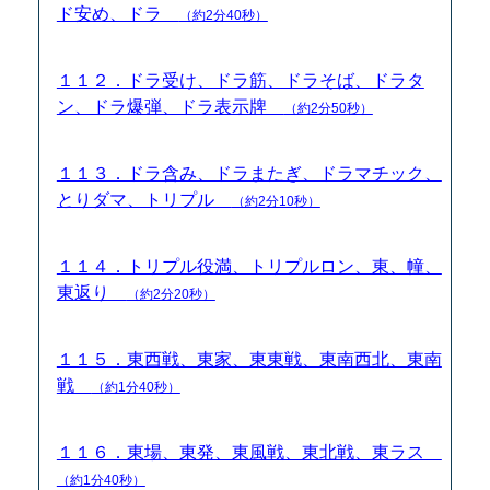
ド安め、ドラ
（約2分40秒）
１１２．ドラ受け、ドラ筋、ドラそば、ドラタ
ン、ドラ爆弾、ドラ表示牌
（約2分50秒）
１１３．ドラ含み、ドラまたぎ、ドラマチック、
とりダマ、トリプル
（約2分10秒）
１１４．トリプル役満、トリプルロン、東、幢、
東返り
（約2分20秒）
１１５．東西戦、東家、東東戦、東南西北、東南
戦
（約1分40秒）
１１６．東場、東発、東風戦、東北戦、東ラス
（約1分40秒）