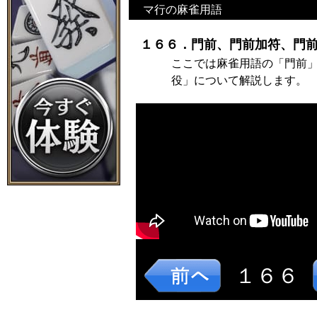
マ行の麻雀用語
１６６．門前、門前加符、門前
ここでは麻雀用語の「門前
役」について解説します。
１６６