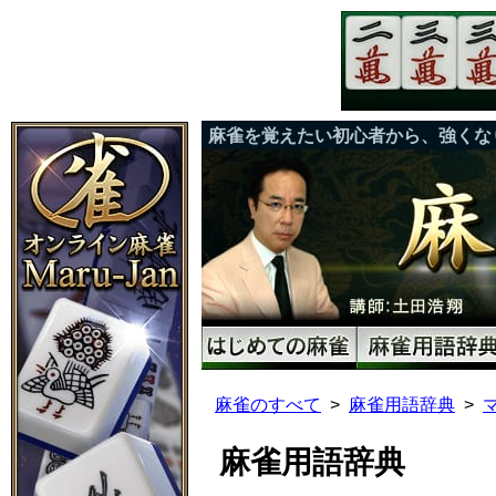
麻雀を覚えたい初心者から、強くな
麻雀のすべて
麻雀用語辞典
麻雀用語辞典