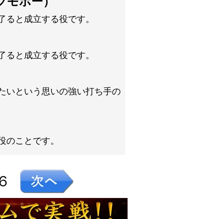
ツモホー）
了ると成立する役です。
了ると成立する役です。
たいという思いの強い打ち手の
役のことです。
６