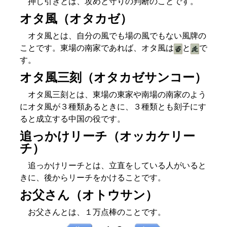
押し引きとは、攻めと守りの判断のことです。
オタ風（オタカゼ）
オタ風とは、自分の風でも場の風でもない風牌の
ことです。東場の南家であれば、オタ風は
と
で
す。
オタ風三刻（オタカゼサンコー）
オタ風三刻とは、東場の東家や南場の南家のよう
にオタ風が３種類あるときに、３種類とも刻子にす
ると成立する中国の役です。
追っかけリーチ（オッカケリー
チ）
追っかけリーチとは、立直をしている人がいると
きに、後からリーチをかけることです。
お父さん（オトウサン）
お父さんとは、１万点棒のことです。