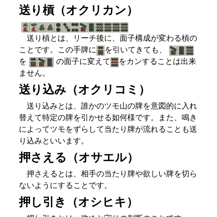
送り槓（オクリカン）
送り槓とは、リーチ後に、面子構成が変わる槓の
ことです。この手牌に
を引いてきても、
を
の面子に変えて
をカンすることは出来
ません。
送り込み（オクリコミ）
送り込みとは、誰かのツモ山の牌を意図的に入れ
替えて特定の牌を引かせる如何様です。また、鳴き
によってツモをずらして当たり牌が流れることも送
り込みといいます。
押さえる（オサエル）
押さえるとは、相手の当たり牌や欲しい牌を切ら
ないようにすることです。
押し引き（オシヒキ）