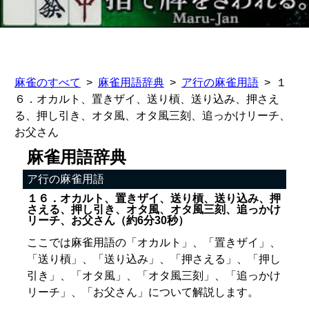
麻雀のすべて
麻雀用語辞典
ア行の麻雀用語
１
６．オカルト、置きザイ、送り槓、送り込み、押さえ
る、押し引き、オタ風、オタ風三刻、追っかけリーチ、
お父さん
麻雀用語辞典
ア行の麻雀用語
１６．オカルト、置きザイ、送り槓、送り込み、押
さえる、押し引き、オタ風、オタ風三刻、追っかけ
リーチ、お父さん（約6分30秒）
ここでは麻雀用語の「オカルト」、「置きザイ」、
「送り槓」、「送り込み」、「押さえる」、「押し
引き」、「オタ風」、「オタ風三刻」、「追っかけ
リーチ」、「お父さん」について解説します。