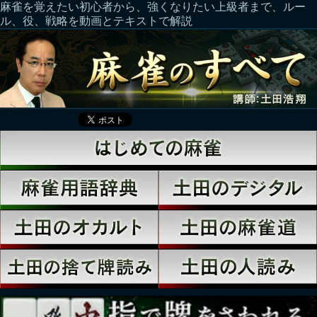
麻雀を覚えたい初心者から、強くなりたい上級者まで、ルー
ル、役、戦略を動画とテキストで解説