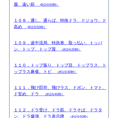
腐、遠い筋
(約2分50秒）
１０８．通し、通らば、特殊ドラ、ドジョウ、ド
高め
(約2分50秒）
１０９．途中流局、特急券、取っ払い、トッパ
ン、トップ、トップ賞
（約2分20秒）
１１０．トップ振り、トップ目、トップラス、ト
ップラス麻雀、トビ
（約1分30秒）
１１１．飛び罰符、飛びラス、ドボン、トマト、
ド安め、ドラ
（約2分40秒）
１１２．ドラ受け、ドラ筋、ドラそば、ドラタ
ン、ドラ爆弾、ドラ表示牌
（約2分50秒）