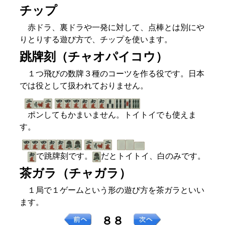
チップ
赤ドラ、裏ドラや一発に対して、点棒とは別にや
りとりする遊び方で、チップを使います。
跳牌刻（チャオパイコウ）
１つ飛びの数牌３種のコーツを作る役です。日本
では役として扱われておりません。
ポンしてもかまいません。トイトイでも使えま
す。
で跳牌刻です。
だとトイトイ、白のみです。
茶ガラ（チャガラ）
１局で１ゲームという形の遊び方を茶ガラといい
ます。
８８