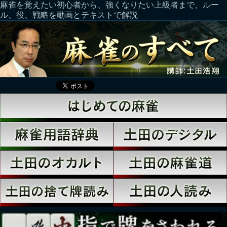
麻雀を覚えたい初心者から、強くなりたい上級者まで、ルー
ル、役、戦略を動画とテキストで解説