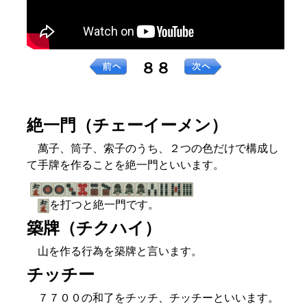
８８
絶一門（チェーイーメン）
萬子、筒子、索子のうち、２つの色だけで構成し
て手牌を作ることを絶一門といいます。
を打つと絶一門です。
築牌（チクハイ）
山を作る行為を築牌と言います。
チッチー
７７００の和了をチッチ、チッチーといいます。