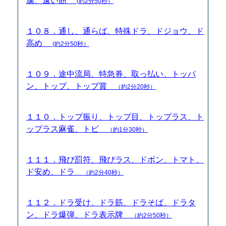
腐、遠い筋
(約2分50秒）
１０８．通し、通らば、特殊ドラ、ドジョウ、ド
高め
(約2分50秒）
１０９．途中流局、特急券、取っ払い、トッパ
ン、トップ、トップ賞
（約2分20秒）
１１０．トップ振り、トップ目、トップラス、ト
ップラス麻雀、トビ
（約1分30秒）
１１１．飛び罰符、飛びラス、ドボン、トマト、
ド安め、ドラ
（約2分40秒）
１１２．ドラ受け、ドラ筋、ドラそば、ドラタ
ン、ドラ爆弾、ドラ表示牌
（約2分50秒）