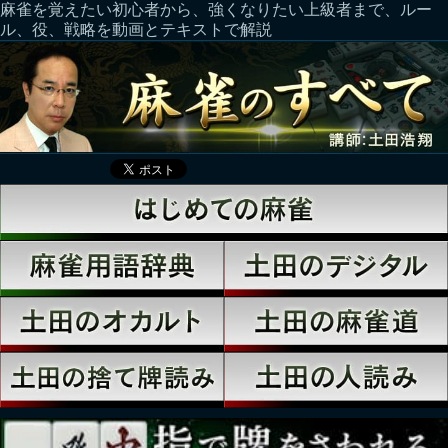
麻雀を覚えたい初心者から、強くなりたい上級者まで、ルー
ル、役、戦略を動画とテキストで解説