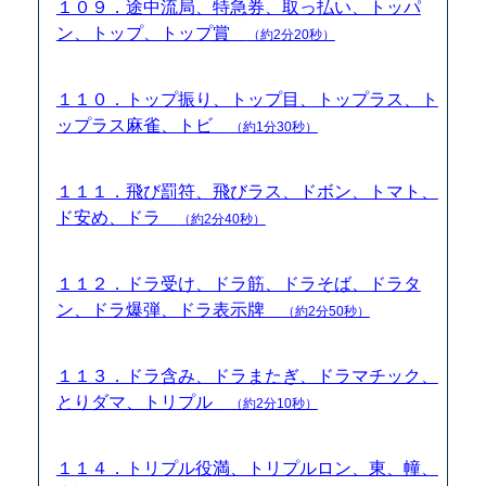
１０９．途中流局、特急券、取っ払い、トッパ
ン、トップ、トップ賞
（約2分20秒）
１１０．トップ振り、トップ目、トップラス、ト
ップラス麻雀、トビ
（約1分30秒）
１１１．飛び罰符、飛びラス、ドボン、トマト、
ド安め、ドラ
（約2分40秒）
１１２．ドラ受け、ドラ筋、ドラそば、ドラタ
ン、ドラ爆弾、ドラ表示牌
（約2分50秒）
１１３．ドラ含み、ドラまたぎ、ドラマチック、
とりダマ、トリプル
（約2分10秒）
１１４．トリプル役満、トリプルロン、東、幢、