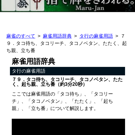
麻雀のすべて
麻雀用語辞典
タ行の麻雀用語
７
９．タコ待ち、タコリーチ、タコノベタン、たたく、起
ち親、立ち番
麻雀用語辞典
タ行の麻雀用語
７９．タコ待ち、タコリーチ、タコノベタン、たた
く、起ち親、立ち番（約3分20秒）
ここでは麻雀用語の「タコ待ち」、「タコリー
チ」、「タコノベタン」、「たたく」、「起ち
親」、「立ち番」について解説します。