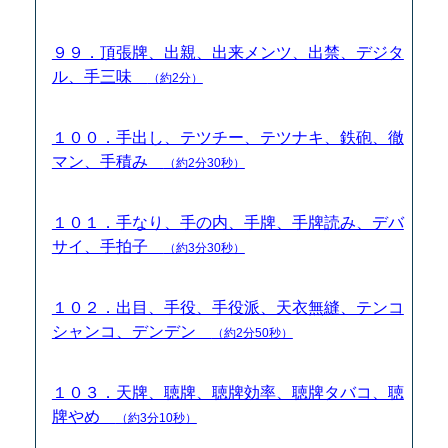
９９．頂張牌、出親、出来メンツ、出禁、デジタ
ル、手三味
（約2分）
１００．手出し、テツチー、テツナキ、鉄砲、徹
マン、手積み
（約2分30秒）
１０１．手なり、手の内、手牌、手牌読み、デバ
サイ、手拍子
（約3分30秒）
１０２．出目、手役、手役派、天衣無縫、テンコ
シャンコ、デンデン
（約2分50秒）
１０３．天牌、聴牌、聴牌効率、聴牌タバコ、聴
牌やめ
（約3分10秒）