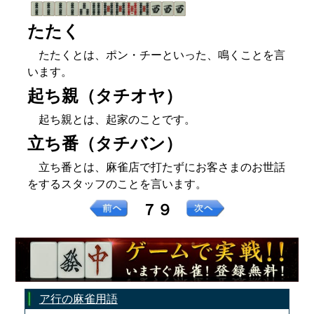
たたく
たたくとは、ポン・チーといった、鳴くことを言
います。
起ち親（タチオヤ）
起ち親とは、起家のことです。
立ち番（タチバン）
立ち番とは、麻雀店で打たずにお客さまのお世話
をするスタッフのことを言います。
７９
ア行の麻雀用語