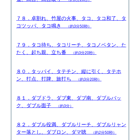
７８．卓割れ、竹屋の火事、タコ、タコ和了、タ
コツッパ、タコ鳴き
（約3分50秒）
７９．タコ待ち、タコリーチ、タコノベタン、た
たく、起ち親、立ち番
（約3分20秒）
８０．タッパイ、タテチン、縦に引く、タテホ
ン、打点、打牌、旅打ち
（約3分20秒）
８１．ダブドラ、ダブ東、ダブ南、ダブルバッ
ク、ダブル面子
（約3分）
８２．ダブル役満、ダブルリーチ、ダブルリャン
ター落とし、ダブロン、ダマ聴
（約2分50秒）