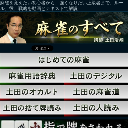
麻雀を覚えたい初心者から、強くなりたい上級者まで、ルー
ル、役、戦略を動画とテキストで解説