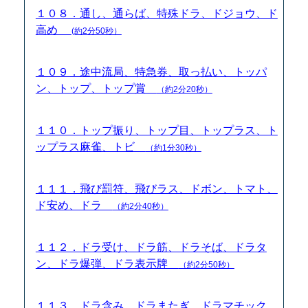
１０８．通し、通らば、特殊ドラ、ドジョウ、ド
高め
(約2分50秒）
１０９．途中流局、特急券、取っ払い、トッパ
ン、トップ、トップ賞
（約2分20秒）
１１０．トップ振り、トップ目、トップラス、ト
ップラス麻雀、トビ
（約1分30秒）
１１１．飛び罰符、飛びラス、ドボン、トマト、
ド安め、ドラ
（約2分40秒）
１１２．ドラ受け、ドラ筋、ドラそば、ドラタ
ン、ドラ爆弾、ドラ表示牌
（約2分50秒）
１１３．ドラ含み、ドラまたぎ、ドラマチック、