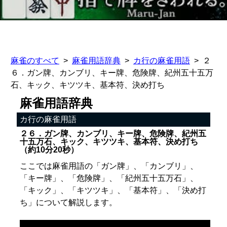
麻雀のすべて
麻雀用語辞典
カ行の麻雀用語
２
６．ガン牌、カンブリ、キー牌、危険牌、紀州五十五万
石、キック、キツツキ、基本符、決め打ち
麻雀用語辞典
カ行の麻雀用語
２６．ガン牌、カンブリ、キー牌、危険牌、紀州五
十五万石、キック、キツツキ、基本符、決め打ち
（約10分20秒）
ここでは麻雀用語の「ガン牌」、「カンブリ」、
「キー牌」、「危険牌」、「紀州五十五万石」、
「キック」、「キツツキ」、「基本符」、「決め打
ち」について解説します。