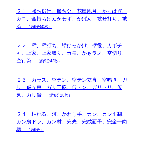
２１．勝ち逃げ、勝ち分、花鳥風月、かっぱぎ、
カニ、金持ちけんかせず、かばん、被せ打ち、被
る
（約6分50秒）
２２．壁、壁打ち、壁ひっかけ、壁役、カボチ
ャ、上家、上家取り、カモ、かもラス、空切り、
空行為
（約9分43秒）
２３．カラス、空テン、空テン立直、空鳴き、ガ
リ、仮々東、ガリ三麻、仮テン、ガリトリ、仮
東、ガリ倍
（約8分28秒）
２４．枯れる、河、かわし手、カン、カン１翻、
カン裏ドラ、カン材、完先、完成面子、完全一向
聴
（約6分）