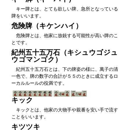
キー牌とは、とても欲しい牌、急所となっている
牌をいいます。
危険牌（キケンハイ）
危険牌とは、他家に放銃する可能性が高い牌のこ
とです。
紀州五十五万石（キシュウゴジュ
ウゴマンゴク）
紀州五十五万石とは、下の牌姿の様に、萬子の清
一色で、牌の数字の合計が５５のときに成立するロ
ーカルルールの役満です。
キック
キックとは、他家の大物手や親番を安い手で流す
ことをいいます。
キツツキ