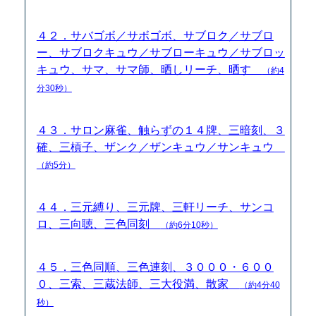
４２．サバゴボ／サボゴボ、サブロク／サブロ
ー、サブロクキュウ／サブローキュウ／サブロッ
キュウ、サマ、サマ師、晒しリーチ、晒す
（約4
分30秒）
４３．サロン麻雀、触らずの１４牌、三暗刻、３
確、三槓子、ザンク／ザンキュウ／サンキュウ
（約5分）
４４．三元縛り、三元牌、三軒リーチ、サンコ
ロ、三向聴、三色同刻
（約6分10秒）
４５．三色同順、三色連刻、３０００・６００
０、三索、三蔵法師、三大役満、散家
（約4分40
秒）