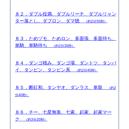
８２．ダブル役満、ダブルリーチ、ダブルリャン
ター落とし、ダブロン、ダマ聴
（約2分50秒）
８３．ためヅモ、ためロン、多面張、多面待ち、
単騎、単騎待ち
（約2分30秒）
８４．ダンゴ積み、ダンゴ場、ダントツ、タンパ
イ、タンピン、タンピン系
（約2分40秒）
８５．断紅和、タンヤオ、ダンラス、単龍
（約2
分40秒）
８６．チー、七星無靠、七索、起家、起家マー
ク
（約3分20秒）