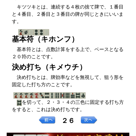
キツツキとは、連続する４枚の捨て牌で、１番目
と４番目、２番目と３番目の牌が同じときにいいま
す。
基本符（キホンフ）
基本符とは、点数計算をする上で、ベースとなる
２０符のことです。
決め打ち（キメウチ）
決め打ちとは、牌効率などを無視して、狙う形を
固定した打ち方のことです。
を切って、２・３・４の三色に固定する打ち方
をすると、これは決め打ちです。
２６