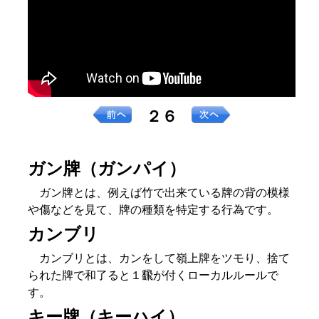
２６
ガン牌（ガンパイ）
ガン牌とは、例えば竹で出来ている牌の背の模様
や傷などを見て、牌の種類を特定する行為です。
カンブリ
カンブリとは、カンをして嶺上牌をツモり、捨て
られた牌で和了ると１飜が付くローカルルールで
す。
キー牌（キーハイ）